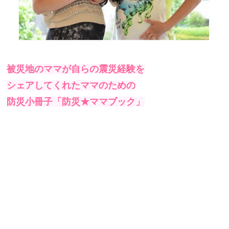
被災地のママが自らの震災経験を
シェアしてくれたママのための
防災小冊子「防災★ママブック」