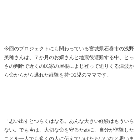
今回のプロジェクトにも関わっている宮城県石巻市の浅野
美穂さんは、７か月のお嬢さんと地震後避難する中、とっ
さの判断で近くの民家の屋根によじ登って迫りくる津波か
ら命からがら逃れた経験を持つ2児のママです。
「思い出すとつらくはなる。あんな大きい経験はもういら
ない。でも今は、大切な命を守るために、自分が体験した
ことを一人でも多くの人に伝えていけたらいいなと思いま