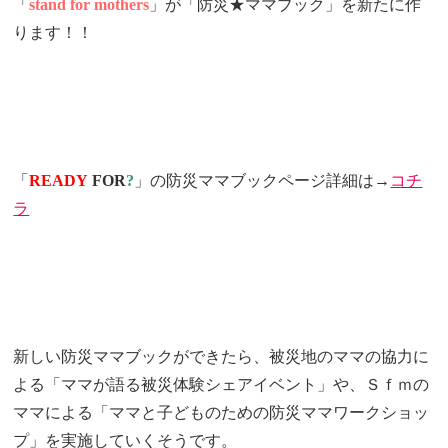
「
stand for mothers
」が「防災★ママブック」を新たに作
ります！！
「
READY
FOR
?
」の防災ママブックページ詳細は→
コチ
ラ
新しい防災ママブックができたら、被災地のママの協力に
よる「ママが語る被災体験シェアイベント」や、Ｓｆｍの
ママによる「ママと子どものための防災ママワークショッ
プ」を実施していくそうです。