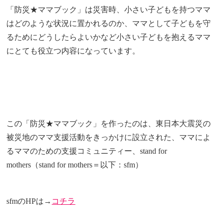
「防災★ママブック」は災害時、小さい子どもを持つママ
はどのような状況に置かれるのか、ママとして子どもを守
るためにどうしたらよいかなど小さい子どもを抱えるママ
にとても役立つ内容になっています。
この「防災★ママブック」を作ったのは、東日本大震災の
被災地のママ支援活動をきっかけに設立された、ママによ
るママのための支援コミュニティー、stand for
mothers（stand for mothers＝以下：sfm）
sfmのHPは→
コチラ