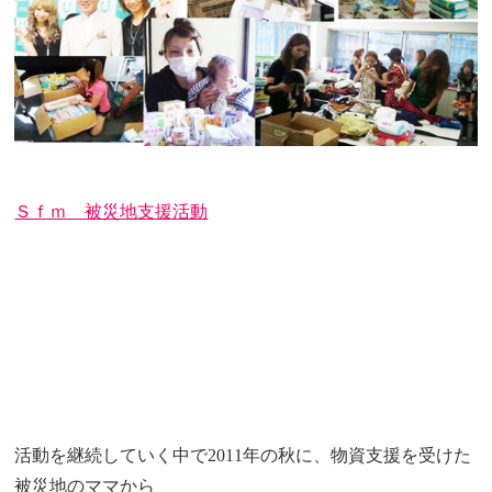
Ｓｆｍ 被災地支援活動
活動を継続していく中で
2011年の秋に、物資支援を受けた
被災地のママから