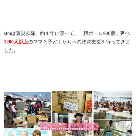
sfmは震災以降、約１年に渡って、「段ボール900個」延べ
1
200人以上
のママと子どもたちへの物資支援を行ってきま
した。