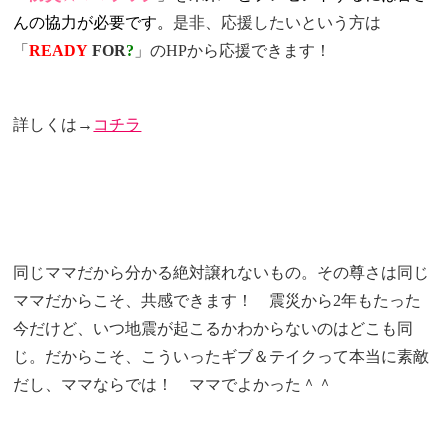
んの協力が必要です。
是非、応援したいという方は
「
READY
FOR
?
」のHPから応援できます！
詳しくは→
コチラ
同じママだから分かる絶対譲れないもの。その尊さは同じ
ママだからこそ、共感できます！ 震災から2年もたった
今だけど、いつ地震が起こるかわからないのはどこも同
じ。だからこそ、
こういったギブ＆テイクって本当に素敵
だし、ママならでは！ ママでよかった＾＾