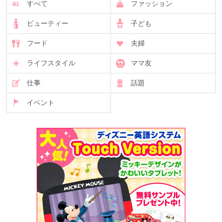
すべて
ファッション
ビューティー
子ども
フード
夫婦
ライフスタイル
ママ友
仕事
話題
イベント