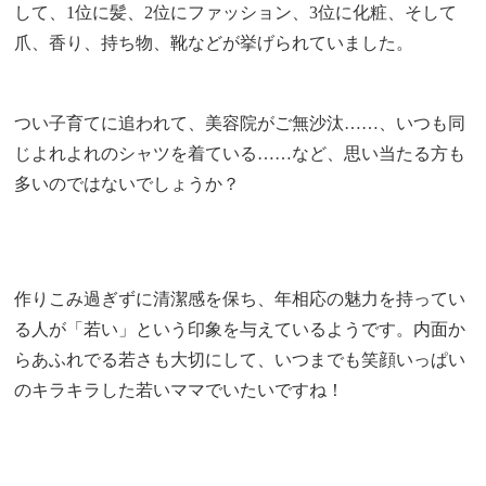
して、1位に髪、2位にファッション、3位に化粧、そして
爪、香り、持ち物、靴などが挙げられていました。
つい子育てに追われて、美容院がご無沙汰……、いつも同
じよれよれのシャツを着ている……など、思い当たる方も
多いのではないでしょうか？
作りこみ過ぎずに清潔感を保ち、年相応の魅力を持ってい
る人が「若い」という印象を与えているようです。内面か
らあふれでる若さも大切にして、いつまでも笑顔いっぱい
のキラキラした若いママでいたいですね！