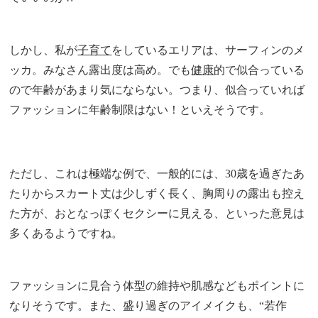
しかし、私が
子育て
をしているエリアは、サーフィンのメ
ッカ。みなさん露出度は高め。でも
健康
的で似合っている
ので年齢があまり気にならない。つまり、似合っていれば
ファッションに年齢制限はない！といえそうです。
ただし、これは極端な例で、一般的には、30歳を過ぎたあ
たりからスカート丈は少しずく長く、胸周りの露出も控え
た方が、おとなっぽくセクシーに見える、といった意見は
多くあるようですね。
ファッションに見合う体型の維持や肌感などもポイントに
なりそうです。また、盛り過ぎのアイメイクも、“若作