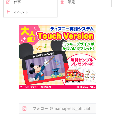
仕事
話題
イベント