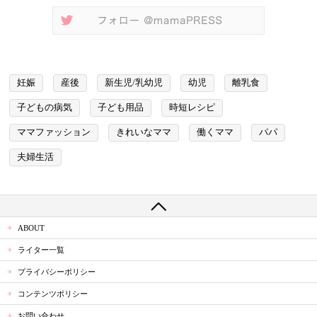
妊娠
産後
新生児/乳幼児
幼児
離乳食
子どもの病気
子ども用品
時短レシピ
ママファッション
きれいなママ
働くママ
パパ
夫婦生活
ABOUT
ライター一覧
プライバシーポリシー
コンテンツポリシー
お問い合わせ