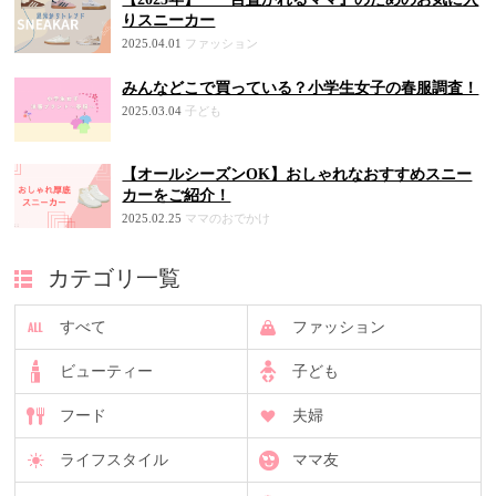
りスニーカー
2025.04.01
ファッション
みんなどこで買っている？小学生女子の春服調査！
2025.03.04
子ども
【オールシーズンOK】おしゃれなおすすめスニー
カーをご紹介！
2025.02.25
ママのおでかけ
カテゴリ一覧
すべて
ファッション
ビューティー
子ども
フード
夫婦
ライフスタイル
ママ友