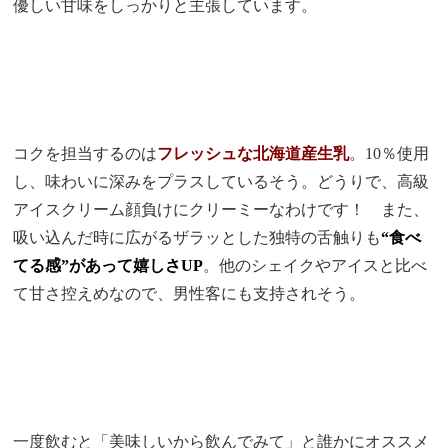
優しい甘味をしっかりと主張しています。
コクを担当するのは
フレッシュな北海道産生乳
。10％使用
し、味わいに深みをプラスしているそう。どうりで、高級
アイスクリーム顔負けにクリーミーなわけです！ また、
吸い込んだ時に広がるザラッとした独特の舌触りも
“食べ
てる感”があって嬉しさUP
。他のシェイクやアイスと比べ
て甘さ控えめなので、男性客にも支持されそう。
一度飲むと「美味しいから飲んでみて」と誰かにオススメ