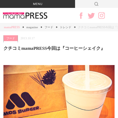
mamaPRESS
magazine
フード
トレンド
クチコミmamaPRESS今回は
フード
2013.10.17
クチコミmamaPRESS今回は『コーヒーシェイク』