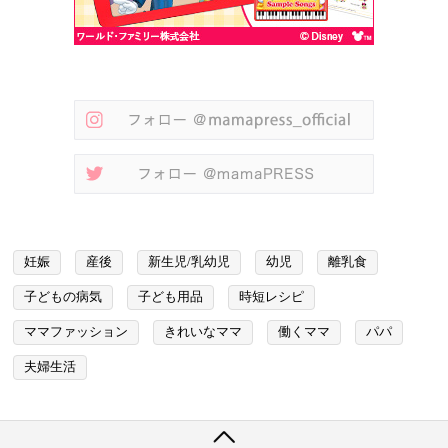
妊娠
産後
新生児/乳幼児
幼児
離乳食
子どもの病気
子ども用品
時短レシピ
ママファッション
きれいなママ
働くママ
パパ
夫婦生活