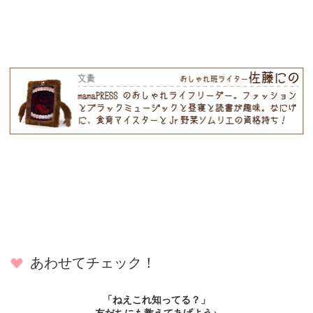
あわせてチェック！
「ねえこれ知ってる？」