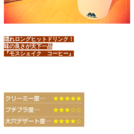
隠れロングヒットドリンク！
味の良さが天下一品
『モスシェイク コーヒー』