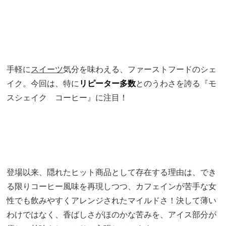
手軽に
スイーツ
気分を味わえる、ファーストフードのシェ
イク。今回は、特に
リピーター多数
とのうわさを誇る『モ
スシェイク コーヒー』に注目！
登場以来、隠れたヒット商品として存在する理由は、でき
る限りコーヒー風味を再現しつつ、カフェインが苦手な女
性でも飲みやすくアレンジされたマイルドさ！決して薄い
わけではなく、香ばしさがほのかな苦みを、アイス部分が