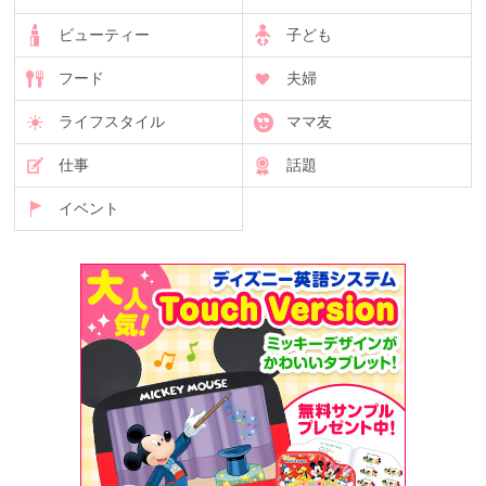
ビューティー
子ども
フード
夫婦
ライフスタイル
ママ友
仕事
話題
イベント