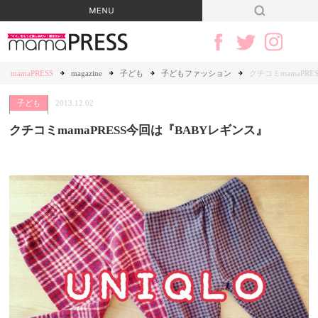
mamaPRESS
magazine
子ども
子どもファッション
クチコミmamaPR
子ども
2013.12.02
クチコミmamaPRESS今回は『BABYレギンス』