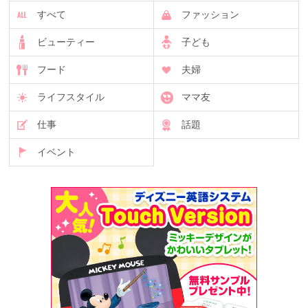
すべて
ファッション
ビューティー
子ども
フード
夫婦
ライフスタイル
ママ友
仕事
話題
イベント