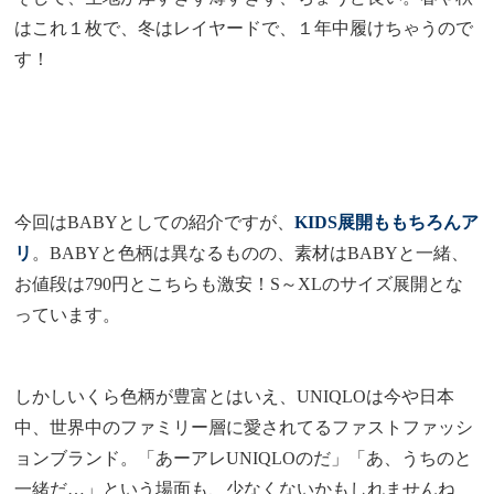
はこれ１枚で、冬はレイヤードで、１年中履けちゃうので
す！
今回はBABYとしての紹介ですが、
KIDS展開ももちろんア
リ
。BABYと色柄は異なるものの、素材はBABYと一緒、
お値段は790円とこちらも激安！S～XLのサイズ展開とな
っています。
しかしいくら色柄が豊富とはいえ、UNIQLOは今や日本
中、世界中のファミリー層に愛されてるファストファッシ
ョンブランド。「あーアレUNIQLOのだ」「あ、うちのと
一緒だ…」という場面も、少なくないかもしれませんね