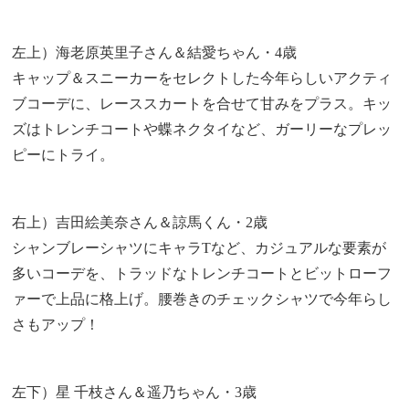
左上）海老原英里子さん＆結愛ちゃん・4歳
キャップ＆スニーカーをセレクトした今年らしいアクティ
ブコーデに、レーススカートを合せて甘みをプラス。キッ
ズはトレンチコートや蝶ネクタイなど、ガーリーなプレッ
ピーにトライ。
右上）吉田絵美奈さん＆諒馬くん・2歳
シャンブレーシャツにキャラTなど、カジュアルな要素が
多いコーデを、トラッドなトレンチコートとビットローフ
ァーで上品に格上げ。腰巻きのチェックシャツで今年らし
さもアップ！
左下）星 千枝さん＆遥乃ちゃん・3歳