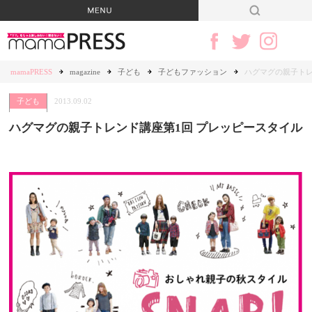
mamaPRESS
magazine
子ども
子どもファッション
ハグマグの親子トレ
子ども
2013.09.02
ハグマグの親子トレンド講座第1回 プレッピースタイル