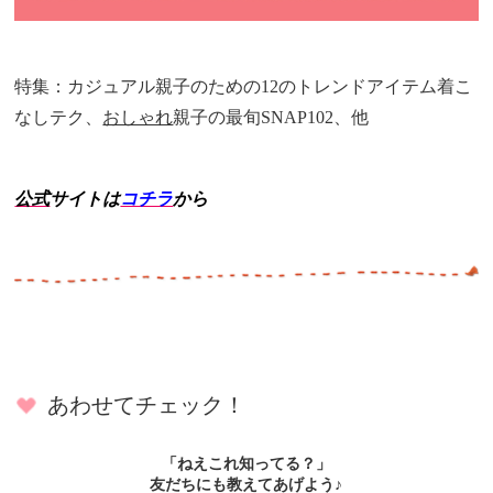
特集：カジュアル親子のための12のトレンドアイテム着こ
なしテク、
おしゃれ
親子の最旬SNAP102、他
公式
サイトは
コチラ
から
あわせてチェック！
「ねえこれ知ってる？」
友だちにも教えてあげよう♪