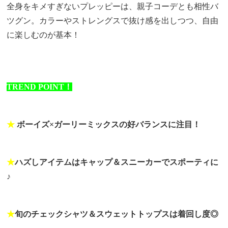
全身をキメすぎないプレッピーは、親子コーデとも相性バ
ツグン。カラーやストレングスで抜け感を出しつつ、自由
に楽しむのが基本！
TREND POINT！
★
ボーイズ×ガーリーミックスの好バランスに注目！
★
ハズしアイテムはキャップ＆スニーカーでスポーティに
♪
★
旬のチェックシャツ＆スウェットトップスは着回し度◎