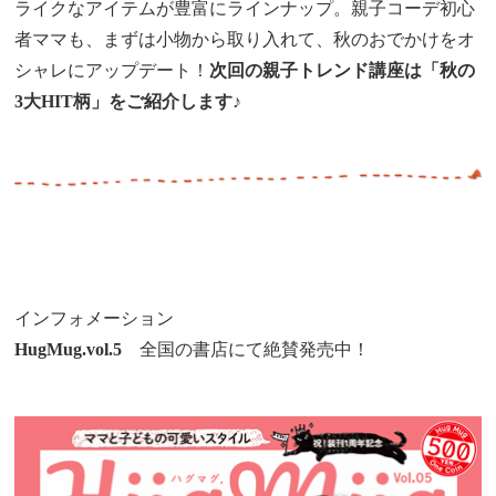
ライクなアイテムが豊富にラインナップ。親子コーデ初心
者ママも、まずは小物から取り入れて、秋のおでかけをオ
シャレにアップデート！
次回の親子トレンド講座は「秋の
3大HIT柄」をご紹介します♪
インフォメーション
HugMug.vol.5
全国の書店にて絶賛発売中！