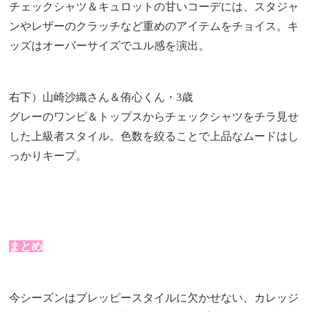
チェックシャツ＆キュロットの甘いコーデには、スタジャ
ンやレザーのクラッチなど重めのアイテムをチョイス。キ
ッズはオーバーサイズでユル感を演出。
右下）山崎沙織さん＆侑心くん・3歳
グレーのワンピ＆トップスからチェックシャツをチラ見せ
した上級者スタイル。色数を絞ることで上品なムードはし
っかりキープ。
まとめ
今シーズンはプレッピースタイルに欠かせない、カレッジ