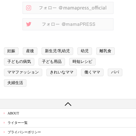
妊娠
産後
新生児/乳幼児
幼児
離乳食
子どもの病気
子ども用品
時短レシピ
ママファッション
きれいなママ
働くママ
パパ
夫婦生活
ABOUT
ライター一覧
プライバシーポリシー