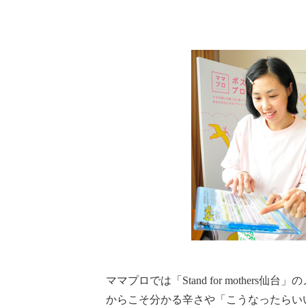
ママプロでは「Stand for mothe
からこそ分かる辛さや「こうなったらい