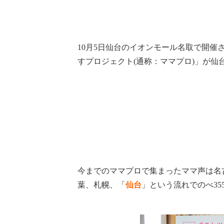
10月5日仙台のイオンモール名取で開催さ
すプロジェクト(通称：ママプロ)」が仙
今までのママプロで集まったママ声は名
葉、札幌、「
仙台
」
という流れでのべ35