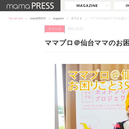
You are here
mamaPRESS
magazine
イベント
ママプロ＠仙台ママのお困りごと
イベント
2013.10.23
ママプロ＠仙台ママのお困り