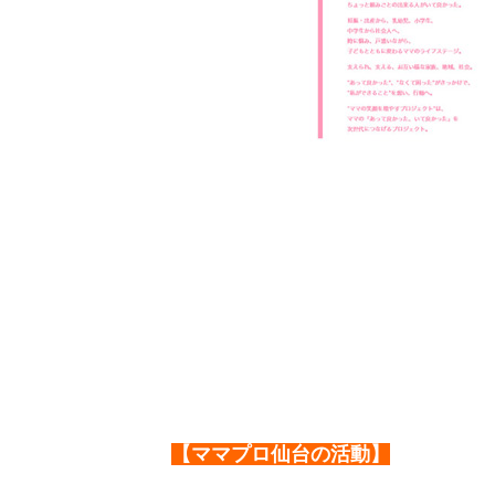
【ママプロ仙台の活動】