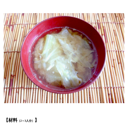
【材料
】
（2～3人分）