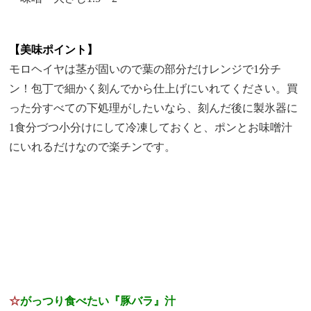
【美味ポイント】
モロヘイヤは茎が固いので葉の部分だけレンジで1分チ
ン！包丁で細かく刻んでから仕上げにいれてください。買
った分すべての下処理がしたいなら、刻んだ後に製氷器に
1食分づつ小分けにして冷凍しておくと、ポンとお味噌汁
にいれるだけなので楽チンです。
☆
がっつり食べたい『豚バラ』汁