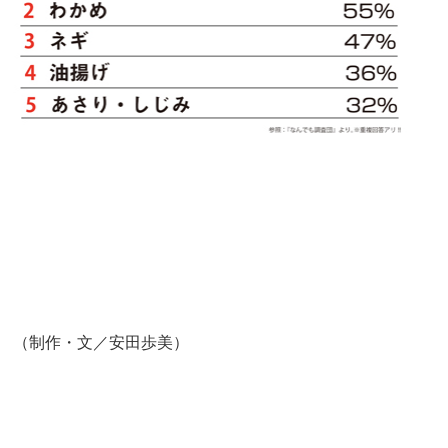
（制作・文／安田歩美）