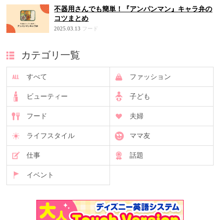
不器用さんでも簡単！『アンパンマン』キャラ弁の
コツまとめ
2025.03.13
フード
カテゴリ一覧
すべて
ファッション
ビューティー
子ども
フード
夫婦
ライフスタイル
ママ友
仕事
話題
イベント