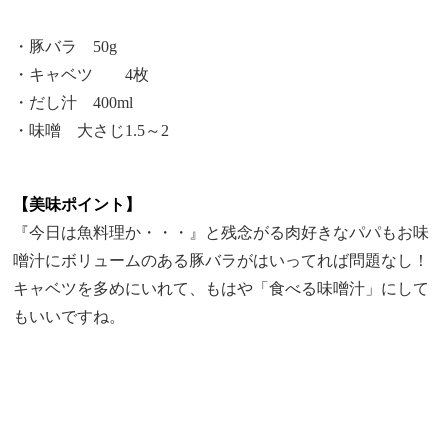
・豚バラ 50g
・キャベツ 4枚
・だし汁 400ml
・味噌 大さじ1.5～2
【美味ポイント】
『今日は魚料理か・・・』と残念がる肉好きなパパもお味
噌汁にボリュームのある豚バラがはいってれば問題なし！
キャベツを多めにいれて、もはや「食べる味噌汁」にして
もいいですね。