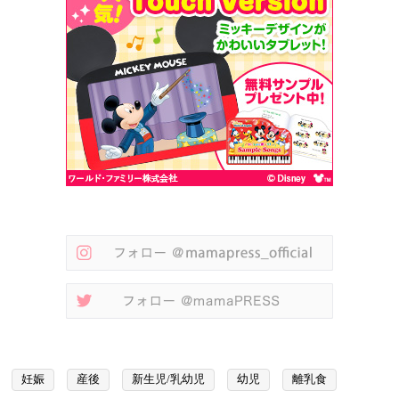
妊娠
産後
新生児/乳幼児
幼児
離乳食