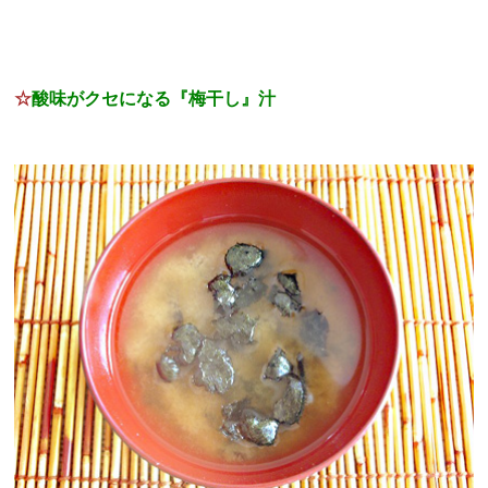
☆
酸味がクセになる『梅干し』汁