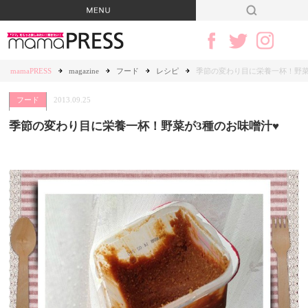
mamaPRESS
magazine
フード
レシピ
季節の変わり目に栄養一杯！野菜
フード
2013.09.25
季節の変わり目に栄養一杯！野菜が3種のお味噌汁♥