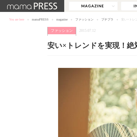
You are here
mamaPRESS
magazine
ファッション
プチプラ
安い×トレ
ファッション
2015.07.12
安い×トレンドを実現！絶対