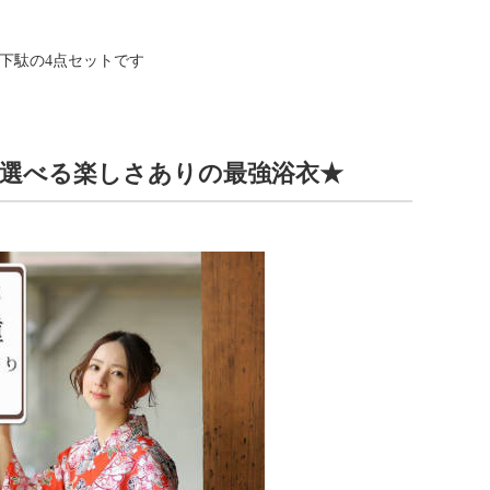
・下駄の4点セットです
選べる楽しさありの最強浴衣★