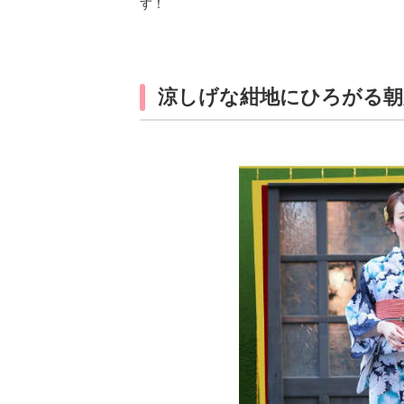
す！
涼しげな紺地にひろがる朝