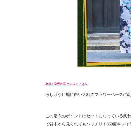
出典：楽天市場 ホンコンマダム
涼しげな紺地に白い大柄のフラワーベースに
この浴衣のポイントはセットになっている変
で背中から見られてもバッチリ！360度キレイ