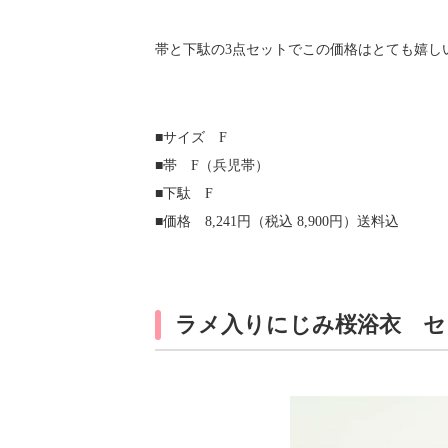
帯と下駄の3点セットでこの価格はとても嬉し
■サイズ F
■帯 F（兵児帯）
■下駄 F
■価格 8,241円（税込 8,900円）送料込
ラメ入りにじみ桜浴衣 セッ