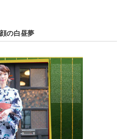
顔の白昼夢