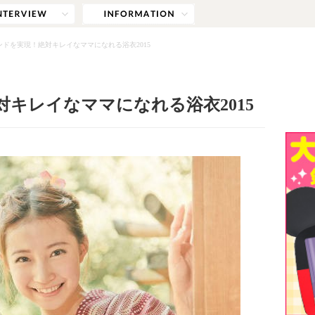
ンドを実現！絶対キレイなママになれる浴衣2015
キレイなママになれる浴衣2015