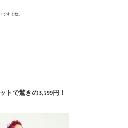
いですよね。
トで驚きの3,599円！