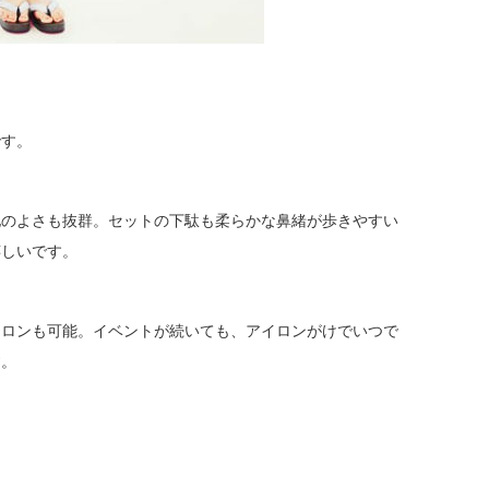
です。
地のよさも抜群。セットの下駄も柔らかな鼻緒が歩きやすい
嬉しいです。
イロンも可能。イベントが続いても、アイロンがけでいつで
す。