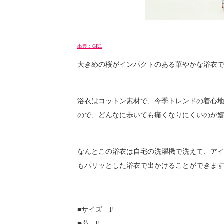
出典：GRL
大きめの桜がインパクトのある華やかな浴衣
浴衣はコットン素材で、今季トレンドの着心
ので、どんなに歩いても痛くなりにくいのが
なんとこの浴衣は自宅の洗濯機で洗えて、ア
もパリッとした浴衣で出かけることができま
■サイズ F
■帯 F