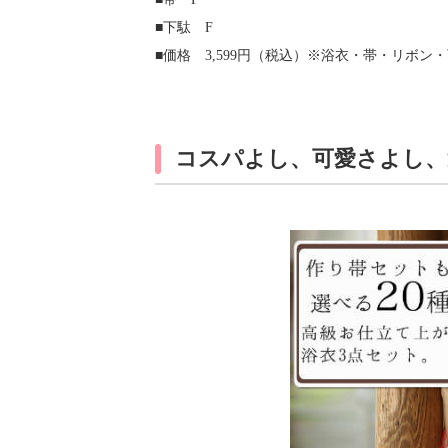
■下駄 F
■価格 3,599円（税込）※浴衣・帯・リボン
コスパよし、可愛さよし、