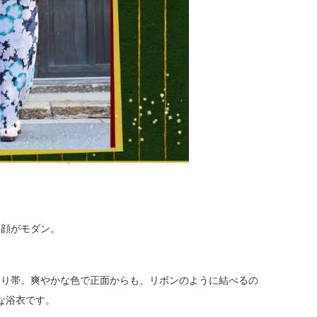
朝顔がモダン。
わり帯。爽やかな色で正面からも、リボンのように結べるの
な浴衣です。