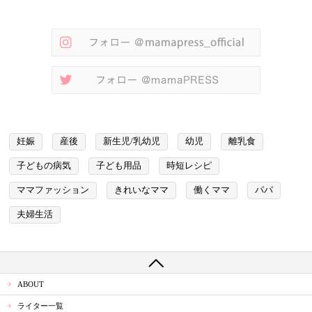
妊娠
産後
新生児/乳幼児
幼児
離乳食
子どもの病気
子ども用品
時短レシピ
ママファッション
きれいなママ
働くママ
パパ
夫婦生活
ABOUT
ライター一覧