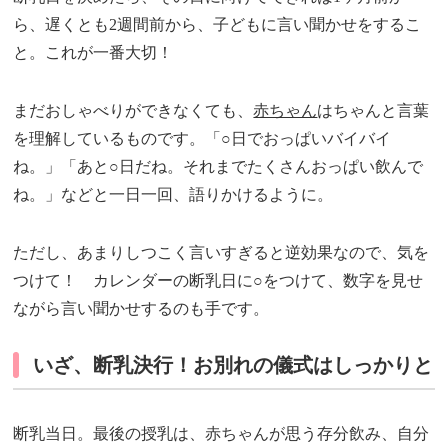
ら、遅くとも2週間前から、子どもに言い聞かせをするこ
と。これが一番大切！
まだおしゃべりができなくても、
赤ちゃん
はちゃんと言葉
を理解しているものです。「○日でおっぱいバイバイ
ね。」「あと○日だね。それまでたくさんおっぱい飲んで
ね。」などと一日一回、語りかけるように。
ただし、あまりしつこく言いすぎると逆効果なので、気を
つけて！ カレンダーの断乳日に○をつけて、数字を見せ
ながら言い聞かせするのも手です。
いざ、断乳決行！お別れの儀式はしっかりと
断乳当日。最後の授乳は、赤ちゃんが思う存分飲み、自分