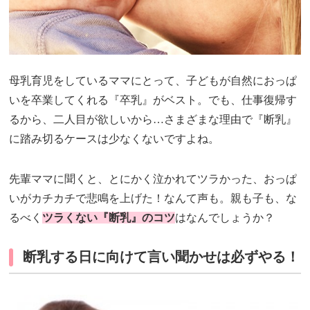
母乳育児をしているママにとって、子どもが自然におっぱ
いを卒業してくれる『卒乳』がベスト。でも、仕事復帰す
るから、二人目が欲しいから…さまざまな理由で『断乳』
に踏み切るケースは少なくないですよね。
先輩ママに聞くと、とにかく泣かれてツラかった、おっぱ
いがカチカチで悲鳴を上げた！なんて声も。親も子も、な
るべく
ツラくない『断乳』のコツ
はなんでしょうか？
断乳する日に向けて言い聞かせは必ずやる！