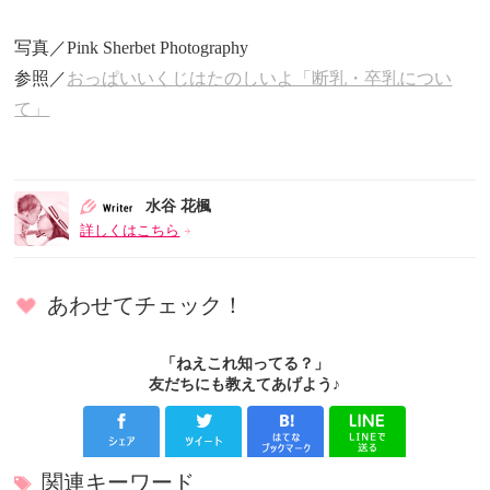
写真／Pink Sherbet Photography
参照／
おっぱいいくじはたのしいよ「断乳・卒乳につい
て」
水谷 花楓
詳しくはこちら
あわせてチェック！
「ねえこれ知ってる？」
友だちにも教えてあげよう♪
関連キーワード