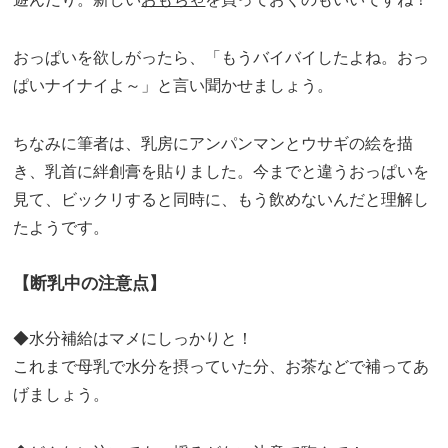
おっぱいを欲しがったら、「もうバイバイしたよね。おっ
ぱいナイナイよ～」と言い聞かせましょう。
ちなみに筆者は、乳房にアンパンマンとウサギの絵を描
き、乳首に絆創膏を貼りました。今までと違うおっぱいを
見て、ビックリすると同時に、もう飲めないんだと理解し
たようです。
【断乳中の注意点】
◆水分補給はマメにしっかりと！
これまで母乳で水分を摂っていた分、お茶などで補ってあ
げましょう。