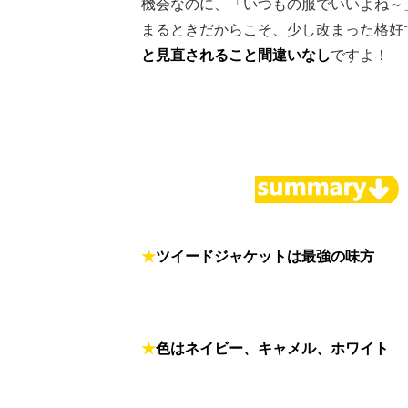
機会なのに、「いつもの服でいいよね～
まるときだからこそ、少し改まった格好
と見直されること間違いなし
ですよ！
★
ツイードジャケットは最強の味方
★
色はネイビー、キャメル、ホワイト