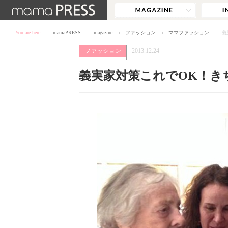
You are here
mamaPRESS
magazine
ファッション
ママファッション
義
ファッション
2013.12.24
義実家対策これでOK！き