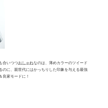
も合いつつ
おしゃれ
なのは、薄めカラーのツイード
るのに、親世代にはかっちりした印象を与える最強
＆良家モードに！