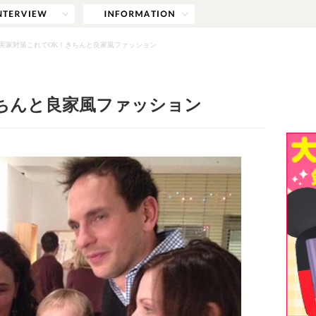
実家対策これでOK！きちんと良家風ファッション
ちんと良家風ファッション