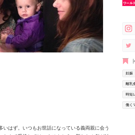
妊娠
離乳
時短
働く
多いはず。いつもお世話になっている義両親に会う