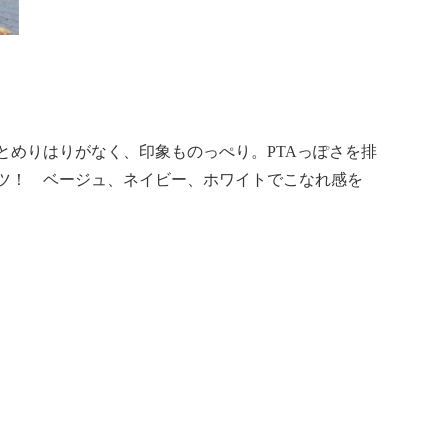
とめりはりがなく、印象ものっぺり。PTAっぽさを排
ツ！ ベージュ、ネイビー、ホワイトでこなれ感を