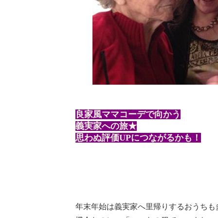
良家風ママコーデで向かう
義実家への旅★
思わぬ評価UPにつながるかも！
年末年始は義実家へ里帰りするおうちも