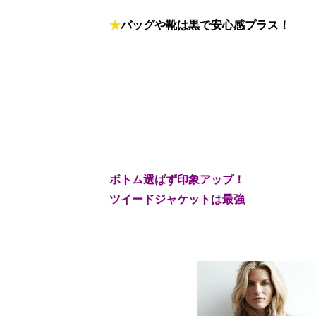
★
バッグや靴は黒で安心感プラス！
ボトム選ばず印象アップ！
ツイードジャケットは最強