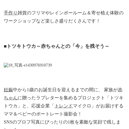
手作り
雑貨のフリマやレインボールーム＆寄せ植え体験の
ワークショップなど楽しさ盛りだくさんです！
■トツキトウカ～赤ちゃんとの「今」を残そう～
妊娠
中から1歳のお誕生日を迎えるまでの間に、 家族が
赤
ちゃん
に贈ったラブレターを集めるプロジェクト「トツキ
トウカ」と、応援企業「
トレンド
マイクロ」がお届けする
ママ＆ベビーのポートレート撮影会！
SNSのプロフ写真にぴったりの1枚を素敵な笑顔で残しま