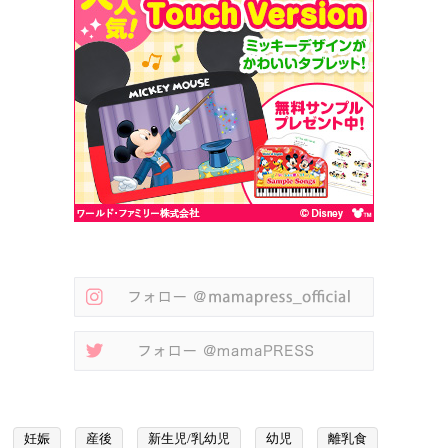
妊娠
産後
新生児/乳幼児
幼児
離乳食