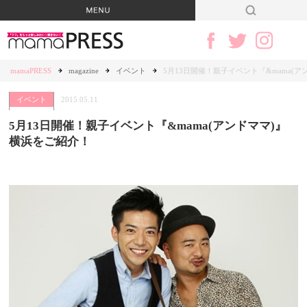
mamaPRESS
magazine
イベント
5月13日開催！親子イベント『&mama(
イベント
2015.05.11
5月13日開催！親子イベント『&mama(アンドママ)』
横浜をご紹介！