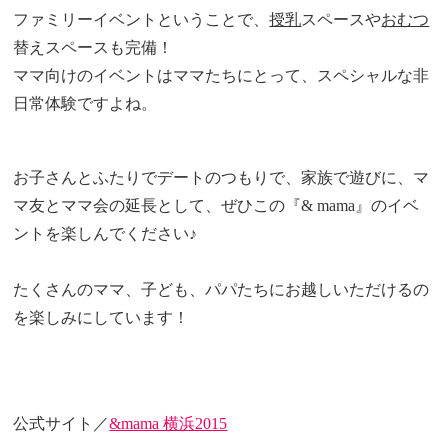
ファミリーイベントということで、
授乳
スペースや
おむつ
替えスペースも完備！
ママ向けのイベントはママたちにとって、スペシャルな非
日常体験ですよね。
お子さんとふたりでデートのつもりで、家族で遊びに、マ
マ友とママ会の延長として、ぜひこの『& mama』のイベ
ントを楽しんでください♪
たくさんのママ、子ども、パパたちにお越しいただけるの
を楽しみにしています！
公式サイト／
&mama 横浜2015