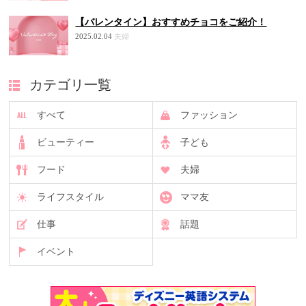
【バレンタイン】おすすめチョコをご紹介！
2025.02.04
夫婦
カテゴリ一覧
すべて
ファッション
ビューティー
子ども
フード
夫婦
ライフスタイル
ママ友
仕事
話題
イベント