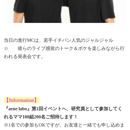
当日の進行MCは、若手イチバン人気のジャルジャル
☆ 彼らのライブ感覚のトーク＆ボケを楽しみながら行
われる発表会です。
【Information】
『aene labo』
第1回
イベントへ、研究員として参加してく
れるママ100組200名ご招待します！
※1名での参加もOKですが、お友達と一緒でも申し込めま