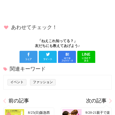
あわせてチェック！
「ねえこれ知ってる？」
友だちにも教えてあげよう♪
関連キーワード
イベント
ファッション
前の記事
次の記事
8/25(日)阪急西
9/20-21親子で楽