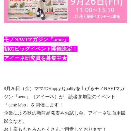
モノNAVIマガジン『aene』
初のビッグイベント開催決定！
アイーネ研究員を募集中★
9月26日（金）ママのHappy Qualityを上げるモノNAVIマガ
ジン『aene』（アイーネ）が、読者参加型のイベント
「aene labo」を開催します！
企業による秋の新商品発表やお試し会、アイーネ誌面用撮
影会など。
お土産ももちろんたくさんご用意しております！