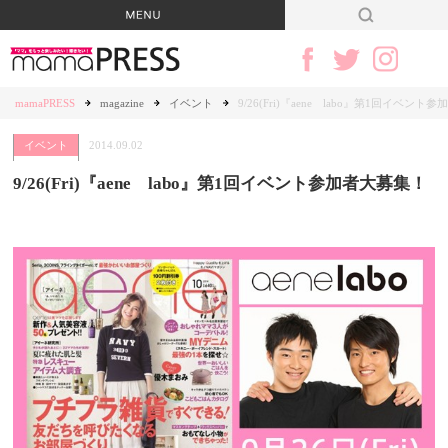
mamaPRESS
magazine
イベント
9/26(Fri)『aene labo』第1回イベン
イベント
2014.09.02
9/26(Fri)『aene labo』第1回イベント参加者大募集！