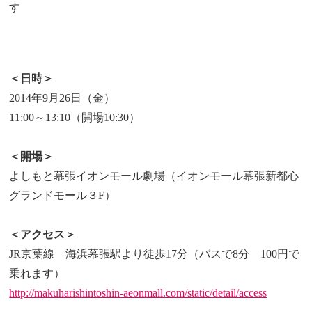
す
＜日時＞
2014年9月26日（金）
11:00～13:10（開場10:30）
＜開場＞
よしもと幕張イオンモール劇場（イオンモール幕張新都心
グランドモール３F）
＜アクセス＞
JR京葉線 海浜幕張駅より徒歩17分（バスで8分 100円で
乗れます）
http://makuharishintoshin-aeonmall.com/static/detail/access