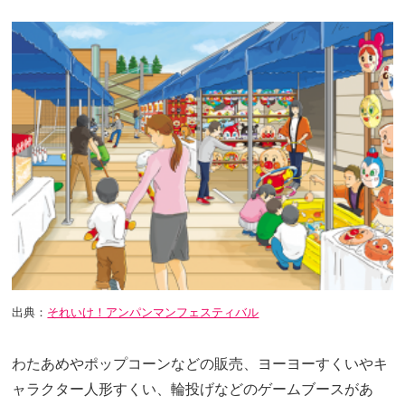
出典：
それいけ！アンパンマンフェスティバル
わたあめやポップコーンなどの販売、ヨーヨーすくいやキ
ャラクター人形すくい、輪投げなどのゲームブースがあ