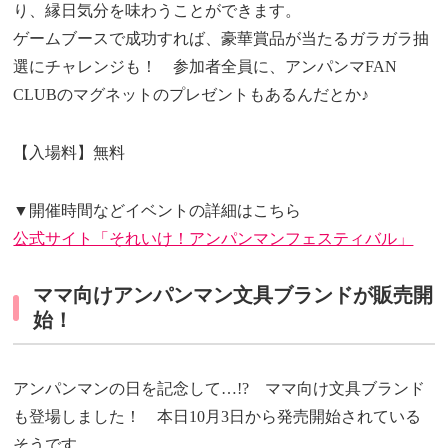
り、縁日気分を味わうことができます。
ゲームブースで成功すれば、豪華賞品が当たるガラガラ抽
選にチャレンジも！ 参加者全員に、アンパンマFAN
CLUBのマグネットのプレゼントもあるんだとか♪
【入場料】無料
▼開催時間などイベントの詳細はこちら
公式サイト「それいけ！アンパンマンフェスティバル」
ママ向けアンパンマン文具ブランドが販売開
始！
アンパンマンの日を記念して…!? ママ向け文具ブランド
も登場しました！ 本日10月3日から発売開始されている
そうです。