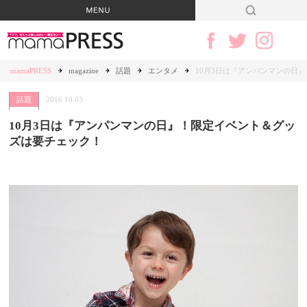
mamaPRESS
magazine
話題
エンタメ
10月3日は『アンパンマンの日
話題
2016.10.03
10月3日は『アンパンマンの日』！限定イベント＆グッ
ズは要チェック！