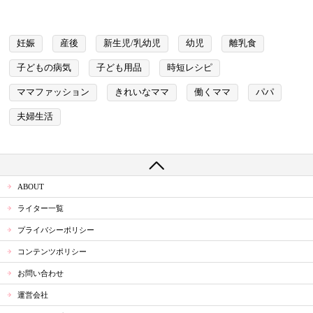
妊娠
産後
新生児/乳幼児
幼児
離乳食
子どもの病気
子ども用品
時短レシピ
ママファッション
きれいなママ
働くママ
パパ
夫婦生活
ABOUT
ライター一覧
プライバシーポリシー
コンテンツポリシー
お問い合わせ
運営会社