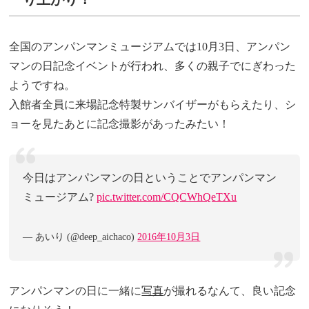
全国のアンパンマンミュージアムでは10月3日、アンパン
マンの日記念イベントが行われ、多くの親子でにぎわった
ようですね。
入館者全員に来場記念特製サンバイザーがもらえたり、シ
ョーを見たあとに記念撮影があったみたい！
今日はアンパンマンの日ということでアンパンマン
ミュージアム?
pic.twitter.com/CQCWhQeTXu
— あいり (@deep_aichaco)
2016年10月3日
アンパンマンの日に一緒に
写真
が撮れるなんて、良い記念