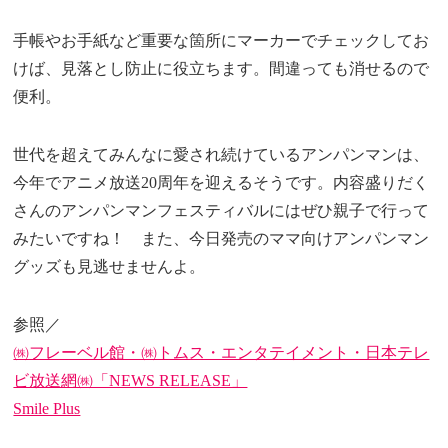
手帳やお手紙など重要な箇所にマーカーでチェックしてお
けば、見落とし防止に役立ちます。間違っても消せるので
便利。
世代を超えてみんなに愛され続けているアンパンマンは、
今年でアニメ放送20周年を迎えるそうです。内容盛りだく
さんのアンパンマンフェスティバルにはぜひ親子で行って
みたいですね！ また、今日発売のママ向けアンパンマン
グッズも見逃せませんよ。
参照／
㈱フレーベル館・㈱トムス・エンタテイメント・日本テレ
ビ放送網㈱「NEWS RELEASE」
Smile Plus