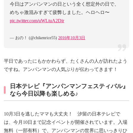
今日はアンパンマンの日という全く想定外の日で、
めちゃ激混みすぎて疲弊しました。ヘロヘロ〜
pic.twitter.com/uWLtuA2Dir
— おの！ (@chikenrice55)
2016年10月3日
平日であったにもかかわらず、たくさんの人が訪れたよう
ですね。アンパンマンの人気ぶりが伝わってきます！
日本テレビ『アンパンマンフェスティバル』
なら今日以降も楽しめる♪
10月3日を逃したママも大丈夫！ 汐留の日本テレビで
は、今月10日まで記念イベントが開催されています。入場
無料（一部有料）で、アンパンマンの世界に思いっきりひ