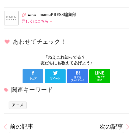
mamaPRESS編集部
詳しくはこちら
あわせてチェック！
「ねえこれ知ってる？」
友だちにも教えてあげよう♪
関連キーワード
アニメ
前の記事
次の記事