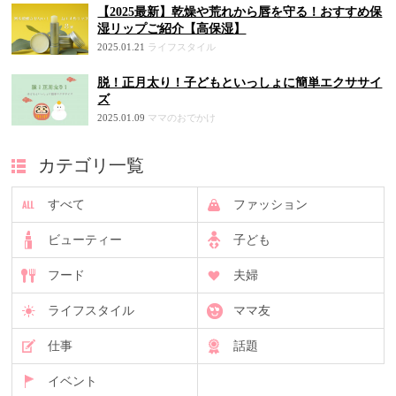
【2025最新】乾燥や荒れから唇を守る！おすすめ保
湿リップご紹介【高保湿】
2025.01.21
ライフスタイル
脱！正月太り！子どもといっしょに簡単エクササイ
ズ
2025.01.09
ママのおでかけ
カテゴリ一覧
すべて
ファッション
ビューティー
子ども
フード
夫婦
ライフスタイル
ママ友
仕事
話題
イベント