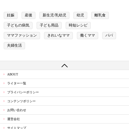
妊娠
産後
新生児/乳幼児
幼児
離乳食
子どもの病気
子ども用品
時短レシピ
ママファッション
きれいなママ
働くママ
パパ
夫婦生活
ABOUT
ライター一覧
プライバシーポリシー
コンテンツポリシー
お問い合わせ
運営会社
サイトマップ