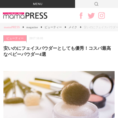
mamaPRESS
magazine
ビューティー
メイク
安いのにフェイスパウダ
ビューティー
2017.10.01
安いのにフェイスパウダーとしても優秀！コスパ最高
なベビーパウダー4選