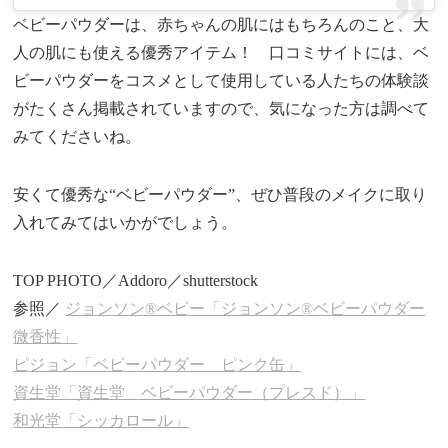
ベビーパウダーは、赤ちゃんの肌にはもちろんのこと、大
人の肌にも使える優秀アイテム！ 口コミサイトには、ベ
ビーパウダーをコスメとして使用している人たちの体験談
がたくさん掲載されていますので、気になった方は調べて
みてくださいね。
安くて優秀な“ベビーパウダー”、ぜひ普段のメイクに取り
入れてみてはいかがでしょう。
TOP PHOTO／Addoro／shutterstock
参照／
ジョンソン®ベビー「ジョンソン®ベビーパウダー
微香性」
ピジョン「ベビーパウダー ピンク缶」
資生堂「資生堂 ベビーパウダー（プレスド）」
和光堂「シッカロール」