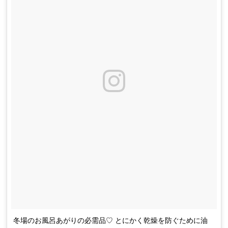
冬場のお風呂あがりの必需品♡ とにかく乾燥を防ぐために油