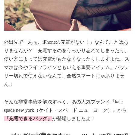
外出先で「あぁ、iPhoneの充電がない！」なんてことはあ
りませんか？ 充電するのをうっかり忘れてしまったり、
使い方によっては充電がもたなくなったりしますよね。ス
マホは今やライフラインともいえる重要アイテム。バッテ
リー切れで使えないなんて、全然スマートじゃありませ
ん！
そんな非常事態を解決すべく、あの人気ブランド『kate
spade new york（ケイト・スペード ニューヨーク）』から
『充電できるバッグ』
が登場しましたよ！