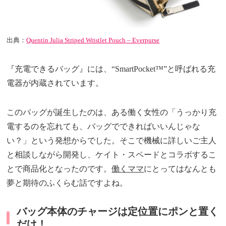
出典：
Quentin Julia Striped Wristlet Pouch – Everpurse
『充電できるバッグ』には、“SmartPocket™”と呼ばれる充
電器が内蔵されています。
このバッグが誕生したのは、ある働く女性の「うっかり充
電するのを忘れても、バッグでできればいいんじゃな
い？」という発想からでした。そこで機械に詳しいご主人
と相談しながら開発し、ケイト・スペードとコラボするこ
とで商品化となったのです。
働くママ
にとってはなんとも
夢と期待のふくらむ話ですよね。
バッグ本体のチャージは定位置にポンと置く
だけ！