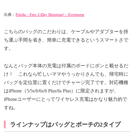
出典：
Frieda – Free 2-Day Shipping! – Everpurse
こちらのバッグのこだわりは、ケーブルやアダプターを持
ち運ぶ手間を省き、簡単に充電できるというスマートさで
す。
なんとバッグ本体の充電は付属のボードにポンと載せるだ
け！ これなら忙しいママやうっかりさんでも、帰宅時に
バッグを定位置に置くだけでチャージ完了です。対応機種
はiPhone（5/5s/6/6s/6 Plus/6s Plus）に限定されますが、
iPhoneユーザーにとってワイヤレス充電はかなり魅力的で
すね。
ラインナップはバッグとポーチの2タイプ