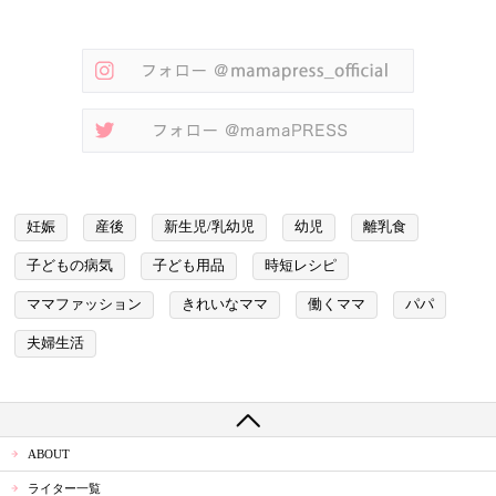
妊娠
産後
新生児/乳幼児
幼児
離乳食
子どもの病気
子ども用品
時短レシピ
ママファッション
きれいなママ
働くママ
パパ
夫婦生活
ABOUT
ライター一覧