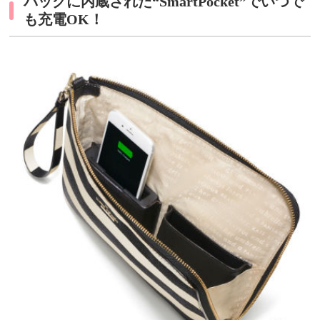
バッグに内蔵された“SmartPocket”でいつで
も充電OK！