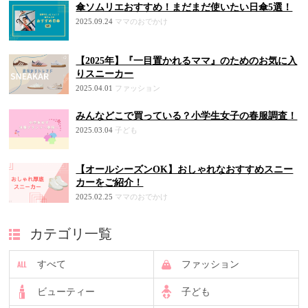
傘ソムリエおすすめ！まだまだ使いたい日傘5選！
2025.09.24
ママのおでかけ
【2025年】『一目置かれるママ』のためのお気に入
りスニーカー
2025.04.01
ファッション
みんなどこで買っている？小学生女子の春服調査！
2025.03.04
子ども
【オールシーズンOK】おしゃれなおすすめスニー
カーをご紹介！
2025.02.25
ママのおでかけ
カテゴリ一覧
すべて
ファッション
ビューティー
子ども