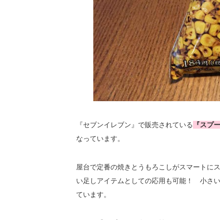
『セブンイレブン』で販売されている
『スプ
なっています。
屋台で定番の焼きとうもろこしがスマートにス
い足しアイテムとしての応用も可能！ 小さ
ています。