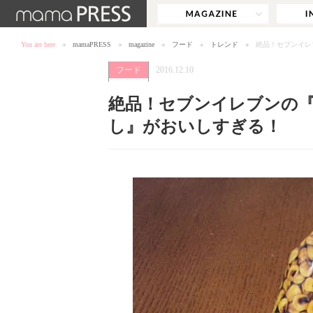
You are here
mamaPRESS
magazine
フード
トレンド
絶品！セブンイレ
フード
2016.12.10
絶品！セブンイレブンの
し』がおいしすぎる！