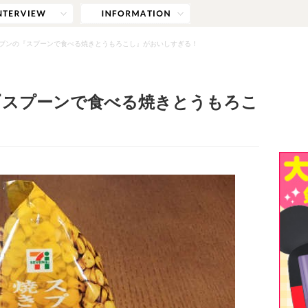
ブンの『スプーンで食べる焼きとうもろこし』がおいしすぎる！
『スプーンで食べる焼きとうもろこ