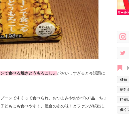
ーンで食べる焼きとうもろこし』
がおいしすぎると今話題に
妊娠
離乳
プーンですくって食べられ、おつまみやおかずの1品、ちょ
時短
い子どもにも食べやすく、屋台のあの味！とファンが続出し
働く