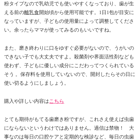
粉タイプなので乳幼児でも使いやすくなっており、歯が生
える前の
離乳食
開始頃から使用可能です。1日1包が目安に
なっていますが、子どもの使用量によって調整してくださ
い。余ったらママが使ってみるのもいいですね。
また、磨き終わりに口をゆすぐ必要がないので、うがいの
できない子でも大丈夫ですよ。殺菌剤や界面活性剤なども
使わず、子どもに優しい成分にこだわってつくられている
そう 。保存料を使用していないので、開封したらその日に
使い切るようにしましょう。
購入や詳しい内容は
こちら
とても期待がもてる歯磨き粉ですが、これさえ使えば虫歯
にならないというわけではありません。過信は禁物！ 大
事なのは毎日の口腔ケアと定期的な検診など、毎日の虫歯