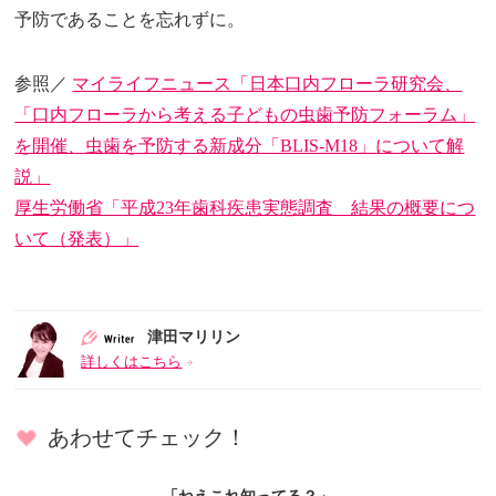
予防であることを忘れずに。
参照／
マイライフニュース「日本口内フローラ研究会、
「口内フローラから考える子どもの虫歯予防フォーラム」
を開催、虫歯を予防する新成分「BLIS-M18」について解
説」
厚生労働省「平成23年歯科疾患実態調査 結果の概要につ
いて（発表）」
津田マリリン
詳しくはこちら
あわせてチェック！