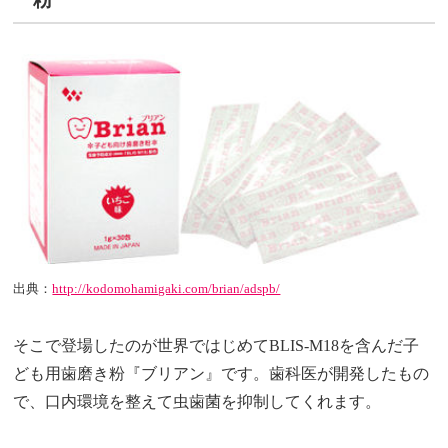
出典：
http://kodomohamigaki.com/brian/adspb/
そこで登場したのが世界ではじめてBLIS-M18を含んだ子
ども用歯磨き粉『ブリアン』です。歯科医が開発したもの
で、口内環境を整えて虫歯菌を抑制してくれます。