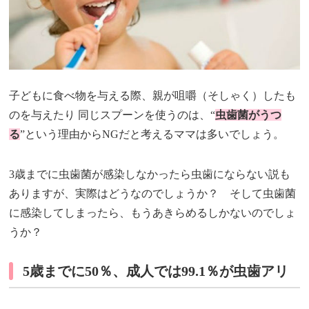
子どもに食べ物を与える際、親が咀嚼（そしゃく）したも
のを与えたり 同じスプーンを使うのは、“
虫歯菌がうつ
る
”という理由からNGだと考えるママは多いでしょう。
3歳までに虫歯菌が感染しなかったら虫歯にならない説も
ありますが、実際はどうなのでしょうか？ そして虫歯菌
に感染してしまったら、もうあきらめるしかないのでしょ
うか？
5歳までに50％、成人では99.1％が虫歯アリ