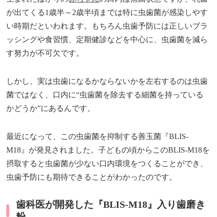
が出てくる1歳半～2歳半頃までは特に虫歯菌が感染しやす
い時期だといわれます。もちろん虫歯予防には正しいブラ
ッシングや食習慣、定期健診などを中心に、虫歯菌を減ら
す努力が不可欠です。
しかし、実は虫歯になるかならないかを左右するのは虫歯
菌ではなく、口内に“虫歯菌を除去する細菌を持っている
かどうか”にあるんです。
最近になって、この虫歯菌を抑制する善玉菌『BLIS-
M18』が発見されました。子どもの頃からこのBLIS-M18を
摂取すると虫歯菌が少ない口内環境をつくることができ、
虫歯予防にも期待できることがわかったのです。
歯科医が開発した『BLIS-M18』入り歯磨き
粉