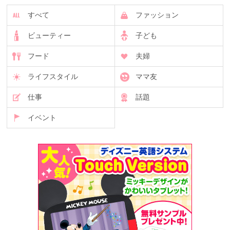
すべて
ファッション
ビューティー
子ども
フード
夫婦
ライフスタイル
ママ友
仕事
話題
イベント