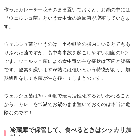
作ったカレーを一晩そのまま置いておくと、お鍋の中には
『ウェルシュ菌』という食中毒の原因菌が増殖していきま
す。
ウェルシュ菌というのは、土や動物の腸内にいるとてもあ
りふれた菌ですが、食中毒事故を起こしやすい細菌の1つ
です。ウェルシュ菌による食中毒の主な症状は下痢と腹痛
です。酸素を嫌いますが熱には強いという特徴があり、加
熱処理をしても菌が生き残ってしまうのです。
ウェルシュ菌は30～40度で最も活性化するといわれること
から、カレーを常温でお鍋のまま置いておくのは本当に危
険なのです！
冷蔵庫で保管して、食べるときはシッカリ加