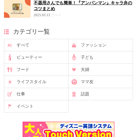
不器用さんでも簡単！『アンパンマン』キャラ弁の
コツまとめ
2025.03.13
フード
カテゴリ一覧
すべて
ファッション
ビューティー
子ども
フード
夫婦
ライフスタイル
ママ友
仕事
話題
イベント