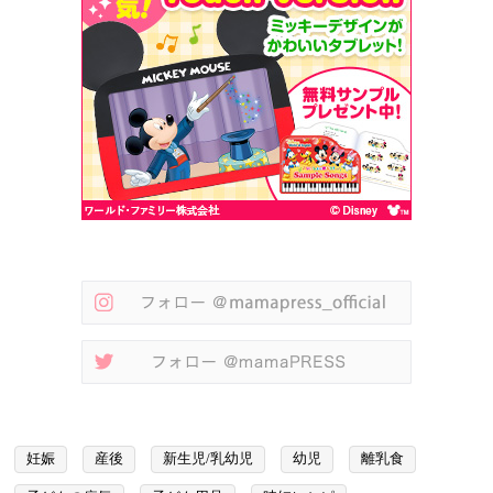
妊娠
産後
新生児/乳幼児
幼児
離乳食