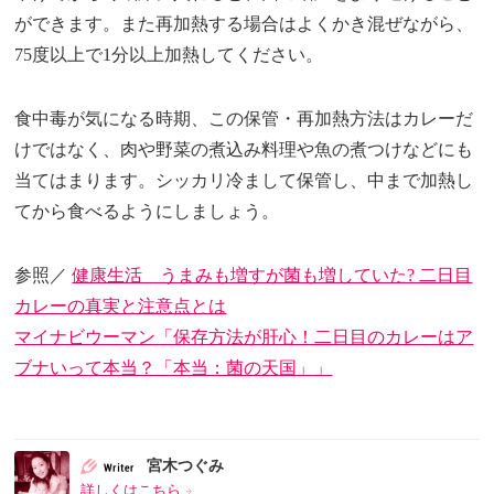
ができます。また再加熱する場合はよくかき混ぜながら、
75度以上で1分以上加熱してください。
食中毒が気になる時期、この保管・再加熱方法はカレーだ
けではなく、肉や野菜の煮込み料理や魚の煮つけなどにも
当てはまります。シッカリ冷まして保管し、中まで加熱し
てから食べるようにしましょう。
参照／
健康生活 うまみも増すが菌も増していた? 二日目
カレーの真実と注意点とは
マイナビウーマン「保存方法が肝心！二日目のカレーはア
ブナいって本当？「本当：菌の天国」」
宮木つぐみ
詳しくはこちら