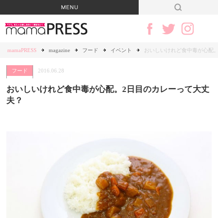
mamaPRESS
magazine
フード
イベント
おいしいけれど食中毒が心配。
フード
2016.06.28
おいしいけれど食中毒が心配。2日目のカレーって大丈
夫？