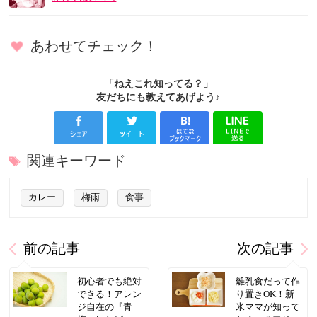
あわせてチェック！
「ねえこれ知ってる？」
友だちにも教えてあげよう♪
関連キーワード
カレー
梅雨
食事
前の記事
次の記事
初心者でも絶対
離乳食だって作
できる！アレン
り置きOK！新
ジ自在の『青
米ママが知って