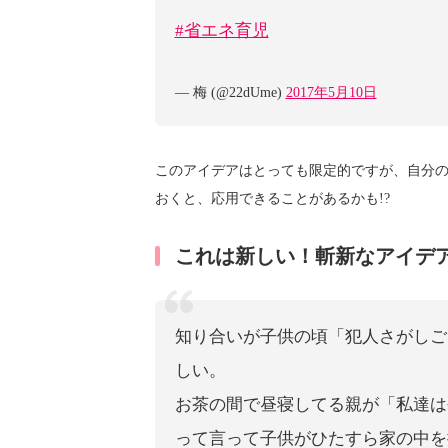
#省エネ育児
— 梅 (@22dUme)
2017年5月10日
このアイデアはとっても限定的ですが、自分の
おくと、応用できることがあるかも!?
これは新しい！斬新なアイデ
知り合いが子供の頃「犯人さがしご
しい。
お茶の間で昼寝してる親が「私達は
って言って子供がひたすら家の中を