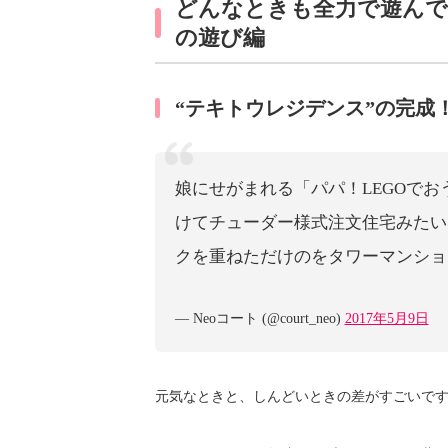
どんなときも全力で遊んで
の遊び編
“テキトウレジデンス”の完成
娘にせがまれる「パパ！LEGOで
けてチューダー様式注文住宅みたい
クを重ねただけのをタワーマンシ
— Neoコート (@court_neo)
2017年5月9日
元気なときと、しんどいときの差がすごいで