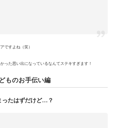
デアですよね（笑）
しかった思い出になっているなんてステキすぎます！
子どものお手伝い編
まったはずだけど…？