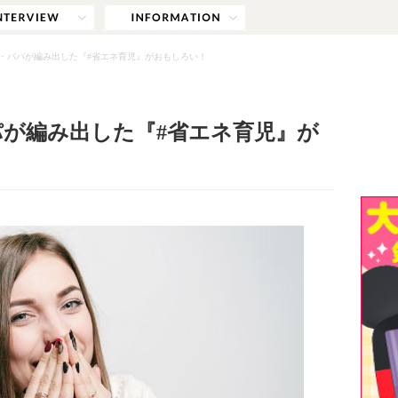
・パパが編み出した『#省エネ育児』がおもしろい！
が編み出した『#省エネ育児』が