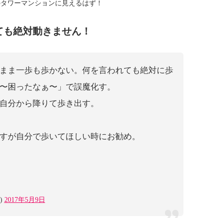
のタワーマンションに見えるはず！
ても絶対動きません！
まま一歩も歩かない。何を言われても絶対に歩
〜困ったなぁ〜」で誤魔化す。
自分から降りて歩き出す。
すが自分で歩いてほしい時にお勧め。
)
2017年5月9日