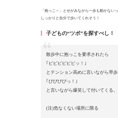
「抱っこ～」とせがみながら一歩も動かない
しっかりと自分で歩いてくれそう！
子どもの“ツボ”を探すべし！
散歩中に抱っこを要求されたら
｢ピピピピピピッ！｣
とテンション高めに言いながら早歩
｢ぴぴぴぴっ！｣
と言いながら爆笑して付いてくる。
(注)危なくない場所に限る