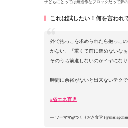
子どもにとっては無造作なブロックだって夢
これは試したい！何を言われ
外で抱っこを求められたら抱っこの
かない。「重くて前に進めないなぁ
そのうち前進しないのがイヤになり
時間に余裕がないと出来ないテクで
#省エネ育児
— ワーママ@つくりおき食堂 (@mariegohan