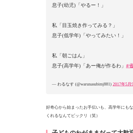
息子(幼児)「やるー！」
私「目玉焼き作ってみる？」
息子(低学年)「やってみたい！」
私「朝ごはん」
息子(高学年)「あー俺が作るわ」
#
— わるなす (@warunasubimj881)
2017年5月
好奇心から始まったお手伝いも、高学年にも
くれるなんてビックリ（笑）
子どものわがままだって大歓迎