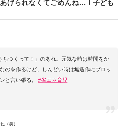
あげられなくてごめんね…！子ども
！
おうちつくって！」のあれ。元気な時は時間をか
なのを作るけど、しんどい時は無造作にブロッ
ョンと言い張る。
#省エネ育児
すね（笑）