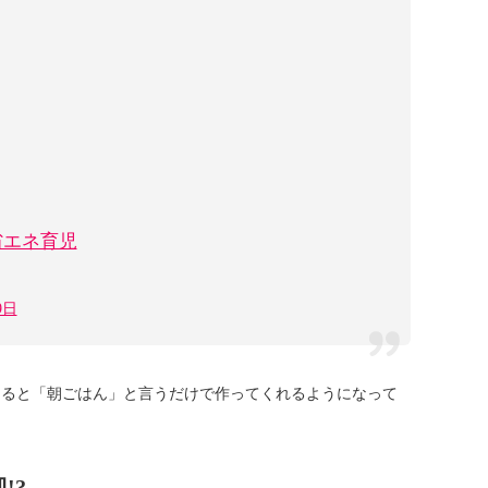
省エネ育児
9日
なると「朝ごはん」と言うだけで作ってくれるようになって
!?