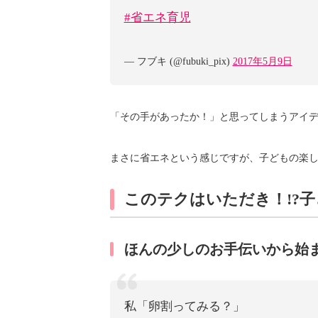
#省エネ育児
— フブキ (@fubuki_pix)
2017年5月9日
「その手があったか！」と思ってしまうアイ
まさに省エネという感じですが、子どもの楽
このテクはいただき！!?
ほんの少しのお手伝いから始
私「卵割ってみる？」