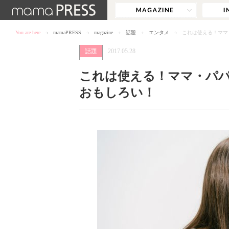
You are here
mamaPRESS
magazine
話題
エンタメ
これは使える！ママ
話題
2017.05.28
これは使える！ママ・パパ
おもしろい！