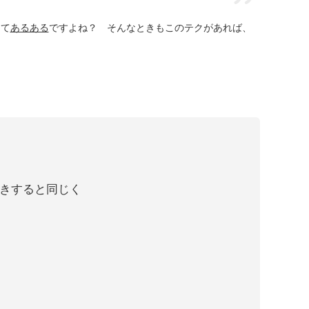
って
あるある
ですよね？ そんなときもこのテクがあれば、
きすると同じく