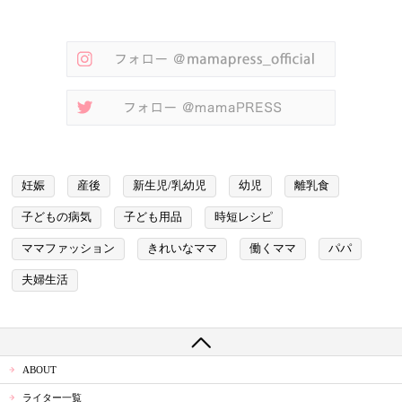
妊娠
産後
新生児/乳幼児
幼児
離乳食
子どもの病気
子ども用品
時短レシピ
ママファッション
きれいなママ
働くママ
パパ
夫婦生活
ABOUT
ライター一覧