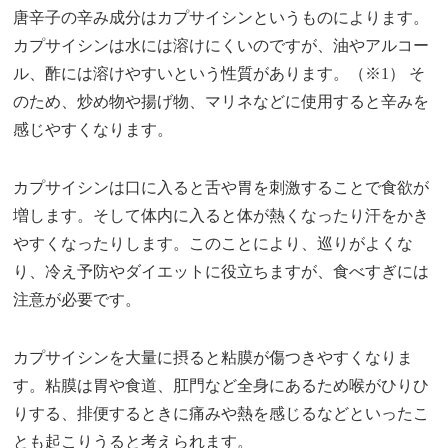
唐辛子の辛み成分はカプサイシンというものによります。
カプサイシンは水には溶けにくいのですが、油やアルコー
ル、酢には溶けやすいという性質があります。（※1） そ
のため、炒め物や揚げ物、マリネなどに使用すると辛みを
感じやすくなります。
カプサイシンは口に入ると舌や胃を刺激することで食欲が
増します。そして体内に入ると体が熱くなったり汗をかき
やすくなったりします。このことにより、巡りがよくな
り、冷え予防やダイエットに役立ちますが、食べすぎには
注意が必要です。
カプサイシンを大量に摂ると粘膜が傷つきやすくなりま
す。粘膜は胃や食道、肛門など全身にあるため喉がひりひ
りする、排便するときに痛みや熱を感じるなどといったこ
とも起こりうると考えられます。