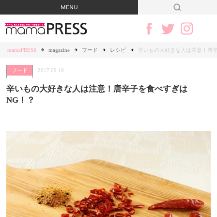
mamaPRESS
magazine
フード
レシピ
辛いもの大好きな人は注意！唐辛
フード
2017.09.19
辛いもの大好きな人は注意！唐辛子を食べすぎは
NG！？