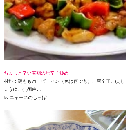
ちょっと辛い若鶏の唐辛子炒め
材料：鶏もも肉、ピーマン（色は何でも）、唐辛子、(1)し
ょうゆ、(1)卵白…
by ニャースのしっぽ