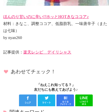
ほんのり甘いのに辛い!?ホッとHOTきなココア♪
材料：きなこ、調整ココア、低脂肪乳、一味唐辛子（また
は七味）
by nyan260
記事提供：
楽天レシピ デイリシャス
あわせてチェック！
「ねえこれ知ってる？」
友だちにも教えてあげよう♪