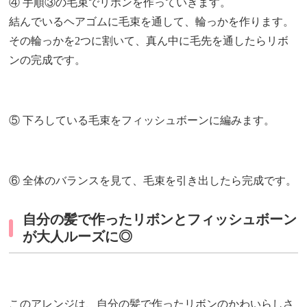
④ 手順③の毛束でリボンを作っていきます。
結んでいるヘアゴムに毛束を通して、輪っかを作ります。
その輪っかを2つに割いて、真ん中に毛先を通したらリボ
ンの完成です。
⑤ 下ろしている毛束をフィッシュボーンに編みます。
⑥ 全体のバランスを見て、毛束を引き出したら完成です。
自分の髪で作ったリボンとフィッシュボーン
が大人ルーズに◎
このアレンジは、自分の髪で作ったリボンのかわいらしさ