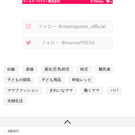
妊娠
産後
新生児/乳幼児
幼児
離乳食
子どもの病気
子ども用品
時短レシピ
ママファッション
きれいなママ
働くママ
パパ
夫婦生活
ABOUT