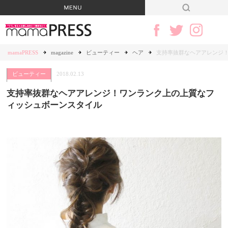
mamaPRESS
magazine
ビューティー
ヘア
支持率抜群なヘアアレンジ
ビューティー
2018.02.13
支持率抜群なヘアアレンジ！ワンランク上の上質なフ
ィッシュボーンスタイル