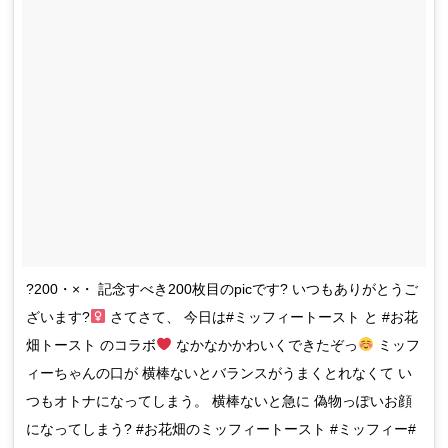
?200・×・ 記念すべき200枚目のpicです? いつもありがとうご
ざいます?‍
さてさて、 今日は#ミッフィートースト と #お花
畑トースト のコラボ
なかなかかわいくできたぞっ
ミッフ
ィーちゃんの口が 横棒ないとバランスがうまくとれなくて い
つもオトナになってしまう。 横棒ないと急に 偽物っぽいお顔
になってしまう? #お花畑のミッフィートースト #ミッフィー#