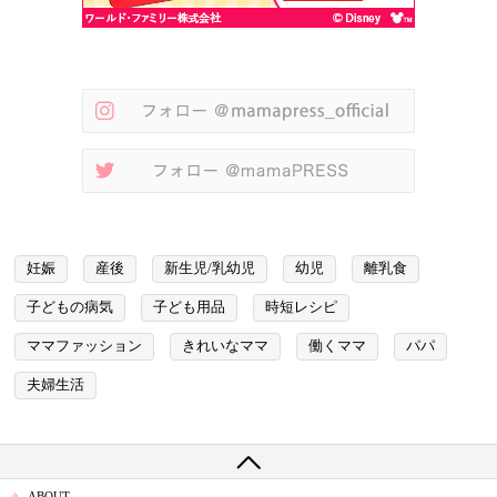
妊娠
産後
新生児/乳幼児
幼児
離乳食
子どもの病気
子ども用品
時短レシピ
ママファッション
きれいなママ
働くママ
パパ
夫婦生活
ABOUT