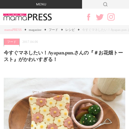
mamaPRESS
magazine
フード
レシピ
今すぐマネしたい！Ayapan.p
フード
2017.04.06
今すぐマネしたい！Ayapan.pun.さんの『＃お花畑トー
スト』がかわいすぎる！