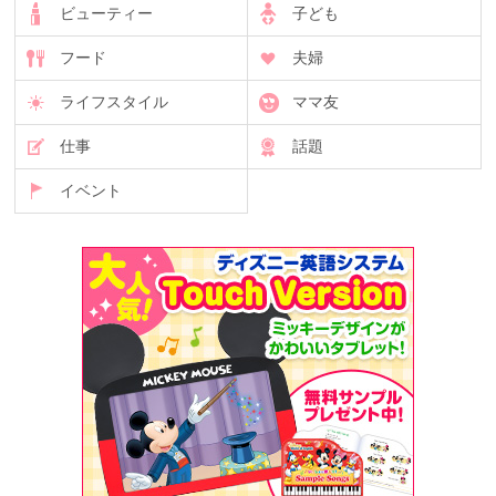
ビューティー
子ども
フード
夫婦
ライフスタイル
ママ友
仕事
話題
イベント