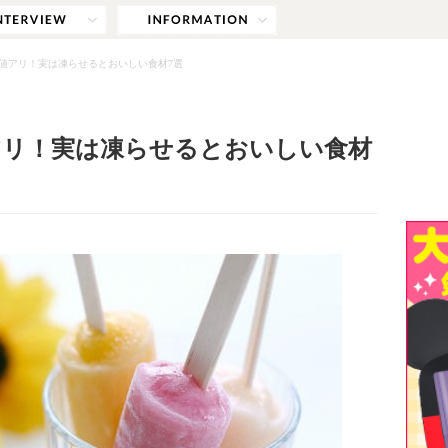
値アリ！実は凍らせるとおいしい食材7選
アリ！実は凍らせるとおいしい食材