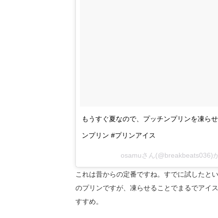
もうすぐ夏なので、プッチンプリンを凍らせ
ンプリン #プリンアイス
osamuさん(@breakbeats036
これは昔からの定番ですね。すでに試したと
のプリンですが、凍らせることでまるでアイ
すすめ。