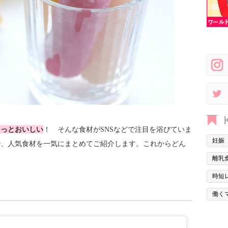
もっとおいしい
！ そんな食材がSNSなどで注目を浴びていま
妊娠
で、人気食材を一気にまとめてご紹介します。これからどん
離乳
時短
働く