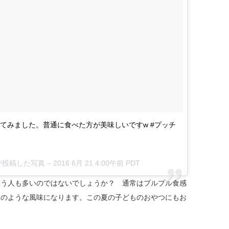
てみました。普通に食べた方が美味しいですw #プッチ
)が投稿した写真 – 2016 6月 21 4:00午前 PDT
いう人も多いのではないでしょうか？ 通常はプルプル食感
スのような風味になります。この夏の子どものおやつにもお