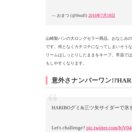
— おまつ (@0maII)
2016年7月18日
山崎製パンの大ロングセラー商品。おなじみ
です。何となくカチコチになってしまいそう
リームはしっとりしたままをキープ。常温で
もしやすくなります。
意外さナンバーワン!?HAR
HARIBOグミ&三ツ矢サイダーで氷
Let's challenge?
pic.twitter.com/hjV0