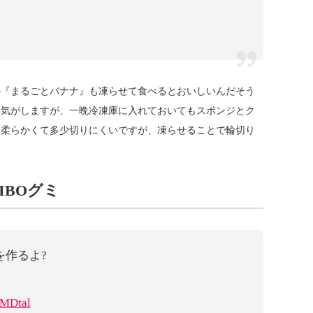
の『まるごとバナナ』も凍らせて食べるとおいしいんだそう
な気がしますが、一晩冷凍庫に入れておいてもスポンジとク
は柔らかくて多少切りにくいですが、凍らせることで輪切り
IBOグミ
を作るよ?
4MDtal