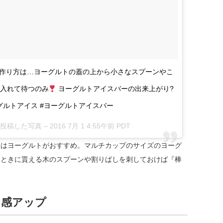
 作り方は…ヨーグルトの蓋の上から小さなスプーンやこ
入れて待つのみ
ヨーグルトアイスバーの出来上がり?
グルトアイス #ヨーグルトアイスバー
が投稿した写真 – 2016 7月 1 4:55午前 PDT
にはヨーグルトがおすすめ。マルチカップのサイズのヨーグ
たときに貰える木のスプーンや割りばしを刺しておけば『棒
り感アップ