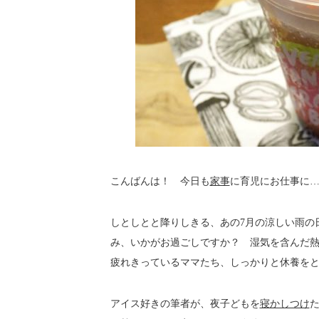
こんばんは！ 今日も
家事
に育児にお仕事に
しとしとと降りしきる、あの7月の涼しい雨の
み、いかがお過ごしですか？ 湿気を含んだ
疲れきっているママたち、しっかりと休養を
アイス好きの筆者が、夜子どもを
寝かしつけ