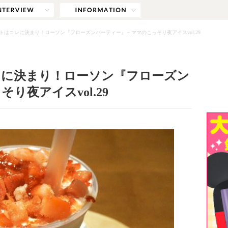
トはコレに決まり！ローソン『フローズンパーティー』～ママのこっそり夜アイスvol.29
レに決まり！ローソン『フローズン
り夜アイスvol.29