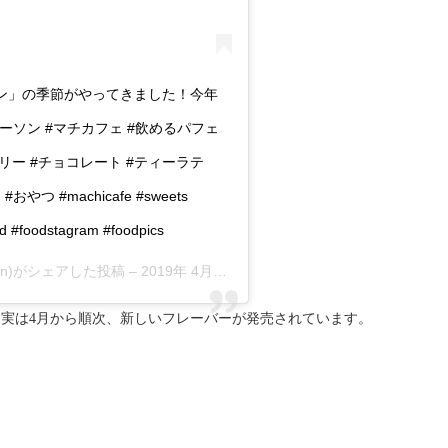
ン」の季節がやってきました！今年
ーソン #マチカフェ #飲めるパフェ
リー #チョコレート #ティーラテ
つ #machicafe #sweets
d #foodstagram #foodpics
wson)がシェアした投稿 –
2019年 4月月17日午後5時05分PDT
実は4月から順次、新しいフレーバーが発売されています。