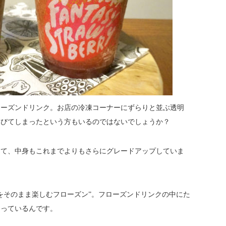
ローズンドリンク。お店の冷凍コーナーにずらりと並ぶ透明
伸びてしまったという方もいるのではないでしょうか？
えて、中身もこれまでよりもさらにグレードアップしていま
をそのまま楽しむフローズン”。フローズンドリンクの中にた
まっているんです。