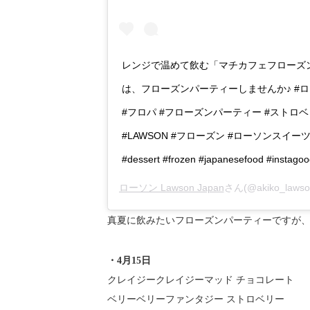
レンジで温めて飲む「マチカフェフローズ
は、フローズンパーティーしませんか♪ #ロ
#フロパ #フローズンパーティー #ストロベ
#LAWSON #フローズン #ローソンスイーツ #おや
#dessert #frozen #japanesefood #instagoo
ローソン Lawson Japan
さん(@akiko_la
真夏に飲みたいフローズンパーティーですが、
・4月15日
クレイジークレイジーマッド チョコレート
ベリーベリーファンタジー ストロベリー