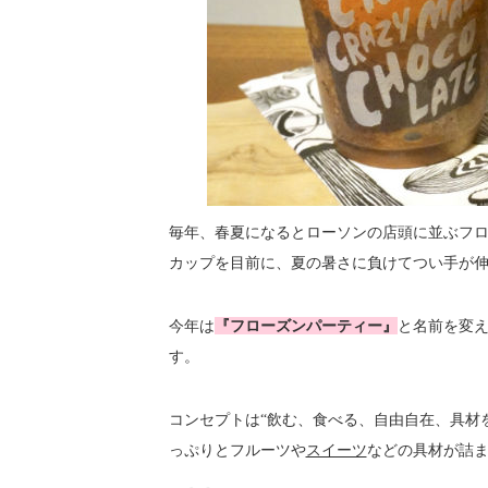
毎年、春夏になるとローソンの店頭に並ぶフ
カップを目前に、夏の暑さに負けてつい手が
今年は
『フローズンパーティー』
と名前を変
す。
コンセプトは“飲む、食べる、自由自在、具材
っぷりとフルーツや
スイーツ
などの具材が詰