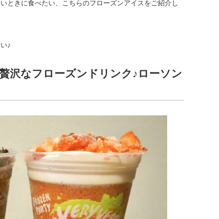
たいときに食べたい、こちらのフローズンアイスをご紹介し
い♪
贅沢なフローズンドリンク♪ローソン