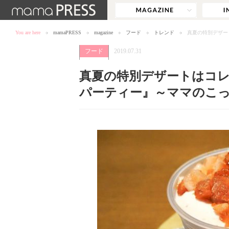
You are here
mamaPRESS
magazine
フード
トレンド
真夏の特別デザー
フード
2019.07.31
真夏の特別デザートはコ
パーティー』～ママのこっそ