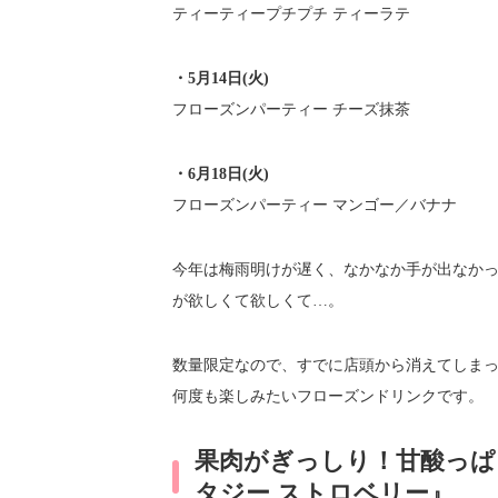
ティーティープチプチ ティーラテ
・5月14日(火)
フローズンパーティー チーズ抹茶
・6月18日(火)
フローズンパーティー マンゴー／バナナ
今年は梅雨明けが遅く、なかなか手が出なか
が欲しくて欲しくて…。
数量限定なので、すでに店頭から消えてしま
何度も楽しみたいフローズンドリンクです。
果肉がぎっしり！甘酸っぱ
タジー ストロベリー』