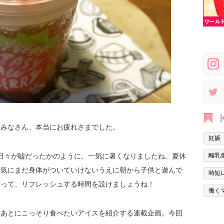
…みなさん、本当にお疲れさまでした。
妊娠
日々が嘘だったかのように、一気に暑くなりましたね。夏休
離乳
熱気にまだ身体がついていけないうえに朝から子供と遊んで
時短
とって、リフレッシュする時間を設けましょうね！
働く
たあとにこっそり食べたいアイスを紹介する連載企画。今回