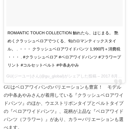
ROMANTIC TOUCH COLLECTION 触れたら、はじまる。 艶
めくクラッシュベロアでつくる、旬のロマンティックスタイ
ル。 . ・・・ クラッシュベロアワイドパンツ 1,990円＋消費税
・・・ . #クラッシュベロア #ベロアワイドパンツ #フラワープ
リント #コルセットベルト #中条あやみ
GU(ジーユー)さん(@gu_global)がシェアした投稿 –
2017 8月 23 3:52午前 PDT
GUはベロアワイパンのバリエーションも豊富！ モデル
の中条あやみさんが着用している『クラッシュベロアワイ
ドパンツ』のほか、ウエストリボンタイプとベルトタイプ
の『ベロアワイドパンツ』、花柄が上品な『ベロアワイド
パンツ（フラワー）』があり、カラーバリエーションも選
べます。