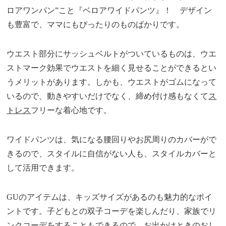
ロアワンパン”こと『ベロアワイドパンツ』！ デザイン
も豊富で、ママにもぴったりのものばかりです。
ウエスト部分にサッシュベルトがついているものは、ウエ
ストマーク効果でウエストを細く見せることができるとい
うメリットがあります。しかも、ウエストがゴムになって
いるので、動きやすいだけでなく、締め付け感もなくて
ス
トレス
フリーな着心地です。
ワイドパンツは、気になる腰回りやお尻周りのカバーがで
きるので、スタイルに自信がない人も、スタイルカバーと
して活用できます。
GUのアイテムは、キッズサイズがあるのも魅力的なポイ
ントです。子どもとの双子コーデを楽しんだり、家族でリ
ンクコーデをすることもできるので、
お出かけ
ときのおし