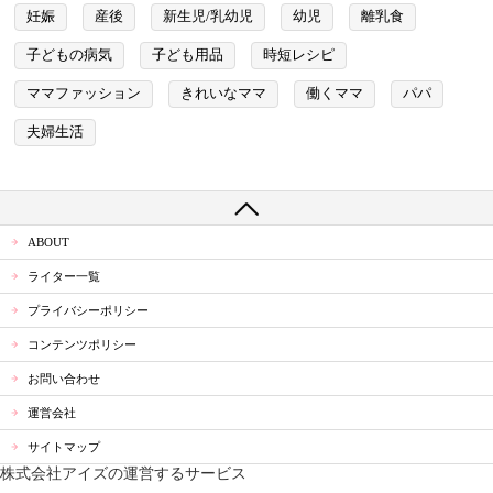
妊娠
産後
新生児/乳幼児
幼児
離乳食
子どもの病気
子ども用品
時短レシピ
ママファッション
きれいなママ
働くママ
パパ
夫婦生活
ABOUT
ライター一覧
プライバシーポリシー
コンテンツポリシー
お問い合わせ
運営会社
サイトマップ
株式会社アイズの運営するサービス