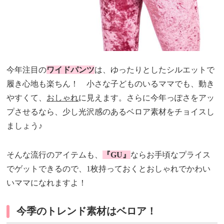
今年注目の
ワイドパンツ
は、ゆったりとしたシルエットで
履き心地も楽ちん！ 小さな子どものいるママでも、動き
やすくて、
おしゃれ
に見えます。さらに今年っぽさをアッ
プさせるなら、少し光沢感のあるベロア素材をチョイスし
ましょう♪
そんな流行のアイテムも、
『GU』
ならお手頃なプライス
でゲットできるので、1枚持っておくとおしゃれでかわい
いママになれますよ！
今季のトレンド素材はベロア！