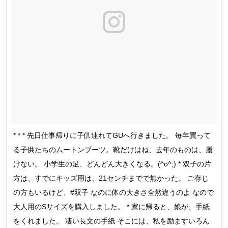
* * * 先日仕事帰りに子供連れてGUへ行きました。 毎年買って
る子供たちのムートンブーツ。靴だけはね、去年のものは、履
けない。 小学生の足、どんどん大きくなる。(^o^;) * 双子の片
方は、すでにキッズ用は、21センチまでで無かった。 ご存じ
の方もいるけど、#双子 なのに体の大きさ全然違うのよ なので
大人用のSサイズを購入しました。 * 家に帰ると、娘が、手紙
をくれました。 凄い長文の手紙 そこには、私を励ますいろん