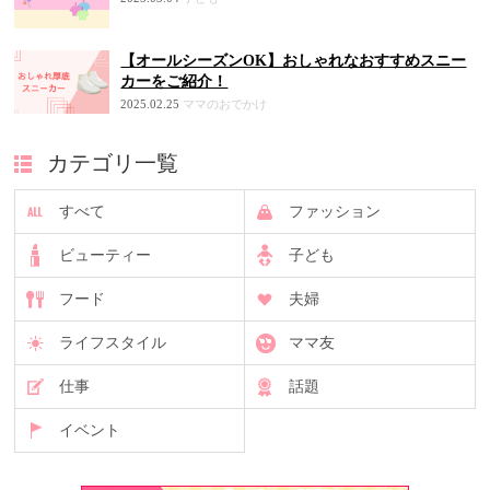
【オールシーズンOK】おしゃれなおすすめスニー
カーをご紹介！
2025.02.25
ママのおでかけ
カテゴリ一覧
すべて
ファッション
ビューティー
子ども
フード
夫婦
ライフスタイル
ママ友
仕事
話題
イベント