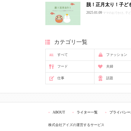
脱！正月太り！子ど
2025.01.09
ママのおでかけ, 子ど
カテゴリ一覧
すべて
ファッション
フード
夫婦
仕事
話題
ABOUT
ライター一覧
プライバシー
株式会社アイズの運営するサービス