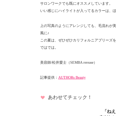
サロンワークでも既にオススメしています。
いい感じにハイライトが入ってるカラーは、
上の写真のようにアレンジしても、毛流れが美
風に♪
この夏は、ぜひぜひカリフォルニアブリーズ
ではでは。
美容師/松井愛士（SEMBA rerease）
記事提供：
AUTHORs Beauty
あわせてチェック！
「ねえ