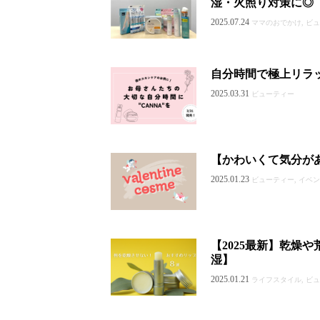
湿・火照り対策に◎
2025.07.24
ママのおでかけ, ビ
自分時間で極上リラ
2025.03.31
ビューティー
【かわいくて気分が
2025.01.23
ビューティー, イベ
【2025最新】乾燥
湿】
2025.01.21
ライフスタイル, ビ