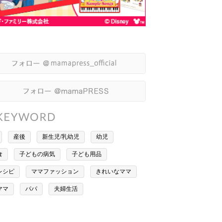
産後
新生児/乳幼児
幼児
食
子どもの病気
子ども用品
レシピ
ママファッション
きれいなママ
ママ
パパ
夫婦生活