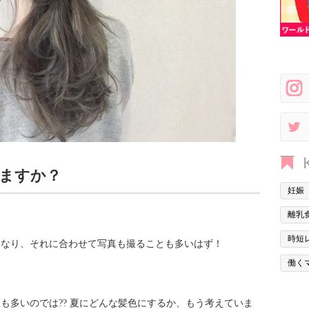
ますか？
妊娠
離乳
。
時短
くなり、それに合わせて写真も撮ることも多いはず！
働く
も多いのでは?? 夏にどんな髪色にするか、もう考えていま