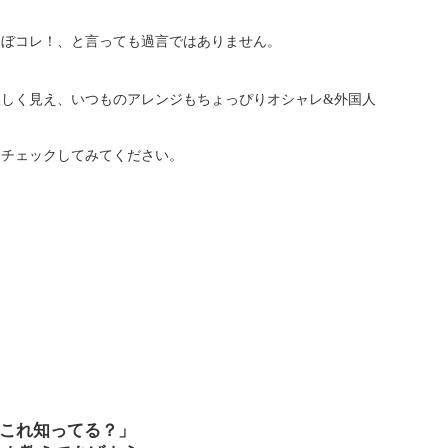
ほぼコレ！、と言っても過言ではありません。
しく見え、いつものアレンジもちょっぴりオシャレ&外国人
をチェックしてみてください。
これ知ってる？」