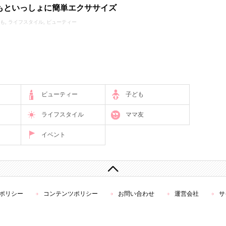
もといっしょに簡単エクササイズ
も, ライフスタイル, ビューティー
ビューティー
子ども
ライフスタイル
ママ友
イベント
ポリシー
コンテンツポリシー
お問い合わせ
運営会社
サ