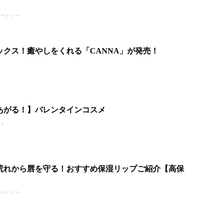
ューティー
ックス！癒やしをくれる「CANNA」が発売！
あがる！】バレンタインコスメ
ント
や荒れから唇を守る！おすすめ保湿リップご紹介【高保
ューティー