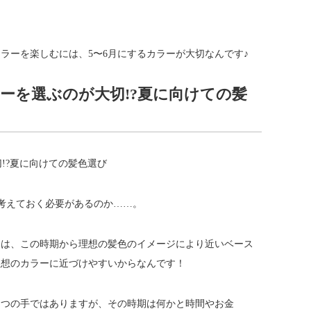
ラーを楽しむには、5〜6月にするカラーが大切なんです♪
ーを選ぶのが大切!?夏に向けての髪
を考えておく必要があるのか……。
には、この時期から理想の髪色のイメージにより近いベース
理想のカラーに近づけやすいからなんです！
とつの手ではありますが、その時期は何かと時間やお金