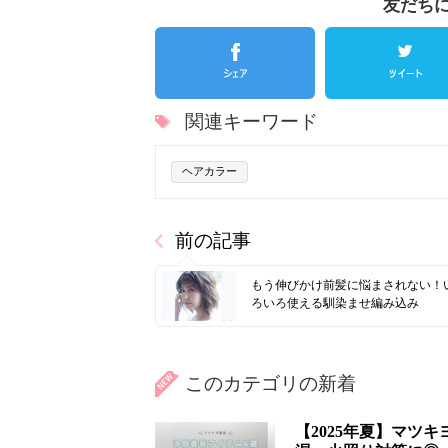
友だち
関連キーワード
ヘアカラー
前の記事
もう伸びかけ前髪に悩まされない！
ろいろ使える馴染ませ編み込み
このカテゴリの新着
【2025年夏】マツ