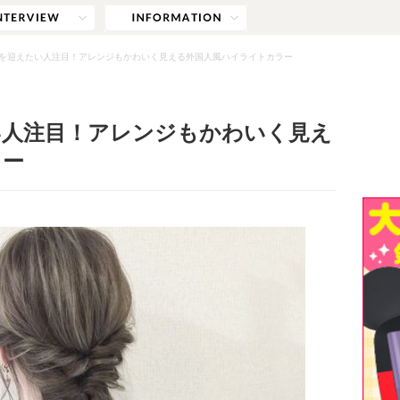
を迎えたい人注目！アレンジもかわいく見える外国人風ハイライトカラー
い人注目！アレンジもかわいく見え
ラー