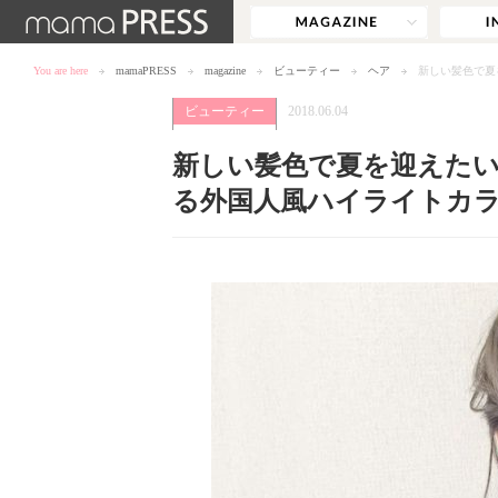
You are here
mamaPRESS
magazine
ビューティー
ヘア
新しい髪色で夏
ビューティー
2018.06.04
新しい髪色で夏を迎えた
る外国人風ハイライトカ