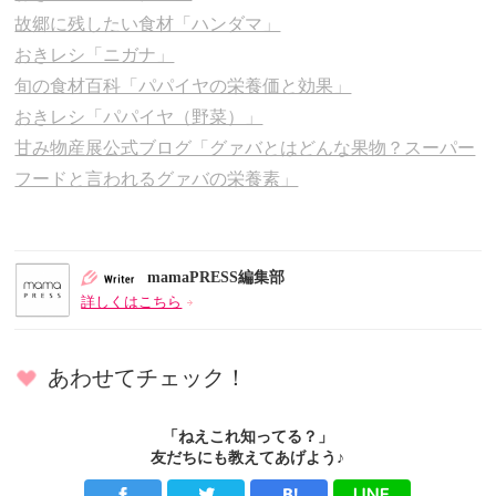
故郷に残したい食材「ハンダマ」
おきレシ「ニガナ」
旬の食材百科「パパイヤの栄養価と効果」
おきレシ「パパイヤ（野菜）」
甘み物産展公式ブログ「グァバとはどんな果物？スーパー
フードと言われるグァバの栄養素」
mamaPRESS編集部
詳しくはこちら
あわせてチェック！
「ねえこれ知ってる？」
友だちにも教えてあげよう♪