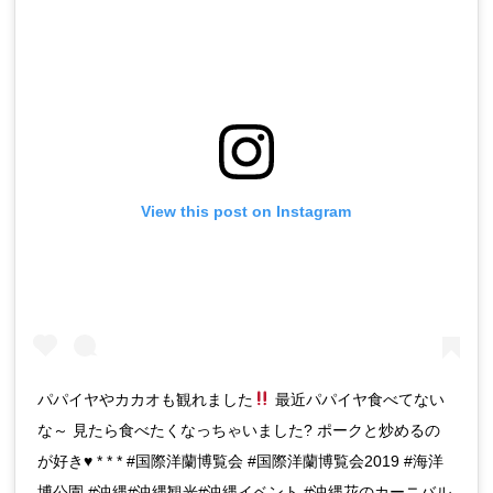
View this post on Instagram
パパイヤやカカオも観れました
最近パパイヤ食べてない
な～ 見たら食べたくなっちゃいました? ポークと炒めるの
が好き
♥️
* * * #国際洋蘭博覧会 #国際洋蘭博覧会2019 #海洋
博公園 #沖縄#沖縄観光#沖縄イベント #沖縄花のカーニバル