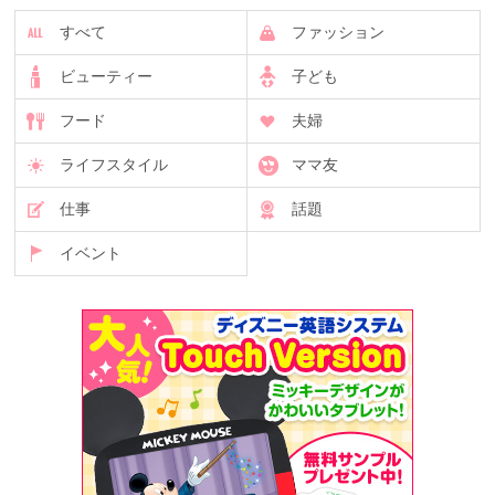
すべて
ファッション
ビューティー
子ども
フード
夫婦
ライフスタイル
ママ友
仕事
話題
イベント