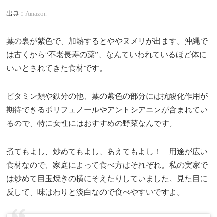
出典：
Amazon
葉の裏が紫色で、加熱するとややヌメリが出ます。沖縄で
は古くから“不老長寿の薬”、なんていわれているほど体に
いいとされてきた食材です。
ビタミン類や鉄分の他、葉の紫色の部分には抗酸化作用が
期待できるポリフェノールやアントシアニンが含まれてい
るので、特に女性にはおすすめの野菜なんです。
煮てもよし、炒めてもよし、あえてもよし！ 用途が広い
食材なので、家庭によって食べ方はそれぞれ。私の実家で
は炒めて目玉焼きの横にそえたりしていました。見た目に
反して、味はわりと淡白なので食べやすいですよ。