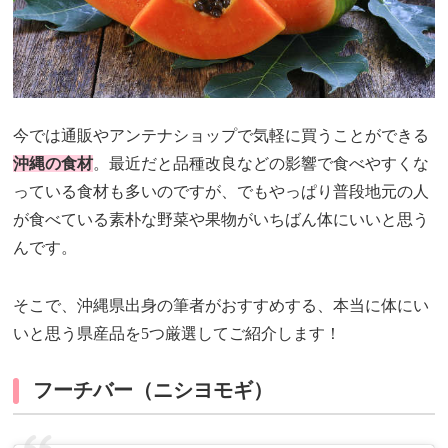
今では通販やアンテナショップで気軽に買うことができる
沖縄の食材
。最近だと品種改良などの影響で食べやすくな
っている食材も多いのですが、でもやっぱり普段地元の人
が食べている素朴な野菜や果物がいちばん体にいいと思う
んです。
そこで、沖縄県出身の筆者がおすすめする、本当に体にい
いと思う県産品を5つ厳選してご紹介します！
フーチバー（ニシヨモギ）