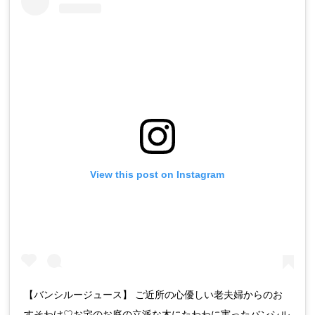
View this post on Instagram
【バンシルージュース】 ご近所の心優しい老夫婦からのお
すそわけ♡お宅のお庭の立派な木にたわわに実ったバンシル