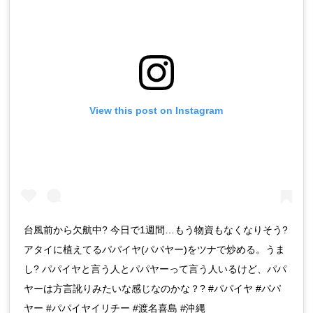
View this post on Instagram
台風前から欠航中? 今日で1週間…もう物資もなくなりそう?
アタイに植えてるパパイヤ(パパヤー)をツナで炒める。うま
し? パパイヤと言う人とパパヤーって言う人いるけど、パパ
ヤーは方言訛りみたいな感じなのかな？? #パパイヤ #パパ
ヤー #パパイヤイリチー #渡名喜島 #沖縄