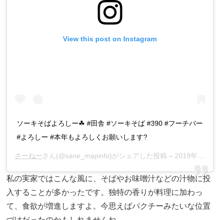
View this post on Instagram
ソーキそばよろしー☘ #田舎 #ソーキそば #390 #フーチバー
#よろしー #本年もよろしくお願いします?
さーねー
さん(@sane_mapinfo)がシェアした投稿 –
2019年 2月月11日午後11時22分PST
私の実家ではこんな風に、そばやお味噌汁などの汁物に投
入することが多かったです。独特の香りが料理に加わっ
て、食欲が増進しますよ。今思えばパクチーみたいな位置
づけだったのかもしれませんね。