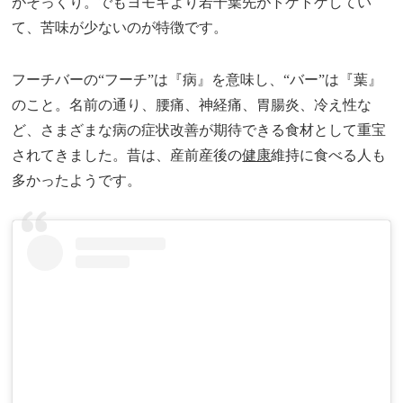
がそっくり。でもヨモギより若干葉先がトゲトゲしてい
て、苦味が少ないのが特徴です。
フーチバーの“フーチ”は『病』を意味し、“バー”は『葉』
のこと。名前の通り、腰痛、神経痛、胃腸炎、冷え性な
ど、さまざまな病の症状改善が期待できる食材として重宝
されてきました。昔は、産前産後の
健康
維持に食べる人も
多かったようです。