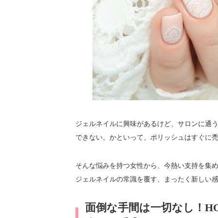
ジェルネイルに興味があるけど、サロンに通
できない。かといって、ポリッシュはすぐに
そんな悩みを持つ女性から、今熱い支持を集
ジェルネイルの常識を覆す、まったく新しい
面倒な手間は一切なし！H