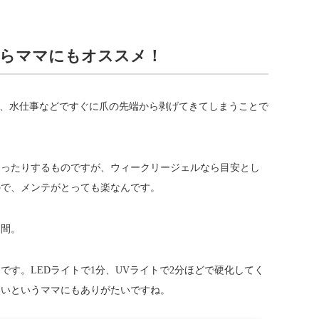
らママにもオススメ！
ば、水仕事などですぐに爪の先端から剥げてきてしまうことで
なったりするものですが、ウィークリージェルなら目安とし
ので、メンテがとっても楽なんです。
う間。
す。LEDライトで1分、UVライトで2分ほどで硬化してく
ないというママにもありがたいですね。