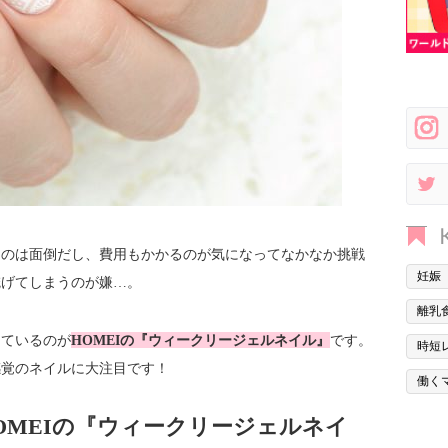
うのは面倒だし、費用もかかるのが気になってなかなか挑戦
妊娠
禿げてしまうのが嫌…。
離乳
めているのが
HOMEIの『ウィークリージェルネイル』
です。
時短
感覚のネイルに大注目です！
働く
OMEIの『ウィークリージェルネイ