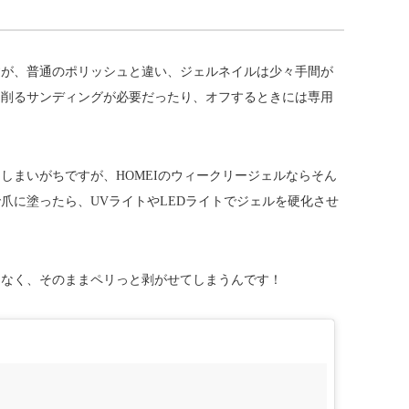
すが、普通のポリッシュと違い、ジェルネイルは少々手間が
を削るサンディングが必要だったり、オフするときには専用
しまいがちですが、HOMEIのウィークリージェルならそん
爪に塗ったら、UVライトやLEDライトでジェルを硬化させ
となく、そのままペリっと剥がせてしまうんです！