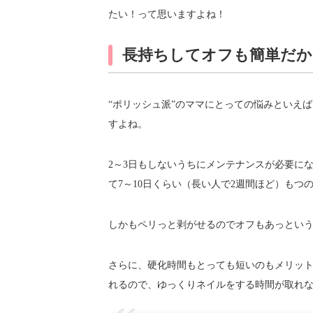
たい！って思いますよね！
長持ちしてオフも簡単だか
“ポリッシュ派”のママにとっての悩みといえ
すよね。
2～3日もしないうちにメンテナンスが必要に
て7～10日くらい（長い人で2週間ほど）もつ
しかもペリっと剥がせるのでオフもあっとい
さらに、硬化時間もとっても短いのもメリットで
れるので、ゆっくりネイルをする時間が取れ