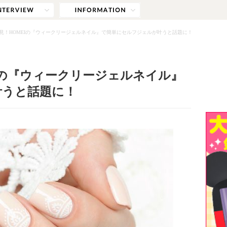
見！HOMEIの『ウィークリージェルネイル』で簡単にセルフジェルが叶うと話題に！
Iの『ウィークリージェルネイル』
叶うと話題に！