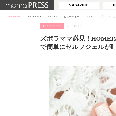
You are here
mamaPRESS
magazine
ビューティー
ネイル
ズボラママ必
ビューティー
2018.03.17
ズボラママ必見！HOME
で簡単にセルフジェルが