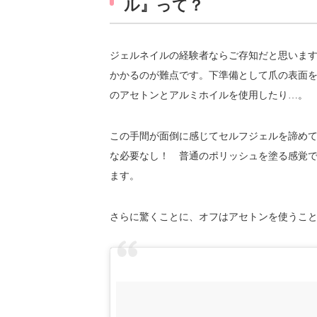
ル』って？
ジェルネイルの経験者ならご存知だと思いま
かかるのが難点です。下準備として爪の表面
のアセトンとアルミホイルを使用したり…。
この手間が面倒に感じてセルフジェルを諦めて
な必要なし！ 普通のポリッシュを塗る感覚で
ます。
さらに驚くことに、オフはアセトンを使うこ