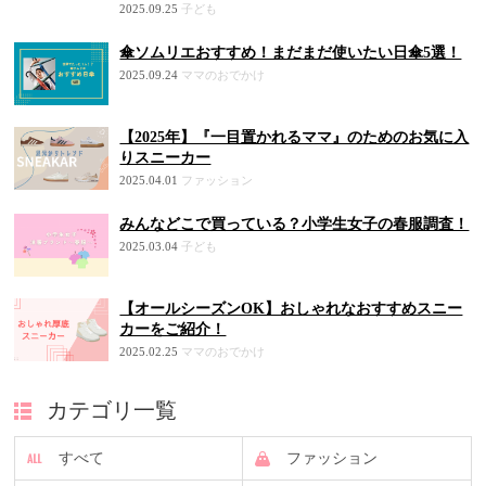
2025.09.25
子ども
傘ソムリエおすすめ！まだまだ使いたい日傘5選！
2025.09.24
ママのおでかけ
【2025年】『一目置かれるママ』のためのお気に入
りスニーカー
2025.04.01
ファッション
みんなどこで買っている？小学生女子の春服調査！
2025.03.04
子ども
【オールシーズンOK】おしゃれなおすすめスニー
カーをご紹介！
2025.02.25
ママのおでかけ
カテゴリ一覧
すべて
ファッション