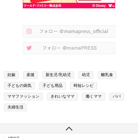
妊娠
産後
新生児/乳幼児
幼児
離乳食
子どもの病気
子ども用品
時短レシピ
ママファッション
きれいなママ
働くママ
パパ
夫婦生活