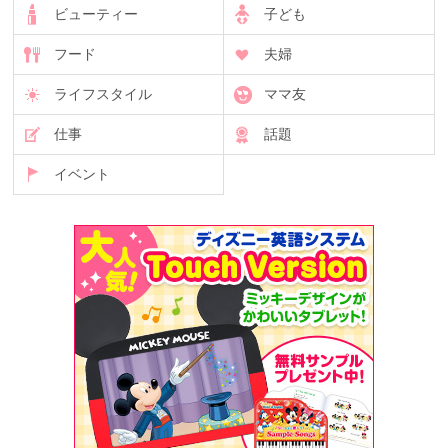
ビューティー
子ども
フード
夫婦
ライフスタイル
ママ友
仕事
話題
イベント