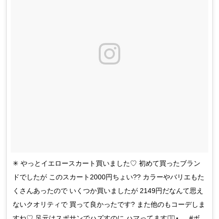
✳︎ やっとイエロースカート買いました♡ 初めて買ったブラン
ドでしたが このスカート2000円ちょい?? カラーやバリエもた
くさんあったので いくつか買いましたが 2149円だなんて思え
ないクオリティで 買って良かったです? また他のもコーデしま
すね♡ 足元はスポサンでハズすのに ハマってます◡̈⃝⋆ . . #ボ