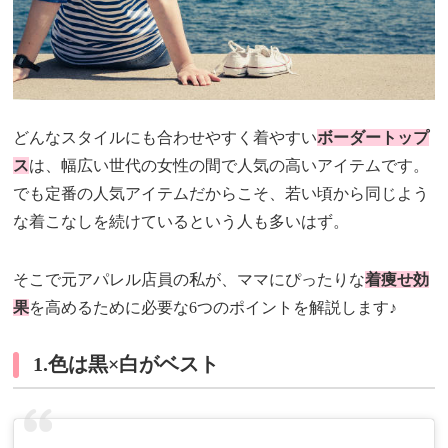
どんなスタイルにも合わせやすく着やすい
ボーダートップ
ス
は、幅広い世代の女性の間で人気の高いアイテムです。
でも定番の人気アイテムだからこそ、若い頃から同じよう
な着こなしを続けているという人も多いはず。
そこで元アパレル店員の私が、ママにぴったりな
着痩せ効
果
を高めるために必要な6つのポイントを解説します♪
1.色は黒×白がベスト