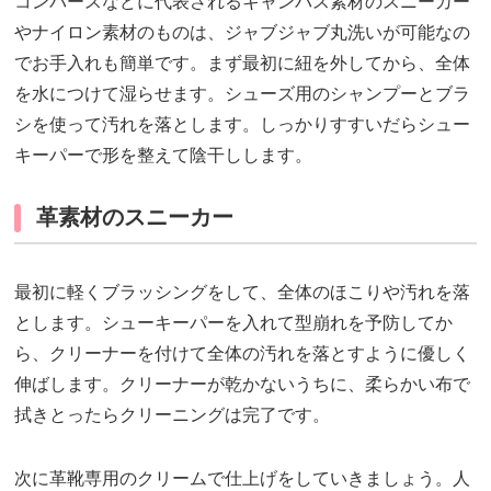
コンバースなどに代表されるキャンバス素材のスニーカー
やナイロン素材のものは、ジャブジャブ丸洗いが可能なの
でお手入れも簡単です。まず最初に紐を外してから、全体
を水につけて湿らせます。シューズ用のシャンプーとブラ
シを使って汚れを落とします。しっかりすすいだらシュー
キーパーで形を整えて陰干しします。
革素材のスニーカー
最初に軽くブラッシングをして、全体のほこりや汚れを落
とします。シューキーパーを入れて型崩れを予防してか
ら、クリーナーを付けて全体の汚れを落とすように優しく
伸ばします。クリーナーが乾かないうちに、柔らかい布で
拭きとったらクリーニングは完了です。
次に革靴専用のクリームで仕上げをしていきましょう。人