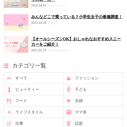
2025.04.01
ファッション
みんなどこで買っている？小学生女子の春服調査！
2025.03.04
子ども
【オールシーズンOK】おしゃれなおすすめスニー
カーをご紹介！
2025.02.25
ママのおでかけ
カテゴリ一覧
すべて
ファッション
ビューティー
子ども
フード
夫婦
ライフスタイル
ママ友
仕事
話題