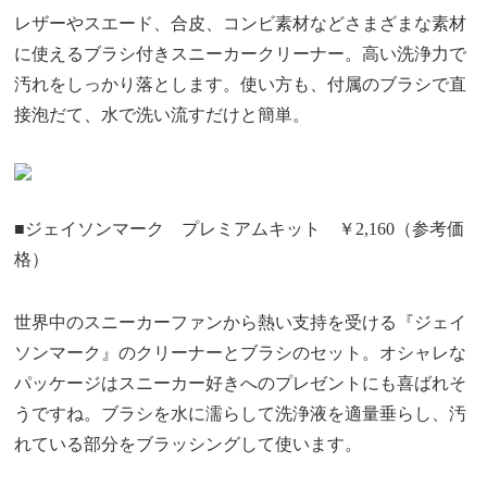
レザーやスエード、合皮、コンビ素材などさまざまな素材
に使えるブラシ付きスニーカークリーナー。高い洗浄力で
汚れをしっかり落とします。使い方も、付属のブラシで直
接泡だて、水で洗い流すだけと簡単。
■ジェイソンマーク プレミアムキット ￥2,160（参考価
格）
世界中のスニーカーファンから熱い支持を受ける『ジェイ
ソンマーク』のクリーナーとブラシのセット。オシャレな
パッケージはスニーカー好きへのプレゼントにも喜ばれそ
うですね。ブラシを水に濡らして洗浄液を適量垂らし、汚
れている部分をブラッシングして使います。