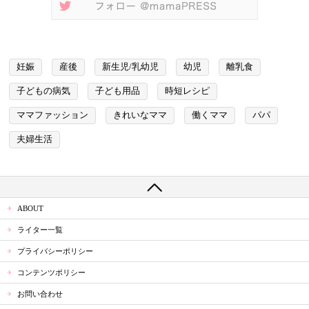
妊娠
産後
新生児/乳幼児
幼児
離乳食
子どもの病気
子ども用品
時短レシピ
ママファッション
きれいなママ
働くママ
パパ
夫婦生活
ABOUT
ライター一覧
プライバシーポリシー
コンテンツポリシー
お問い合わせ