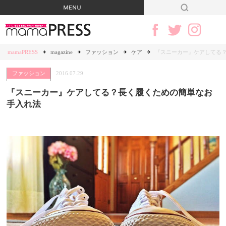
mamaPRESS
magazine
ファッション
ケア
『スニーカー』ケアしてる
ファッション
2016.07.29
『スニーカー』ケアしてる？長く履くための簡単なお
手入れ法