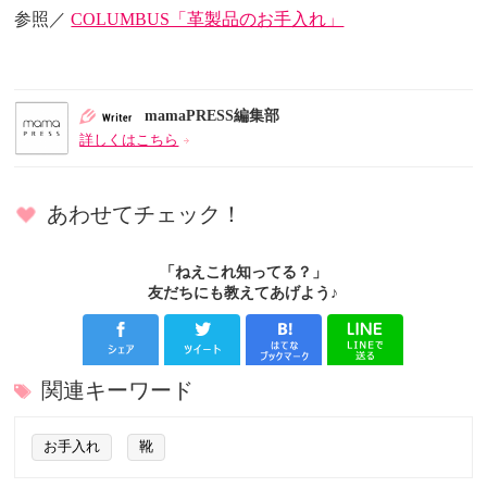
参照／
COLUMBUS「革製品のお手入れ」
mamaPRESS編集部
詳しくはこちら
あわせてチェック！
「ねえこれ知ってる？」
友だちにも教えてあげよう♪
関連キーワード
お手入れ
靴