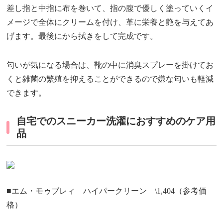
差し指と中指に布を巻いて、指の腹で優しく塗っていくイ
メージで全体にクリームを付け、革に栄養と艶を与えてあ
げます。最後にから拭きをして完成です。
匂いが気になる場合は、靴の中に消臭スプレーを掛けてお
くと雑菌の繁殖を抑えることができるので嫌な匂いも軽減
できます。
自宅でのスニーカー洗濯におすすめのケア用
品
■エム・モゥブレィ ハイパークリーン \1,404（参考価
格）