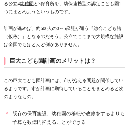
る公立4
幼稚園
と3保育所を、幼保連携型の認定こども園1
つにまとめようというものです。
計画が進めば、約600人の0～5歳児が通う『総合こども館
（仮称）』となるのだそう。公立でここまで大規模な施設
は全国でもほとんど例がありません。
巨大こども園計画のメリットは？
この巨大こども園計画には、市が抱える問題が関係してい
るようです。市が計画に期待していることをまとめると次
のようなもの。
既存の保育施設、幼稚園の移転や改修をするよりも
予算を数億円抑えることができる