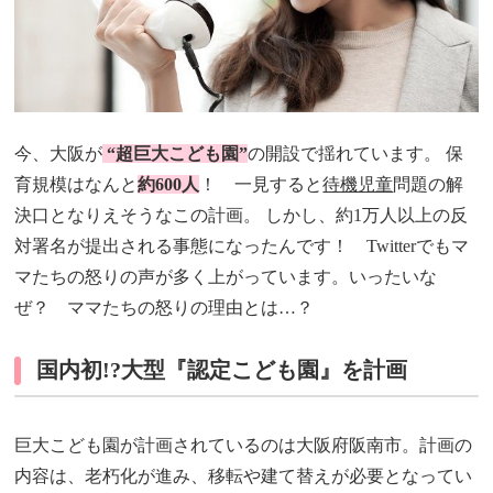
今、大阪が
“超巨大こども園”
の開設で揺れています。 保
育規模はなんと
約600人
！ 一見すると
待機児童
問題の解
決口となりえそうなこの計画。 しかし、約1万人以上の反
対署名が提出される事態になったんです！ Twitterでもマ
マたちの怒りの声が多く上がっています。いったいな
ぜ？ ママたちの怒りの理由とは…？
国内初!?大型『認定こども園』を計画
巨大こども園が計画されているのは大阪府阪南市。計画の
内容は、老朽化が進み、移転や建て替えが必要となってい