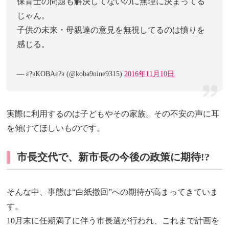
保育士の問題も解決してないのに無理に決まってる
じゃん。
子供の未来・母親達の意見を無視してるのは憤りを
感じる。
— ε?зKOBAε?з (@koba9nine9315)
2016年11月10日
実際に利用するのは子どもやその家族。その不安の声に耳
を傾けてほしいものです。
市長交代で、新市長の今後の政策に期待!?
そんな中、事態は“白紙撤回”への期待が高まってきていま
す。
10月末に任期満了に伴う市長選が行われ、これまで計画を