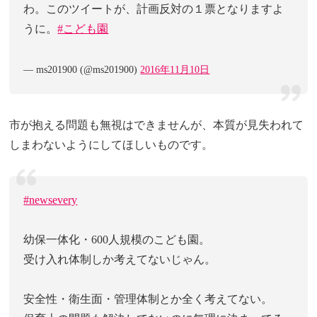
わ。このツイートが、計画反対の１票となりますよ
うに。
#こども園
— ms201900 (@ms201900)
2016年11月10日
市が抱える問題も無視はできませんが、本質が見失われて
しまわないようにしてほしいものです。
#newsevery
幼保一体化・600人規模のこども園。
受け入れ体制しか考えてないじゃん。
安全性・衛生面・管理体制とか全く考えてない。