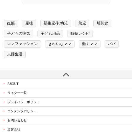
妊娠
産後
新生児/乳幼児
幼児
離乳食
子どもの病気
子ども用品
時短レシピ
ママファッション
きれいなママ
働くママ
パパ
夫婦生活
ABOUT
ライター一覧
プライバシーポリシー
コンテンツポリシー
お問い合わせ
運営会社