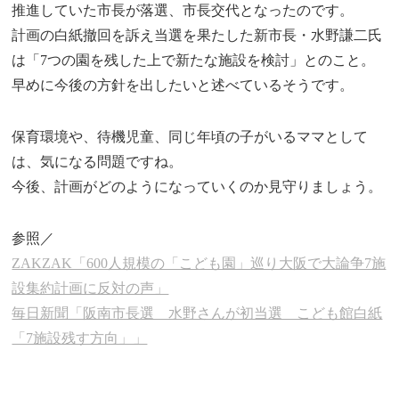
推進していた市長が落選、市長交代となったのです。
計画の白紙撤回を訴え当選を果たした新市長・水野謙二氏
は「7つの園を残した上で新たな施設を検討」とのこと。
早めに今後の方針を出したいと述べているそうです。
保育環境や、待機児童、同じ年頃の子がいるママとして
は、気になる問題ですね。
今後、計画がどのようになっていくのか見守りましょう。
参照／
ZAKZAK「600人規模の「こども園」巡り大阪で大論争7施
設集約計画に反対の声」
毎日新聞「阪南市長選 水野さんが初当選 こども館白紙
「7施設残す方向」」