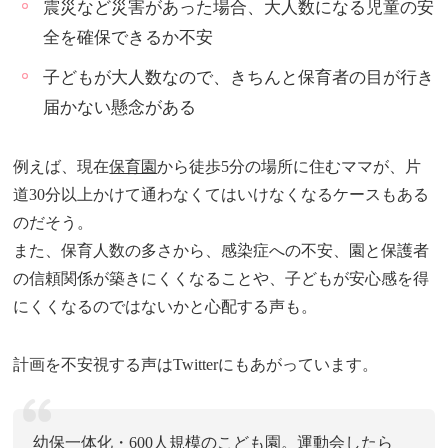
震災など災害があった場合、大人数になる児童の安
全を確保できるか不安
子どもが大人数なので、きちんと保育者の目が行き
届かない懸念がある
例えば、現在
保育園
から徒歩5分の場所に住むママが、片
道30分以上かけて通わなくてはいけなくなるケースもある
のだそう。
また、保育人数の多さから、感染症への不安、園と保護者
の信頼関係が築きにくくなることや、子どもが安心感を得
にくくなるのではないかと心配する声も。
計画を不安視する声はTwitterにもあがっています。
幼保一体化・600人規模のこども園。運動会したら