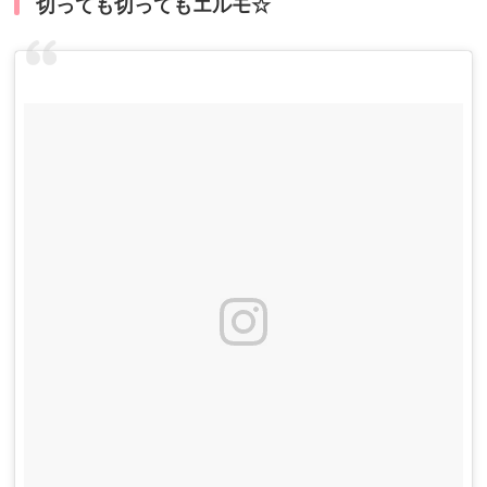
切っても切ってもエルモ☆