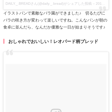
DAILY._.BREADさん(@daily._.bread)がシェアした投稿 –
2016 5月 25 11:33午後 PDT
イラストパンで素敵なバラ園ができました♪ 切るたびに
バラの咲き方が変わって楽しいですね。こんなパンが朝の
食卓に並んだら、なんだか優雅な一日が始まりそうです♪
おしゃれでおいしい！レオパード柄ブレッド