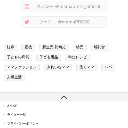
妊娠
産後
新生児/乳幼児
幼児
離乳食
子どもの病気
子ども用品
時短レシピ
ママファッション
きれいなママ
働くママ
パパ
夫婦生活
ABOUT
ライター一覧
プライバシーポリシー