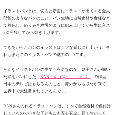
イラストパンとは、切ると断面にイラストが出てくる金太
郎飴のようなパンのこと。パン生地に自然食材や食紅など
で着色し、飾り巻き寿司のように組み上げてから型に入れ
2次発酵してから焼き上げます。
できあがったパンのイラストはラフな感じに仕上がり、そ
れもまたこのイラストパンの魅力の1つです。
そんなイラストパンの中でも有名なのが、息子さんが描い
た絵をパンにした『
RANさん（@konel_bread）
』の作品。
日本のテレビはもちろんのこと、海外からも取材が来て、
世界中で大注目されているんです。
RANさんの作るイラストパンは、すべて自然素材で色付け
しているので小さな子どもにも安心安全。見ておいしく、