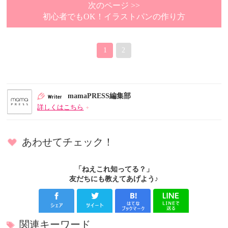
次のページ >>
初心者でもOK！イラストパンの作り方
1
2
mamaPRESS編集部
詳しくはこちら
あわせてチェック！
「ねえこれ知ってる？」
友だちにも教えてあげよう♪
関連キーワード