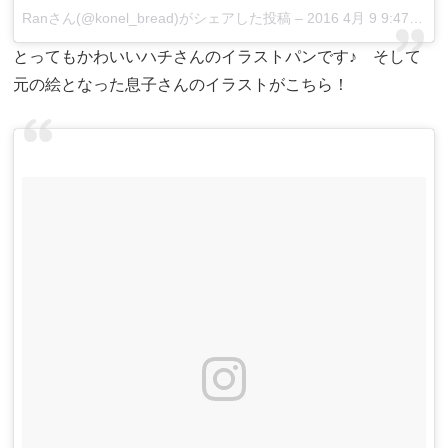
Ranさん(@konel_bread)がシェアした投稿 –
2016 4月 9 9:47午後 PDT
とってもかわいいハチさんのイラストパンです♪ そして
元の絵となった息子さんのイラストがこちら！