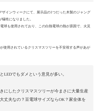
京デザインウィークにて、展示品の1つだった木製のジャング
が犠牲になりました。
熱電球も使用されており、この白熱電球の熱が原因で、火災
熱電球が使用されているクリスマスツリーを不安視する声があが
とLEDでもダメという意見が多い。
きにしたクリスマスツリーが今まさに大量生産
大丈夫なの？豆電球サイズならOK？家全体を