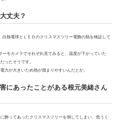
大丈夫？
で、白熱電球とＬＥＤのクリスマスツリー電飾の熱を検証して
をサーモカメラでそれぞれ見てみると、温度が下がっていた
態だったそうです。
費電力が大きいため熱が溜まりやすいんだとか。
害にあったことがある根元美緒さん
家に飾ってあったクリスマスツリーを倒してしまい、危うく