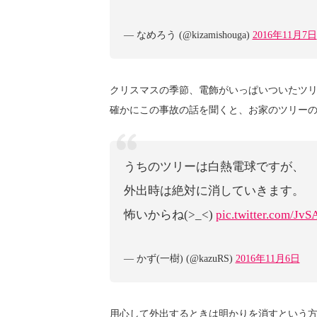
— なめろう (@kizamishouga)
2016年11月7日
クリスマスの季節、電飾がいっぱいついたツ
確かにこの事故の話を聞くと、お家のツリー
うちのツリーは白熱電球ですが、
外出時は絶対に消していきます。
怖いからね(>_<)
pic.twitter.com/Jv
— かず(一樹) (@kazuRS)
2016年11月6日
用心して外出するときは明かりを消すという