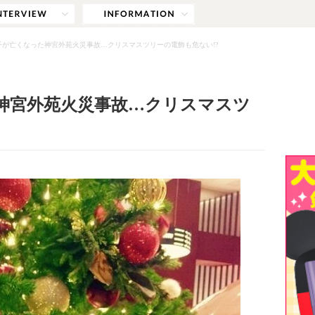
子が亡くなった神宮外苑火災事故…クリスマスツリーの電飾も危ない!?
神宮外苑火災事故…クリスマスツ