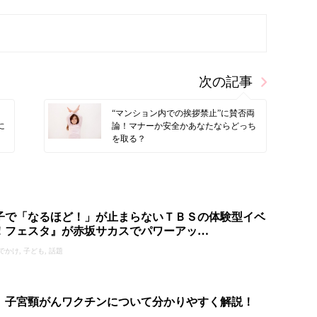
次の記事
“マンション内での挨拶禁止”に賛否両
に
論！マナーか安全かあなたならどっち
を取る？
子で「なるほど！」が止まらないＴＢＳの体験型イベ
！フェスタ』が赤坂サカスでパワーアッ…
のおでかけ, 子ども, 話題
】子宮頸がんワクチンについて分かりやすく解説！