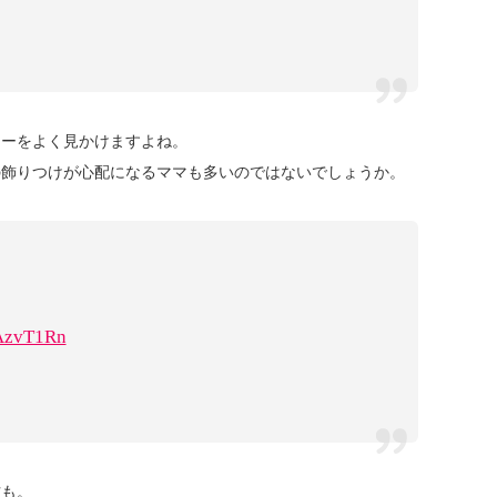
リーをよく見かけますよね。
の飾りつけが心配になるママも多いのではないでしょうか。
SAzvT1Rn
方も。