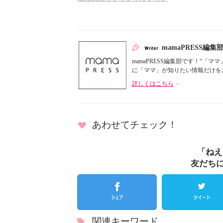
mamaPRESS編集
mamaPRESS編集部です！“
に「ママ」が知りたい情報だけをお届
詳しくはこちら
あわせてチェック！
「ねえ
友だち
関連キーワード