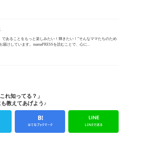
部
「ママ」であることをもっと楽しみたい！輝きたい！”そんなママたちのため
けしています。mamaPRESSを読むことで、心に...
これ知ってる？」
にも教えてあげよう♪