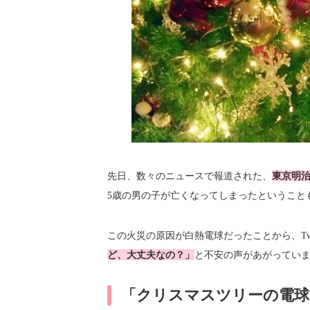
先日、数々のニュースで報道された、
東京明
5歳の男の子が亡くなってしまったということ
この火災の原因が白熱電球だったことから、Twit
ど、大丈夫なの？」
と不安の声があがってい
「クリスマスツリーの電球も怖