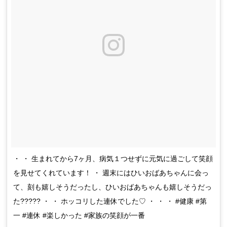
・ ・ 生まれてから7ヶ月、病気１つせずに元気に過ごして笑顔
を見せてくれています！ ・ 週末にはひいおばあちゃんに会っ
て、刻も嬉しそうだったし、ひいおばあちゃんも嬉しそうだっ
た????? ・ ・ ホッコリした連休でした♡ ・ ・ ・ #健康 #第
一 #連休 #楽しかった #家族の笑顔が一番