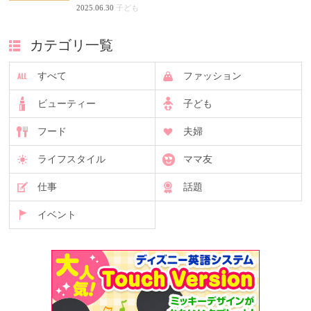
2025.06.30
子ども
カテゴリ一覧
すべて
ファッション
ビューティー
子ども
フード
夫婦
ライフスタイル
ママ友
仕事
話題
イベント