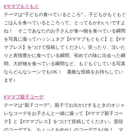
#ママプもぐもぐ
テーマは“子どもの食べているところ” 。子どもがもぐもぐ
ごはんを食べているところって、とってもかわいいですよ
ね！ そこであなたのお子さんが食べ物を食べている瞬間
を写真に撮ってハッシュタグ【#ママプもぐもぐ】と【#マ
マプレス】をつけて投稿してください。笑ったり、泣いた
りと表情豊かに食べている瞬間、初めての味に出会った瞬
間、大好物を食べている瞬間など、もぐもぐしている写真
ならどんなシーンでもOK！ 素敵な投稿をお待ちしてい
ます♪
#ママプ親子コーデ
テーマは“親子コーデ”。親子でお出かけするときのオシャ
レなコーデをお子さんと一緒に撮って【#ママプ親子コー
デ】と【#ママプレス】をつけて投稿してください。普段
のコーデでも、ちょっとおめかしのコーデでもOK！ マ