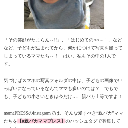
「その笑顔がたまらん～!!」、「はじめての○○～！」など
など、子どもが生まれてから、何かにつけて
写真
を撮って
しまっているママたち～！ はい、私もその中の1人で
す。
気づけばスマホの写真フォルダの中は、子どもの画像でい
っぱいになっているなんてママも多いのでは？ でもで
も、子どもの小さいときは今だけ…、親バカ上等ですよ！
mamaPRESSのInstagramでは、そんな愛すべき“親バカ”ママ
たちを
【#親バカママプレス】
のハッシュタグで募集して