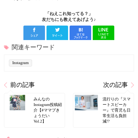
「ねえこれ知ってる？」
友だちにも教えてあげよう♪
関連キーワード
Instagram
前の記事
次の記事
みんなの
流行りの『スマ
Instagram投稿紹
ートスピーカ
介【#ママプき
ー』で育児も日
ょうだい
常生活も負担
Vol.2】
減!?