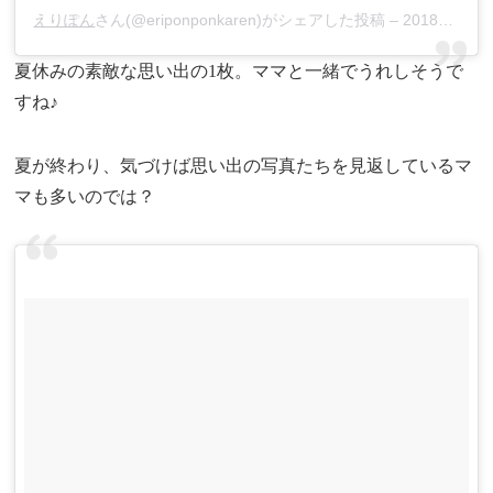
えりぽん
さん(@eriponponkaren)がシェアした投稿 –
2018年 8月月26日午後11時51分PDT
夏休みの素敵な思い出の1枚。ママと一緒でうれしそうで
すね♪
夏が終わり、気づけば思い出の写真たちを見返しているマ
マも多いのでは？