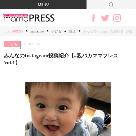
mamaPRESS
magazine
子ども
育児
みんなのInstagram投稿紹介【#親バ
子ども
2018.09.16
みんなのInstagram投稿紹介【#親バカママプレス
Vol.1】