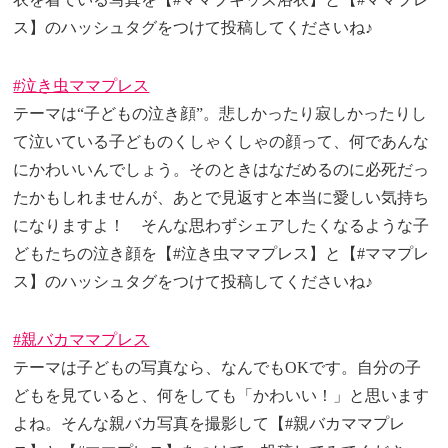
ス】のハッシュタグをつけて投稿してくださいね♪
#泣き虫ママプレス
テーマは“子どもの泣き顔”。悲しかったり寂しかったりし
て泣いている子どものくしゃくしゃの顔って、何であんな
にかわいいんでしょう。そのときはなだめるのに必死だっ
たかもしれませんが、あとで見返すと本当に愛しい気持ち
になりますよ！ そんな思わずシェアしたくなるような子
どもたちの泣き顔を【#泣き虫ママプレス】と【#ママプレ
ス】のハッシュタグをつけて投稿してくださいね♪
#親バカママプレス
テーマは子どもの写真なら、なんでもOKです。自分の子
どもを見ていると、何をしても「かわいい！」と思います
よね。そんな親バカ写真を撮影して【#親バカママプレ