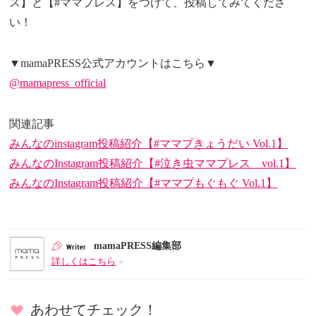
ス】と【#ママプレス】をつけて、投稿してみてくださ
い！
▼mamaPRESS公式アカウントはこちら▼
@mamapress_official
関連記事
みんなのinstagram投稿紹介【#ママプきょうだい Vol.1】
みんなのInstagram投稿紹介【#泣き虫ママプレス vol.1】
みんなのInstagram投稿紹介【#ママプもぐもぐ Vol.1】
mamaPRESS編集部
詳しくはこちら
あわせてチェック！