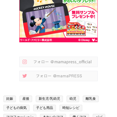
妊娠
産後
新生児/乳幼児
幼児
離乳食
子どもの病気
子ども用品
時短レシピ