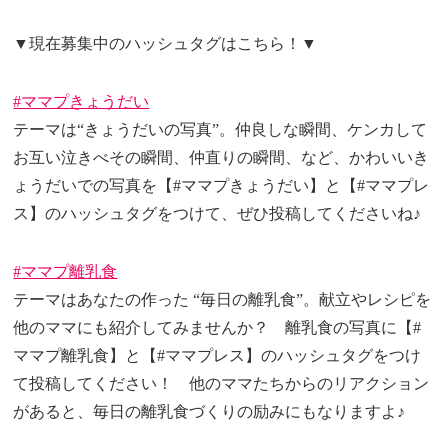
▼現在募集中のハッシュタグはこちら！▼
#ママプきょうだい
テーマは“きょうだいの写真”。仲良しな瞬間、ケンカして
お互い泣きべその瞬間、仲直りの瞬間、など、かわいいき
ょうだいでの写真を【#ママプきょうだい】と【#ママプレ
ス】のハッシュタグをつけて、ぜひ投稿してくださいね♪
#ママプ離乳食
テーマはあなたの作った “毎日の離乳食”。献立やレシピを
他のママにも紹介してみませんか？ 離乳食の写真に【#
ママプ離乳食】と【#ママプレス】のハッシュタグをつけ
て投稿してください！ 他のママたちからのリアクション
があると、毎日の離乳食づくりの励みにもなりますよ♪