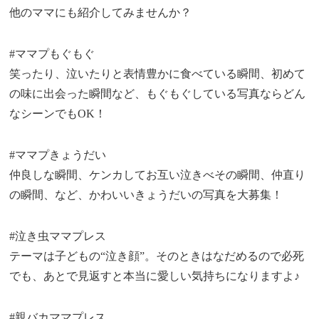
他のママにも紹介してみませんか？
#ママプもぐもぐ
笑ったり、泣いたりと表情豊かに食べている瞬間、初めて
の味に出会った瞬間など、もぐもぐしている写真ならどん
なシーンでもOK！
#ママプきょうだい
仲良しな瞬間、ケンカしてお互い泣きべその瞬間、仲直り
の瞬間、など、かわいいきょうだいの写真を大募集！
#泣き虫ママプレス
テーマは子どもの“泣き顔”。そのときはなだめるので必死
でも、あとで見返すと本当に愛しい気持ちになりますよ♪
#親バカママプレス