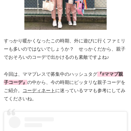
すっかり暖かくなったこの時期、外に遊びに行くファミリ
ーも多いのではないでしょうか？ せっかくだから、親子
でおそろいのコーデで出かけるのも素敵ですよね♪
今回は、ママプレスで募集中のハッシュタグ
『#ママプ親
子コーデ』
の中から、今の時期にピッタリな親子コーデを
ご紹介。
コーディネート
に迷っているママも参考にしてみ
てくださいね。