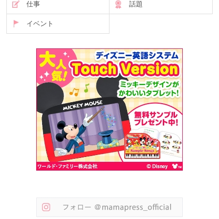
仕事
話題
イベント