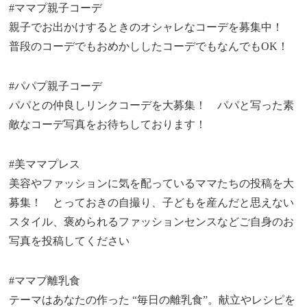
#ママプ親子コーデ
親子でお出かけするときのオシャレなコーデを募集中！
普段のコーデでもおめかししたコーデでもなんでもOK！
#パパプ親子コーデ
パパとの仲良しリンクコーデを大募集！ パパと写った素
敵なコーデ写真をお待ちしております！
#美ママプレス
美容やファッションに気を配っているママたちの投稿を大
募集！ とっておきの自撮り、子どもを産んだと思えない
スタイル、褒められるファッションセンスなどご自身のお
写真を投稿してください
#ママプ離乳食
テーマはあなたの作った “毎日の離乳食”。献立やレシピを