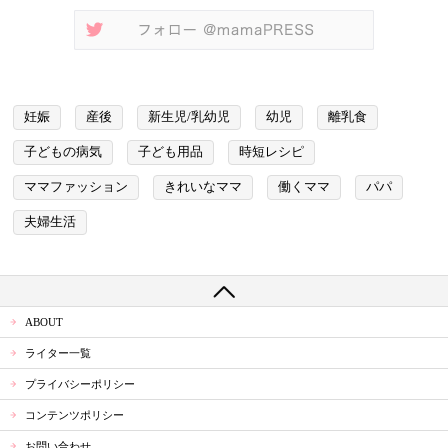
妊娠
産後
新生児/乳幼児
幼児
離乳食
子どもの病気
子ども用品
時短レシピ
ママファッション
きれいなママ
働くママ
パパ
夫婦生活
ABOUT
ライター一覧
プライバシーポリシー
コンテンツポリシー
お問い合わせ