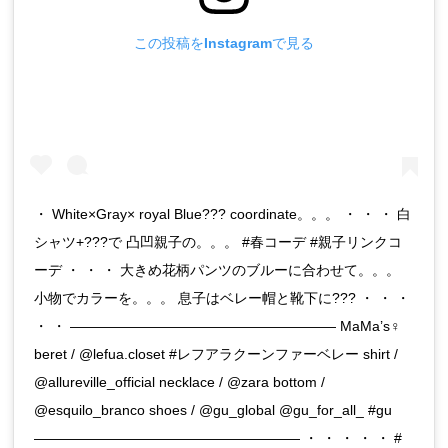
この投稿をInstagramで見る
・ White×Gray× royal Blue??? coordinate。。。 ・ ・ ・ 白
シャツ+???で 凸凹親子の。。。 #春コーデ #親子リンクコ
ーデ ・ ・ ・ 大きめ花柄パンツのブルーに合わせて。。。
小物でカラーを。。。 息子はベレー帽と靴下に??? ・ ・ ・
・ ・ ——————————————————— MaMa’s♀
beret / @lefua.closet #レフアラクーンファーベレー shirt /
@allureville_official necklace / @zara bottom /
@esquilo_branco shoes / @gu_global @gu_for_all_ #gu
——————————————————— ・ ・ ・ ・ ・ #