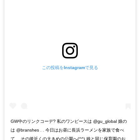
この投稿をInstagramで見る
GW中のリンクコーデ? 私のワンピースは @gu_global 娘の
は @branshes . . 今日はお昼に長浜ラーメンを家族で食べ
て、 その後近くの大きめの公園へ(^^) 娘と同じ保育園のお