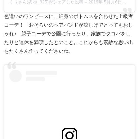
くぅ
さん(@ku_925)がシェアした投稿 –
2019年 5月月6日午前12時45分PDT
色違いのワンピースに、細身のボトムスを合わせた上級者
コーデ！ おそろいのヘアバンドが涼しげでとっても
おし
ゃれ
♪ 親子コーデで公園に行ったり、家族でタコパをし
たりと連休を満喫したとのこと。これからも素敵な思い出
をたくさん作ってくださいね。