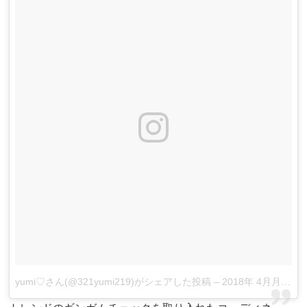
yumi♡さん(@321yumi219)がシェアした投稿
–
2018年 4月月26日午後8時11分PDT