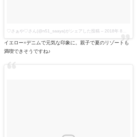
♡さぁや♡さん(@n51_saaya)がシェアした投稿
–
2018年 8月月15日午後8時18分PDT
イエロー×デニムで元気な印象に。親子で夏のリゾートも
満喫できそうですね♪