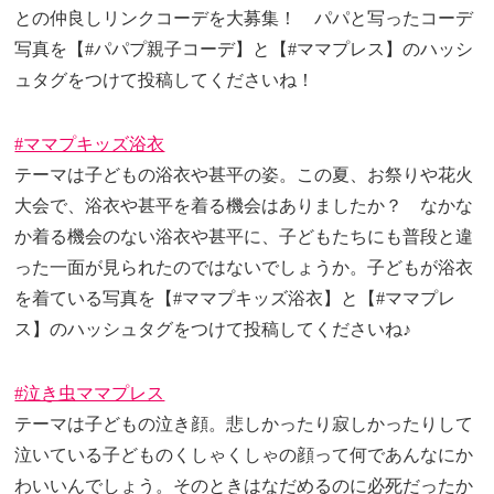
との仲良しリンクコーデを大募集！ パパと写ったコーデ
写真を【#パパプ親子コーデ】と【#ママプレス】のハッシ
ュタグをつけて投稿してくださいね！
#ママプキッズ浴衣
テーマは子どもの浴衣や甚平の姿。この夏、お祭りや花火
大会で、浴衣や甚平を着る機会はありましたか？ なかな
か着る機会のない浴衣や甚平に、子どもたちにも普段と違
った一面が見られたのではないでしょうか。子どもが浴衣
を着ている写真を【#ママプキッズ浴衣】と【#ママプレ
ス】のハッシュタグをつけて投稿してくださいね♪
#泣き虫ママプレス
テーマは子どもの泣き顔。悲しかったり寂しかったりして
泣いている子どものくしゃくしゃの顔って何であんなにか
わいいんでしょう。そのときはなだめるのに必死だったか