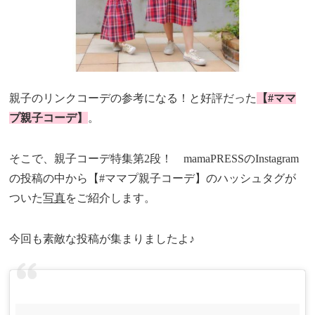
親子のリンクコーデの参考になる！と好評だった
【#ママ
プ親子コーデ】
。
そこで、親子コーデ特集第2段！ mamaPRESSのInstagram
の投稿の中から【#ママプ親子コーデ】のハッシュタグが
ついた
写真
をご紹介します。
今回も素敵な投稿が集まりましたよ♪