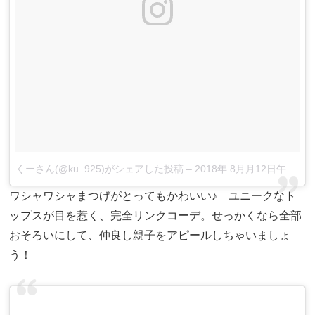
くーさん(@ku_925)がシェアした投稿
–
2018年 8月月12日午前6時42分PDT
ワシャワシャまつげがとってもかわいい♪ ユニークなト
ップスが目を惹く、完全リンクコーデ。せっかくなら全部
おそろいにして、仲良し親子をアピールしちゃいましょ
う！