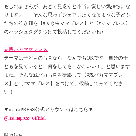
もしれませんが、あとで見返すと本当に愛しい気持ちにな
りますよ！ そんな思わずシェアしたくなるような子ども
たちの泣き顔を【#泣き虫ママプレス】と【#ママプレス】
のハッシュタグをつけて投稿してくださいね♪
＃親バカママプレス
テーマは子どもの写真なら、なんでもOKです。自分の子
どもを見ていると、何をしても「かわいい！」と思います
よね。そんな親バカ写真を撮影して【#親バカママプレ
ス】と【#ママプレス】をつけて、投稿してみてくださ
い！
▼mamaPRESS公式アカウントはこちら▼
@mamapress_official
関連記事