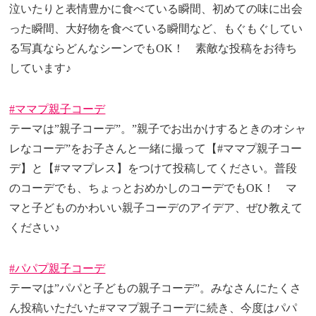
泣いたりと表情豊かに食べている瞬間、初めての味に出会
った瞬間、大好物を食べている瞬間など、もぐもぐしてい
る写真ならどんなシーンでもOK！ 素敵な投稿をお待ち
しています♪
#ママプ親子コーデ
テーマは”親子コーデ”。”親子でお出かけするときのオシャ
レなコーデ”をお子さんと一緒に撮って【#ママプ親子コー
デ】と【#ママプレス】をつけて投稿してください。普段
のコーデでも、ちょっとおめかしのコーデでもOK！ マ
マと子どものかわいい親子コーデのアイデア、ぜひ教えて
ください♪
#パパプ親子コーデ
テーマは”パパと子どもの親子コーデ”。みなさんにたくさ
ん投稿いただいた#ママプ親子コーデに続き、今度はパパ