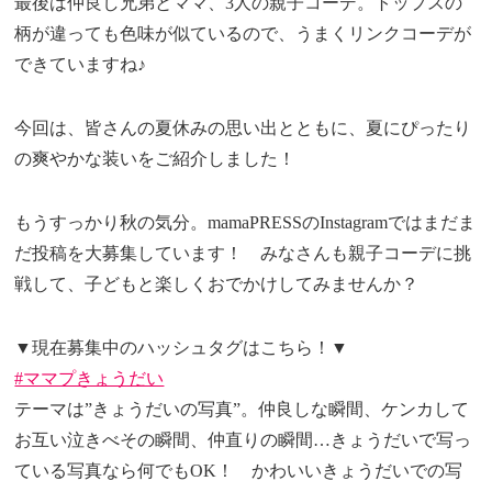
最後は仲良し兄弟とママ、3人の親子コーデ。トップスの
柄が違っても色味が似ているので、うまくリンクコーデが
できていますね♪
今回は、皆さんの夏休みの思い出とともに、夏にぴったり
の爽やかな装いをご紹介しました！
もうすっかり秋の気分。mamaPRESSのInstagramではまだま
だ投稿を大募集しています！ みなさんも親子コーデに挑
戦して、子どもと楽しくおでかけしてみませんか？
▼現在募集中のハッシュタグはこちら！▼
#ママプきょうだい
テーマは”きょうだいの写真”。仲良しな瞬間、ケンカして
お互い泣きべその瞬間、仲直りの瞬間…きょうだいで写っ
ている写真なら何でもOK！ かわいいきょうだいでの写