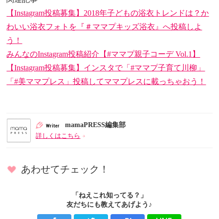
【Instagram投稿募集】2018年子どもの浴衣トレンドは？か
わいい浴衣フォトを『＃ママプキッズ浴衣』へ投稿しよ
う！
みんなのInstagram投稿紹介【#ママプ親子コーデ Vol.1】
【Instagram投稿募集】インスタで「#ママプ子育て川柳」
「#美ママプレス」投稿してママプレスに載っちゃおう！
mamaPRESS編集部
詳しくはこちら
あわせてチェック！
「ねえこれ知ってる？」
友だちにも教えてあげよう♪