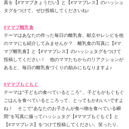
真を【#ママプきょうだい】と【#ママプレス】のハッシュ
タグをつけて、ぜひ投稿してくださいね♪
#ママプ離乳食
テーマはあなたの作った毎日の離乳食。献立やレシピを他
のママにも紹介してみませんか？ 離乳食の写真に【#マ
マプ離乳食】と【#ママプレス】のハッシュタグをつけて
投稿してください！ 他のママたちからのリアクションが
あると、毎日の離乳食づくりの励みにもなりますよ♪
#ママプもぐもぐ
テーマは”子どもの食べているところ” 。子どもがもぐもぐ
ごはんを食べているところって、とってもかわいいですよ
ね！ そこで”あなたのお子さんが食べ物を食べている瞬
間”を写真に撮ってハッシュタグ【#ママプもぐもぐ】と
【#ママプレス】をつけて投稿してください。笑ったり、