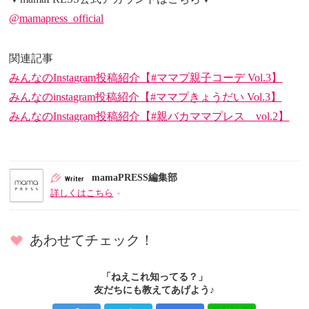
@mamapress_official
関連記事
みんなのInstagram投稿紹介【#ママプ親子コーデ Vol.3】
みんなのinstagram投稿紹介【#ママプきょうだい Vol.3】
みんなのInstagram投稿紹介【#親バカママプレス vol.2】
mamaPRESS編集部
詳しくはこちら
あわせてチェック！
「ねえこれ知ってる？」
友だちにも教えてあげよう♪