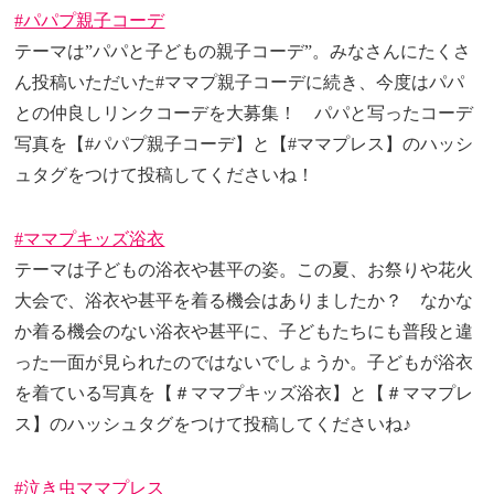
#パパプ親子コーデ
テーマは”パパと子どもの親子コーデ”。みなさんにたくさ
ん投稿いただいた#ママプ親子コーデに続き、今度はパパ
との仲良しリンクコーデを大募集！ パパと写ったコーデ
写真を【#パパプ親子コーデ】と【#ママプレス】のハッシ
ュタグをつけて投稿してくださいね！
#ママプキッズ浴衣
テーマは子どもの浴衣や甚平の姿。この夏、お祭りや花火
大会で、浴衣や甚平を着る機会はありましたか？ なかな
か着る機会のない浴衣や甚平に、子どもたちにも普段と違
った一面が見られたのではないでしょうか。子どもが浴衣
を着ている写真を【＃ママプキッズ浴衣】と【＃ママプレ
ス】のハッシュタグをつけて投稿してくださいね♪
#泣き虫ママプレス