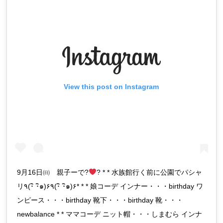
View this post on Instagram
9月16日㈰ 親子ーで?
? * * 水族館行く前に公園でパシャ
リ٩(･ิ ･ิ๑)۶٩(･ิ ･ิ๑)۶* * * 娘コーデ インナー・・・birthday ワ
ンピース・・・birthday 靴下・・・birthday 靴・・・
newbalance * * ママコーデ ニット帽・・・しまむら インナ