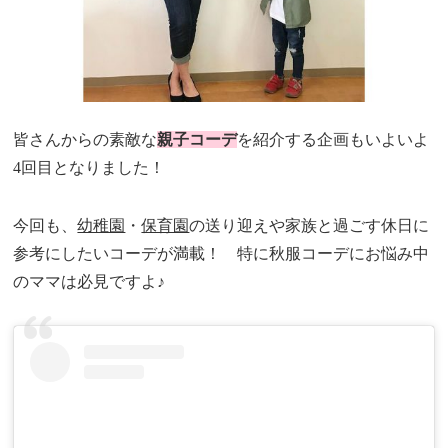
皆さんからの素敵な
親子コーデ
を紹介する企画もいよいよ
4回目となりました！
今回も、
幼稚園
・
保育園
の送り迎えや家族と過ごす休日に
参考にしたいコーデが満載！ 特に秋服コーデにお悩み中
のママは必見ですよ♪