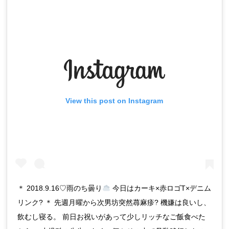
View this post on Instagram
＊ 2018.9.16♡雨のち曇り
今日はカーキ×赤ロゴT×デニム
リンク? ＊ 先週月曜から次男坊突然蕁麻疹? 機嫌は良いし、
飲むし寝る。 前日お祝いがあって少しリッチなご飯食べた