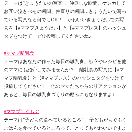
テーマは”きょうだいの写真”。仲良しな瞬間、ケンカして
お互い泣きべその瞬間、仲直りの瞬間…きょうだいで写っ
ている写真なら何でもOK！ かわいいきょうだいでの写
真を【#ママプきょうだい】と【#ママプレス】のハッシュ
タグをつけて、ぜひ投稿してくださいね♪
#ママプ離乳食
テーマはあなたの作った毎日の離乳食。献立やレシピを他
のママにも紹介してみませんか？ 離乳食の写真に【#マ
マプ離乳食】と【#ママプレス】のハッシュタグをつけて
投稿してください！ 他のママたちからのリアクションが
あると、毎日の離乳食づくりの励みにもなりますよ♪
#ママプもぐもぐ
テーマは”子どもの食べているところ” 。子どもがもぐもぐ
ごはんを食べているところって、とってもかわいいですよ