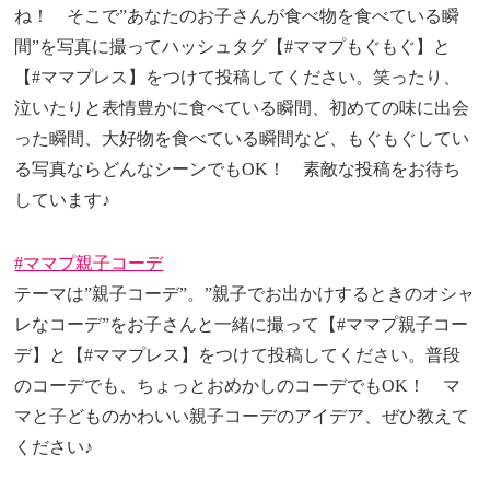
ね！ そこで”あなたのお子さんが食べ物を食べている瞬
間”を写真に撮ってハッシュタグ【#ママプもぐもぐ】と
【#ママプレス】をつけて投稿してください。笑ったり、
泣いたりと表情豊かに食べている瞬間、初めての味に出会
った瞬間、大好物を食べている瞬間など、もぐもぐしてい
る写真ならどんなシーンでもOK！ 素敵な投稿をお待ち
しています♪
#ママプ親子コーデ
テーマは”親子コーデ”。”親子でお出かけするときのオシャ
レなコーデ”をお子さんと一緒に撮って【#ママプ親子コー
デ】と【#ママプレス】をつけて投稿してください。普段
のコーデでも、ちょっとおめかしのコーデでもOK！ マ
マと子どものかわいい親子コーデのアイデア、ぜひ教えて
ください♪