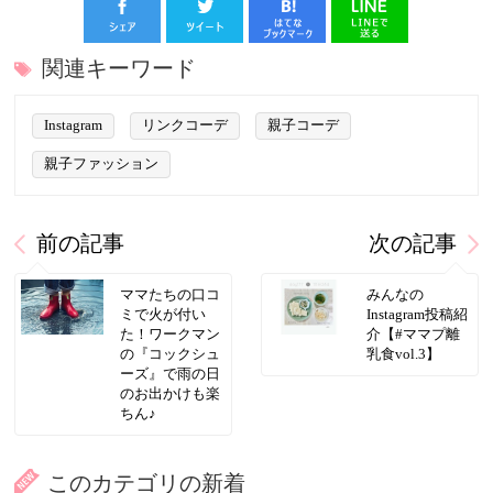
関連キーワード
Instagram
リンクコーデ
親子コーデ
親子ファッション
前の記事
次の記事
ママたちの口コ
みんなの
ミで火が付い
Instagram投稿紹
た！ワークマン
介【#ママプ離
の『コックシュ
乳食vol.3】
ーズ』で雨の日
のお出かけも楽
ちん♪
このカテゴリの新着