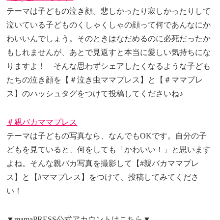
テーマは子どもの泣き顔。悲しかったり寂しかったりして
泣いている子どものくしゃくしゃの顔って何であんなにか
わいいんでしょう。そのときはなだめるのに必死だったか
もしれませんが、あとで見返すと本当に愛しい気持ちにな
りますよ！ そんな思わずシェアしたくなるような子ども
たちの泣き顔を【＃泣き虫ママプレス】と【＃ママプレ
ス】のハッシュタグをつけて投稿してくださいね♪
＃親バカママプレス
テーマは子どもの写真なら、なんでもOKです。自分の子
どもを見ていると、何をしても「かわいい！」と思います
よね。そんな親バカ写真を撮影して【#親バカママプレ
ス】と【#ママプレス】をつけて、投稿してみてくださ
い！
▼mamaPRESS公式アカウントはこちら▼