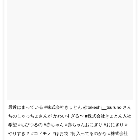
最近はまっている #株式会社きょとん @takeshi__tsuruno さん
ちのしゃっちょさんが かわいすぎる〜 #株式会社きょとん入社
希望 #ちびつるの #赤ちゃん #赤ちゃんおにぎり #おにぎり #
やりすぎ？ #コドモノ #ほお袋 #何入ってるのかな #株式会社