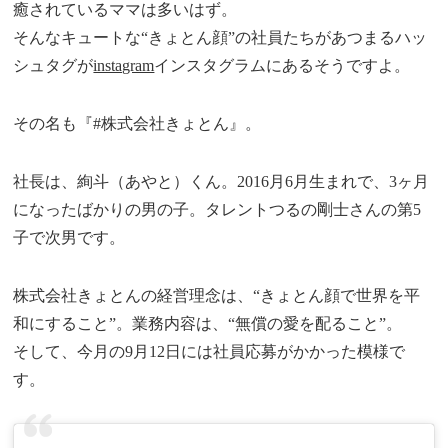
癒されているママは多いはず。
そんなキュートな“きょとん顔”の社員たちがあつまるハッ
シュタグが
instagram
インスタグラムにあるそうですよ。
その名も『#株式会社きょとん』。
社長は、絢斗（あやと）くん。2016月6月生まれで、3ヶ月
になったばかりの男の子。タレントつるの剛士さんの第5
子で次男です。
株式会社きょとんの経営理念は、“きょとん顔で世界を平
和にすること”。業務内容は、“無償の愛を配ること”。
そして、今月の9月12日には社員応募がかかった模様で
す。