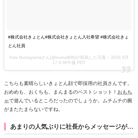
#株式会社きょとん#株式会社きょとん入社希望 #株式会社きょ
とん社員
Yuta Numayamaさん(@numa908)が投稿した写真 – 2016 9月
17 9:35午後 PDT
こちらも素晴らしいきょとん顔で即採用の社員さんです。
おめめも、おくちも、まんまるのベストショット！
おもち
ゃ
で遊んでいるところだったのでしょうか。ムチムチの腕
がまたたまらないですね。
あまりの人気ぶりに社長からメッセージが…