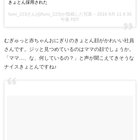
きょとん採用された
fumi_223さん(@fumi_223)が投稿した写真 – 2016 9月 11 8:35
午後 PDT
むぎゅっと赤ちゃんおにぎりのきょとん顔がかわいい社員
さんです。ジッと見つめているのはママの顔でしょうか。
「ママ…、な、何しているの？」と声が聞こえてきそうな
ナイスきょとんですね♪