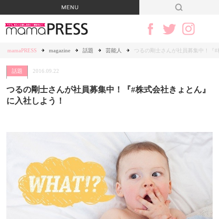
mamaPRESS
magazine
話題
芸能人
つるの剛士さんが社員募集中！『#
話題
2016.09.22
つるの剛士さんが社員募集中！『#株式会社きょとん』
に入社しよう！