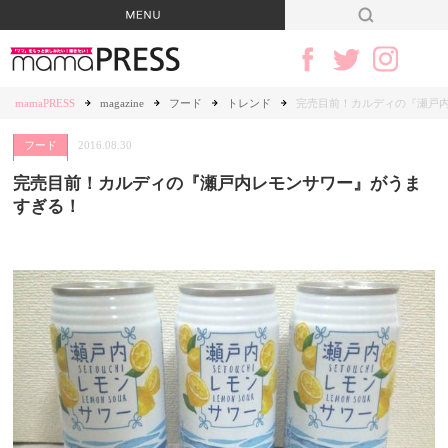
mamaPRESS
magazine
フード
トレンド
完売目前！カルディの『瀬戸
フード
2016.08.30
完売目前！カルディの『瀬戸内レモンサワー』がうま
すぎる！