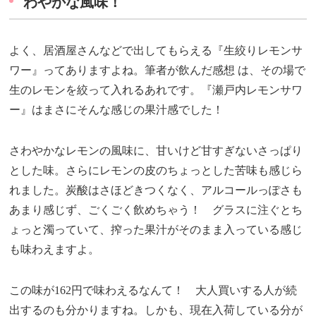
わやかな風味！
よく、居酒屋さんなどで出してもらえる『生絞りレモンサ
ワー』ってありますよね。筆者が飲んだ感想 は、その場で
生のレモンを絞って入れるあれです。『瀬戸内レモンサワ
ー』はまさにそんな感じの果汁感でした！
さわやかなレモンの風味に、甘いけど甘すぎないさっぱり
とした味。さらにレモンの皮のちょっとした苦味も感じら
れました。炭酸はさほどきつくなく、アルコールっぽさも
あまり感じず、ごくごく飲めちゃう！ グラスに注ぐとち
ょっと濁っていて、搾った果汁がそのまま入っている感じ
も味わえますよ。
この味が162円で味わえるなんて！ 大人買いする人が続
出するのも分かりますね。しかも、現在入荷している分が