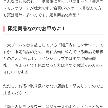
こんなつわものも！ 冷蔵庫にぎっしり詰まった『瀬戸内
レモンサワー』が壮大です。箱買いで2ケース目なんて方
も実は意外に多いんです。定番商品化希望！
限定商品なのでお早めに！
一大ブームを巻き起こしている『瀬戸内レモンサワー』で
すが、限定商品のため、現在店頭に並んでいる商品で最後
とのこと。実はオンラインショップではすでに完売御
礼！ ちょっとでも気になった方は今すぐお近くのカルデ
ィにGOですよ！
ただし、お酒の取り扱いがない店舗も一部ありますのでご
注意ください。
『瀬戸内レモンサワー』はジュースのようにさらっと飲め