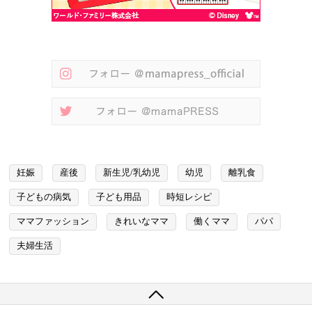
妊娠
産後
新生児/乳幼児
幼児
離乳食
子どもの病気
子ども用品
時短レシピ
ママファッション
きれいなママ
働くママ
パパ
夫婦生活