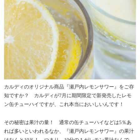
カルディのオリジナル商品『瀬戸内レモンサワー』をご存
知ですか？ カルディが7月に期間限定で新発売したレモ
ン缶チューハイですが、これ本当においしいんです！
その秘密は果汁の量！ 通常の缶チューハイなどは5％あ
れば多いといわれるなか、『瀬戸内レモンサワー』の果汁
はなんと10％！ つまり、10分の１がレモン果汁なんで