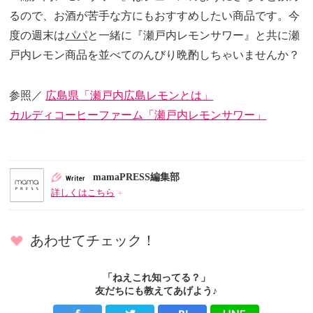
るので、お酒が苦手な方にもおすすめしたい商品です。今
度の週末は
パパ
と一緒に『瀬戸内レモンサワー』と共に瀬
戸内レモン商品を並べてのんびり晩酌しちゃいませんか？
参照／
広島県「瀬戸内広島レモンとは」
カルディコーヒーファーム「瀬戸内レモンサワー」
mamaPRESS編集部
詳しくはこちら
あわせてチェック！
「ねえこれ知ってる？」
友だちにも教えてあげよう♪