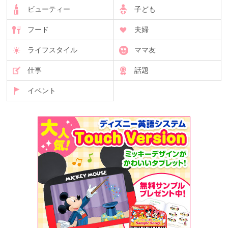
ビューティー
子ども
フード
夫婦
ライフスタイル
ママ友
仕事
話題
イベント