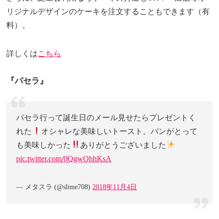
リジナルデザインのケーキを注文することもできます（有
料）。
詳しくは
こちら
『パセラ』
パセラ行って誕生日のメール見せたらプレゼントく
れた
オシャレな美味しいトースト。パンがとって
も美味しかった
ありがとうございました
pic.twitter.com/0QgwOhhKsA
— メタスラ (@slime708)
2018年11月4日