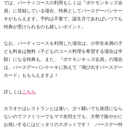
では、パーティコースの利用もしくは『ポケモンキッズ会
員』に登録している場合、特典としてバースデーパンケー
キがもらえます。予約は不要で、誕生月であればいつでも
特典が受けられるのも嬉しいポイント。
なお、パーティコースを利用した場合は、小学生未満の子
ども料金は無料（子どものコース料理を希望する場合は半
額）になる特典も。また、『ポケモンキッズ会員』の場合
は、バースデーパンケーキに加えて『飛び出すバースデー
カード』ももらえますよ！
詳しくは
こちら
カラオケはレストランとは違い、少々騒いでも迷惑になら
ないのでファミリーでもママ友同士でも、大勢で賑やかに
お祝いするにはピッタリのスポットです！ バースデー特