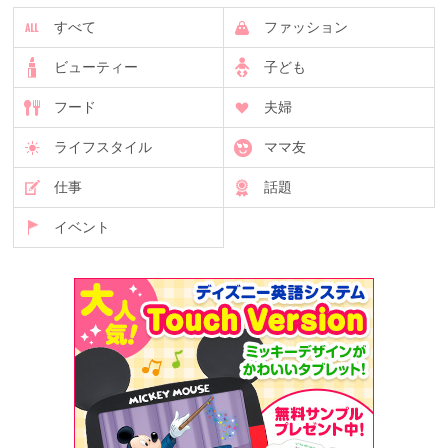
すべて
ファッション
ビューティー
子ども
フード
夫婦
ライフスタイル
ママ友
仕事
話題
イベント