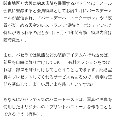
関東地区と大阪に約20店舗を展開するパセラでは、メール
会員に登録すると会員特典としてお誕生月にバースデーメ
ールが配信され、『バースデーハニトークーポン』や『夜
景が楽しめる天空の
レストラン
ご優待クーポン』といった
特典が送られるのだとか（2ヶ月～1年間有効、特典内容は
随時変更）。
また、パセラでは風船などの装飾アイテムを持ち込めば、
部屋を自由に飾り付けしてOK！ 有料オプションをつけ
れば、部屋を飾り付けしてもらうこともできます。記念
写
真
をプレゼントしてくれるサービスもあるので、特別な空
間を演出して、楽しい思い出を残したいですね♪
ちなみにパセラで人気のハニートーストは、写真や画像を
使用したオリジナルの『プリントハニトー』を作ることも
できるそう（有料）。