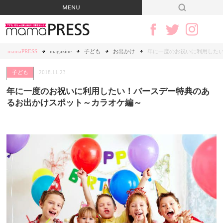
mamaPRESS
magazine
子ども
お出かけ
年に一度のお祝いに利用した
子ども
2018.11.23
年に一度のお祝いに利用したい！バースデー特典のあ
るお出かけスポット～カラオケ編～