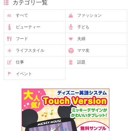
カテゴリ一覧
すべて
ファッション
ビューティー
子ども
フード
夫婦
ライフスタイル
ママ友
仕事
話題
イベント