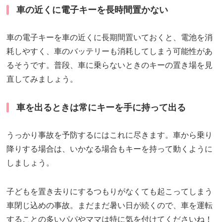
車の近くに電子キーを長時間置かない
車の電子キーを車の近くに長期間置いておくと、電池を消
耗しやすく、車のバッテリーも消耗してしまう可能性があ
るそうです。普段、車に乗らないときのキーの置き場を見
直してみましょう。
車を出るときは常にキーを手に持って出る
うっかり事故を予防するにはこれに尽きます。車から乗り
降りする場合は、いかなる場合もキーを持って動くように
しましょう。
子どもを置き去りにするつもりがなくても起こってしまう
車閉じ込めの事故。まだまだ暑い日が続くので、車を運転
することの多い
パパ
やママは特に気を付けてくださいね！