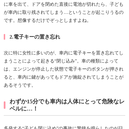
に車を出て、ドアを閉めた直後に電池が切れたら、子ども
が車内に取り残されてしまう…ということが起こりうるの
です。想像するだけでぞっとしますよね。
2.電子キーの置き忘れ
次に特に女性に多いのが、車内に電子キーを置き忘れてし
まうことによって起きる“閉じ込み”。車の種類によって
は、エンジンが停止した状態で電子キーのボタンが押され
ると、車内に鍵があってもドアが施錠されてしまうことが
あるそうです。
わずか15分でも車内は人体にとって危険なレ
ベルに…！
多発する“子ども閉じ込め”の事故に警鐘を鳴らしたのが日