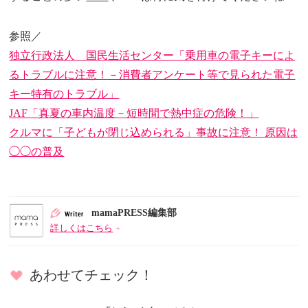
参照／
独立行政法人 国民生活センター「乗用車の電子キーによ
るトラブルに注意！－消費者アンケート等で見られた電子
キー特有のトラブル」
JAF「真夏の車内温度－短時間で熱中症の危険！」
クルマに「子どもが閉じ込められる」事故に注意！ 原因は
◯◯の普及
mamaPRESS編集部
詳しくはこちら
あわせてチェック！