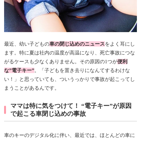
最近、幼い子どもの
車の閉じ込めのニュース
をよく耳にし
ます。特に夏は社内の温度が高温になり、死亡事故につな
がるケースも少なくありません。その原因の1つが
便利
な”電子キー”
。「子どもを置き去りになんてするわけな
い！」と思っていても、ついうっかりで事故が起こってし
まうことがあるんです。
ママは特に気をつけて！ “電子キー”が原因
で起こる車閉じ込めの事故
車のキーのデジタル化に伴い、最近では、ほとんどの車に