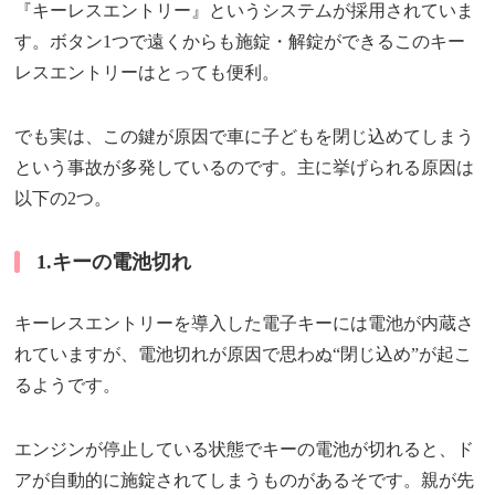
『キーレスエントリー』というシステムが採用されていま
す。ボタン1つで遠くからも施錠・解錠ができるこのキー
レスエントリーはとっても便利。
でも実は、この鍵が原因で車に子どもを閉じ込めてしまう
という事故が多発しているのです。主に挙げられる原因は
以下の2つ。
1.キーの電池切れ
キーレスエントリーを導入した電子キーには電池が内蔵さ
れていますが、電池切れが原因で思わぬ“閉じ込め”が起こ
るようです。
エンジンが停止している状態でキーの電池が切れると、ド
アが自動的に施錠されてしまうものがあるそです。親が先