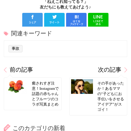
「ねえこれ知ってる？」
友だちにも教えてあげよう♪
関連キーワード
事故
前の記事
次の記事
癒されすぎ注
その手があった
意！Instagramで
か！あるママ
話題の赤ちゃん
の“子どもにお
とフルーツのコ
手伝いをさせる
ラボ写真まとめ
アイデア”がス
ゴイ！
このカテゴリの新着