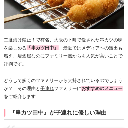
二度漬け禁止！で有名、大阪の下町で愛された串カツの味
を楽しめる
『串カツ田中』
。最近ではメディアへの露出も
増え、居酒屋なのにファミリー層からも人気が高いことで
評判です。
どうして多くのファミリーから支持されているのでしょう
か？ その理由と
子連れ
ファミリーに
おすすめのメニュー
をご紹介します！
『串カツ田中』が子連れに優しい理由