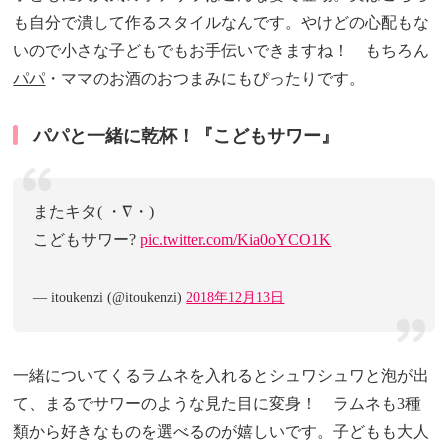
も自分で潰して作るスタイルなんです。やけどの心配もな
いので小さな子どもでもお手伝いできますね！ もちろん
パパ
・ママのお酒のおつまみにもぴったりです。
パパと一緒に乾杯！『こどもサワー』
またキタ( ・∇・)
こどもサワー?
pic.twitter.com/Kia0oYCO1K
— itoukenzi (@itoukenzi)
2018年12月13日
一緒についてくるラムネを入れるとシュワシュワと泡が出
て、まるでサワーのような見た目に変身！ ラムネも3種
類から好きなものを選べるのが嬉しいです。子どもも大人