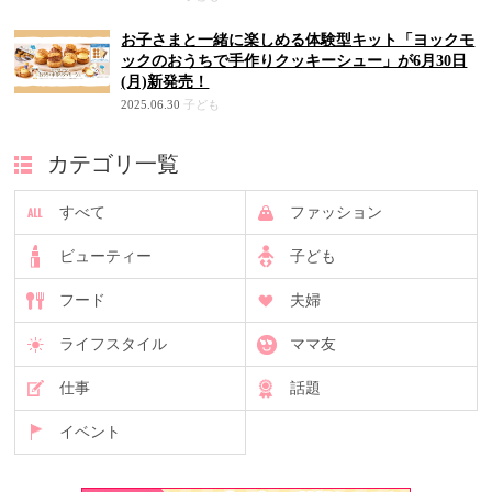
お子さまと一緒に楽しめる体験型キット「ヨックモ
ックのおうちで手作りクッキーシュー」が6月30日
(月)新発売！
2025.06.30
子ども
カテゴリ一覧
すべて
ファッション
ビューティー
子ども
フード
夫婦
ライフスタイル
ママ友
仕事
話題
イベント