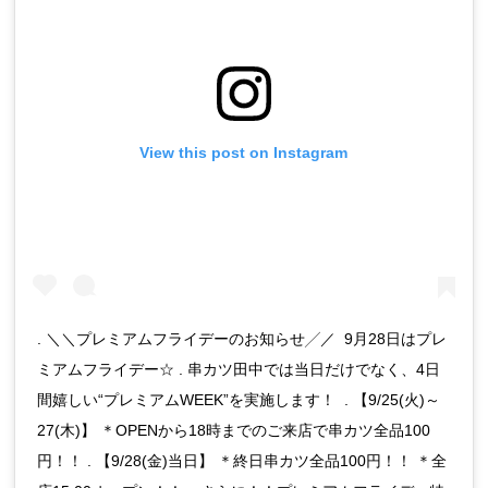
View this post on Instagram
. ＼＼プレミアムフライデーのお知らせ╱／ 9月28日はプレ
ミアムフライデー☆ . 串カツ田中では当日だけでなく、4日
間嬉しい“プレミアムWEEK”を実施します！ . 【9/25(火)～
27(木)】 ＊OPENから18時までのご来店で串カツ全品100
円！！ . 【9/28(金)当日】 ＊終日串カツ全品100円！！ ＊全