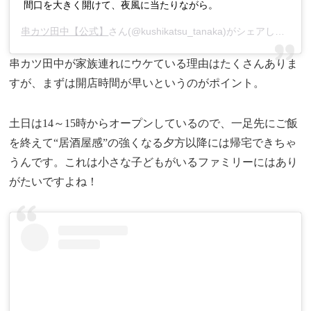
間口を大きく開けて、夜風に当たりながら。
串カツ田中【公式】
さん(@kushikatsu_tanaka)がシェアした投稿 –
串カツ田中が家族連れにウケている理由はたくさんありま
すが、まずは開店時間が早いというのがポイント。
土日は14～15時からオープンしているので、一足先にご飯
を終えて“居酒屋感”の強くなる夕方以降には帰宅できちゃ
うんです。これは小さな子どもがいるファミリーにはあり
がたいですよね！