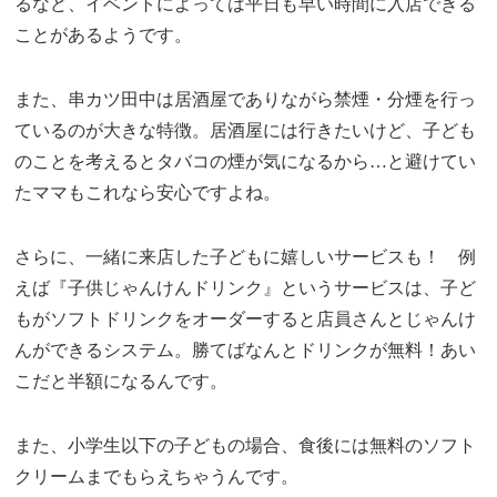
るなど、イベントによっては平日も早い時間に入店できる
ことがあるようです。
また、串カツ田中は居酒屋でありながら禁煙・分煙を行っ
ているのが大きな特徴。居酒屋には行きたいけど、子ども
のことを考えるとタバコの煙が気になるから…と避けてい
たママもこれなら安心ですよね。
さらに、一緒に来店した子どもに嬉しいサービスも！ 例
えば『子供じゃんけんドリンク』というサービスは、子ど
もがソフトドリンクをオーダーすると店員さんとじゃんけ
んができるシステム。勝てばなんとドリンクが無料！あい
こだと半額になるんです。
また、小学生以下の子どもの場合、食後には無料のソフト
クリームまでもらえちゃうんです。