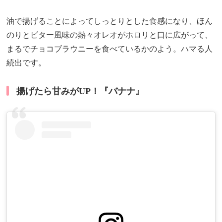
油で揚げることによってしっとりとした食感になり、ほん
のりとビター風味の熱々オレオがホロリと口に広がって、
まるでチョコブラウニーを食べているかのよう。ハマる人
続出です。
揚げたら甘みがUP！『バナナ』