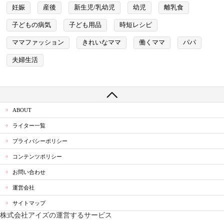
妊娠
産後
新生児/乳幼児
幼児
離乳食
子どもの病気
子ども用品
時短レシピ
ママファッション
きれいなママ
働くママ
パパ
夫婦生活
ABOUT
ライター一覧
プライバシーポリシー
コンテンツポリシー
お問い合わせ
運営会社
サイトマップ
株式会社アイズの運営するサービス