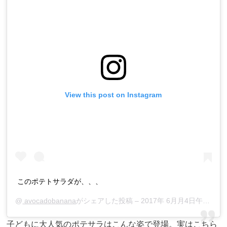
View this post on Instagram
このポテトサラダが、、、
@
avocadobanana
がシェアした投稿 –
2017年 6月月4日午前3時51分PDT
子どもに大人気のポテサラはこんな姿で登場。実はこちら