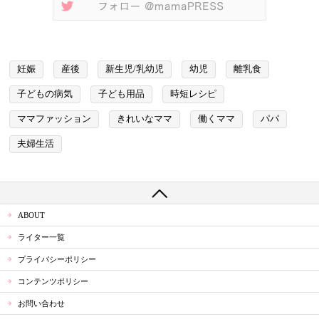
妊娠
産後
新生児/乳幼児
幼児
離乳食
子どもの病気
子ども用品
時短レシピ
ママファッション
きれいなママ
働くママ
パパ
夫婦生活
ABOUT
ライター一覧
プライバシーポリシー
コンテンツポリシー
お問い合わせ