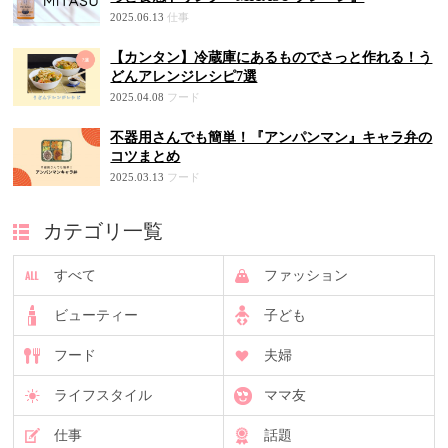
2025.06.13
仕事
【カンタン】冷蔵庫にあるものでさっと作れる！う
どんアレンジレシピ7選
2025.04.08
フード
不器用さんでも簡単！『アンパンマン』キャラ弁の
コツまとめ
2025.03.13
フード
カテゴリ一覧
すべて
ファッション
ビューティー
子ども
フード
夫婦
ライフスタイル
ママ友
仕事
話題