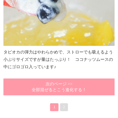
タピオカの弾力はやわらかめで、ストローでも吸えるよう
小ぶりサイズですが量はたっぷり！ ココナッツムースの
中にゴロゴロ入っています♪
次のページ >>
全部混ぜるとこう進化する！
1
2