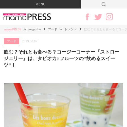
mamaPRESS
magazine
フード
トレンド
飲む？それとも食べる？コージ
フード
2019.08.07
飲む？それとも食べる？コージーコーナー『ストロー
ジェリー』は、タピオカ×フルーツの“飲めるスイー
ツ”！