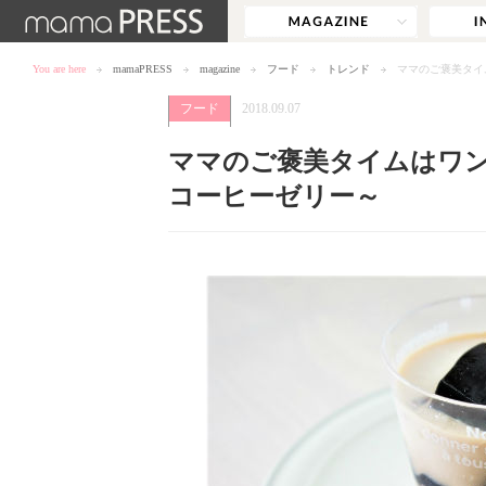
You are here
mamaPRESS
magazine
フード
トレンド
ママのご褒美タイ
フード
2018.09.07
ママのご褒美タイムはワン
コーヒーゼリー～