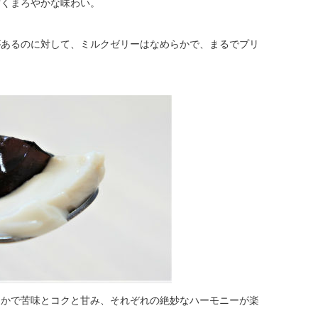
甘くまろやかな味わい。
があるのに対して、ミルクゼリーはなめらかで、まるでプリ
なかで苦味とコクと甘み、それぞれの絶妙なハーモニーが楽