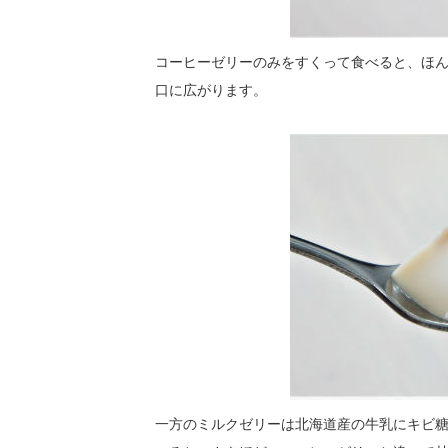
コーヒーゼリーのみをすくって食べると、ほ
口に広がります。
一方のミルクゼリーは北海道産の牛乳にキビ