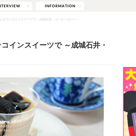
ムはワンコインスイーツで ～成城石井・コーヒーゼリー～
コインスイーツで ～成城石井・