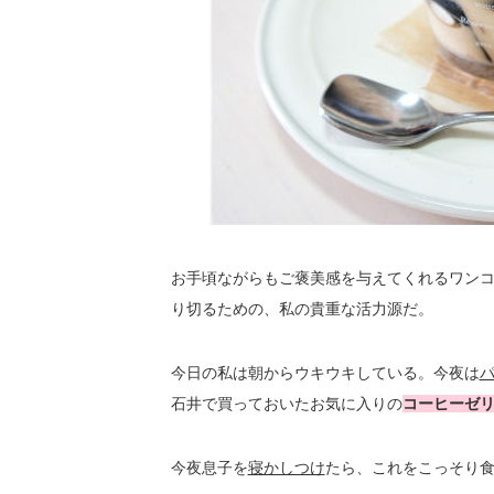
お手頃ながらもご褒美感を与えてくれるワン
り切るための、私の貴重な活力源だ。
今日の私は朝からウキウキしている。今夜は
石井で買っておいたお気に入りの
コーヒーゼ
今夜息子を
寝かしつけ
たら、これをこっそり