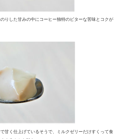
んのりした甘みの中にコーヒー独特のビターな苦味とコクが
糖で甘く仕上げているそうで、ミルクゼリーだけすくって食