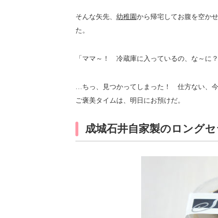
そんな矢先、
幼稚園
から帰宅してお腹を空かせ
た。
「ママ～！ 冷蔵庫に入っているの、な～に
…ちっ、見つかってしまった！ 仕方ない、
ご褒美タイムは、明日にお預けだ。
成城石井自家製のロングセ