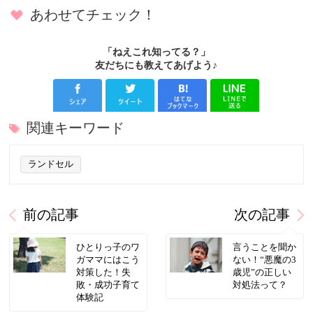
あわせてチェック！
「ねえこれ知ってる？」
友だちにも教えてあげよう♪
関連キーワード
ランドセル
前の記事
次の記事
ひとりっ子のワ
言うことを聞か
ガママにはこう
ない！“悪魔の3
対策した！失
歳児”の正しい
敗・成功子育て
対処法って？
体験記