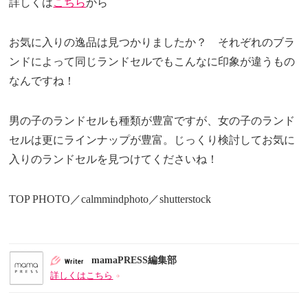
詳しくは
こちら
から
お気に入りの逸品は見つかりましたか？ それぞれのブラ
ンドによって同じランドセルでもこんなに印象が違うもの
なんですね！
男の子のランドセルも種類が豊富ですが、女の子のランド
セルは更にラインナップが豊富。じっくり検討してお気に
入りのランドセルを見つけてくださいね！
TOP PHOTO／calmmindphoto／shutterstock
mamaPRESS編集部
詳しくはこちら