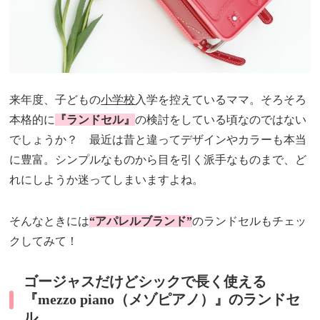
来年度、子どもの
小学校
入学を控えているママ。そろそろ
本格的に
『ランドセル』
の検討をしている頃なのではない
でしょうか？ 最近は昔と違ってデザインやカラーも本当
に豊富。シンプルなものから目を引く派手なものまで、ど
れにしようか迷ってしまいますよね。
そんなときには
“アパレルブランド”
のランドセルもチェッ
クしてみて！
ゴージャスだけどシックで長く使える
『mezzo piano（メゾピアノ）』のランドセ
ル