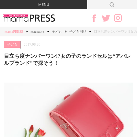
mamaPRESS
magazine
子ども
子ども用品
目立ち度ナンバーワン!?女
子ども
2017.08.28
目立ち度ナンバーワン!?女の子のランドセルは“アパレ
ルブランド”で探そう！