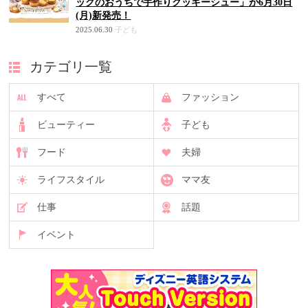
ックのおうちで手作りクッキーシュー」が6月30日
(月)新発売！
2025.06.30
子ども
カテゴリ一覧
すべて
ファッション
ビューティー
子ども
フード
夫婦
ライフスタイル
ママ友
仕事
話題
イベント