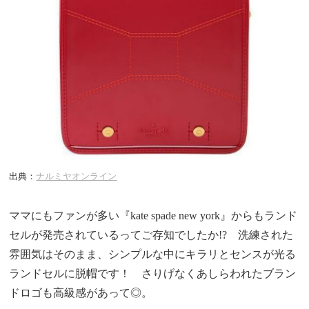
出典：
ナルミヤオンライン
ママにもファンが多い『kate spade new york』からもランド
セルが発売されているってご存知でしたか!? 洗練された
雰囲気はそのまま、シンプルな中にキラリとセンスが光る
ランドセルに脱帽です！ さりげなくあしらわれたブラン
ドロゴも高級感があって◎。