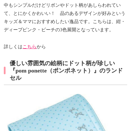
中もシンプルだけどリボンやドット柄があしらわれてい
て、とにかくかわいい！ 品のあるデザインが好みという
キッズ＆ママにおすすめしたい逸品です。こちらは、紺・
ディープピンク・ピーチの3色展開となっています。
詳しくは
こちら
から
優しい雰囲気の絵柄にドット柄が珍しい
『pom ponette（ポンポネット）』のランド
セル