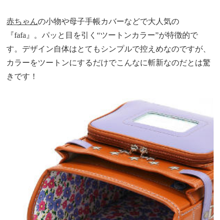
赤ちゃん
の小物や母子手帳カバーなどで大人気の
『fafa』。パッと目を引く“ツートンカラー”が特徴的で
す。デザイン自体はとてもシンプルで控えめなのですが、
カラーをツートンにするだけでこんなに斬新なのだとは驚
きです！