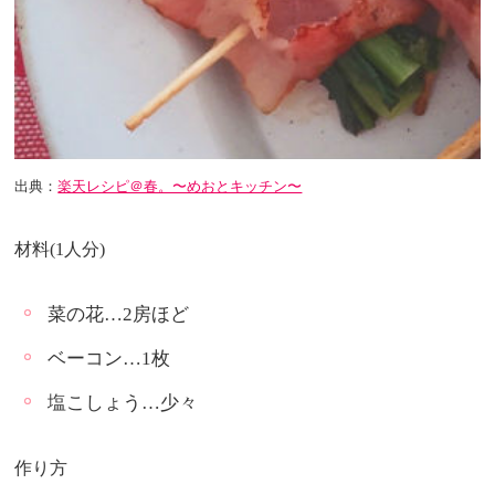
出典：
楽天レシピ＠春。〜めおとキッチン〜
材料(1人分)
菜の花…2房ほど
ベーコン…1枚
塩こしょう…少々
作り方