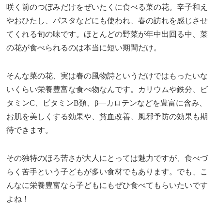
咲く前のつぼみだけをぜいたくに食べる菜の花。辛子和え
やおひたし、パスタなどにも使われ、春の訪れを感じさせ
てくれる旬の味です。ほとんどの野菜が年中出回る中、菜
の花が食べられるのは本当に短い期間だけ。
そんな菜の花、実は春の風物詩というだけではもったいな
いくらい栄養豊富な食べ物なんです。カリウムや鉄分、ビ
タミンC、ビタミンB類、β―カロテンなどを豊富に含み、
お肌を美しくする効果や、貧血改善、風邪予防の効果も期
待できます。
その独特のほろ苦さが大人にとっては魅力ですが、食べづ
らく苦手という子どもが多い食材でもあります。でも、こ
んなに栄養豊富なら子どもにもぜひ食べてもらいたいです
よね！