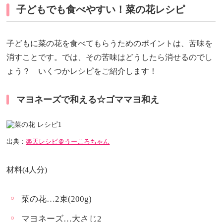
子どもでも食べやすい！菜の花レシピ
子どもに菜の花を食べてもらうためのポイントは、苦味を
消すことです。では、その苦味はどうしたら消せるのでし
ょう？ いくつかレシピをご紹介します！
マヨネーズで和える☆ゴママヨ和え
出典：
楽天レシピ＠うーころちゃん
材料(4人分)
菜の花…2束(200g)
マヨネーズ…大さじ2