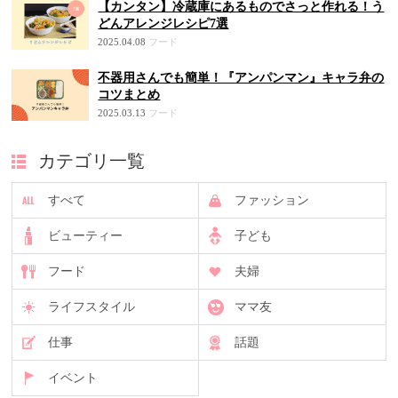
【カンタン】冷蔵庫にあるものでさっと作れる！う
どんアレンジレシピ7選
2025.04.08
フード
不器用さんでも簡単！『アンパンマン』キャラ弁の
コツまとめ
2025.03.13
フード
カテゴリ一覧
すべて
ファッション
ビューティー
子ども
フード
夫婦
ライフスタイル
ママ友
仕事
話題
イベント