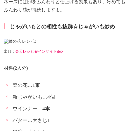
ネーズには卵をふんわりと仕上げる効果もあり、冷めても
ふんわり感が持続しますよ。
じゃがいもとの相性も抜群☆じゃがいも炒め
出典：
楽天レシピ＠インサイトde5
材料(2人分)
菜の花…1束
新じゃがいも…4個
ウインナー…4本
バター…大さじ1