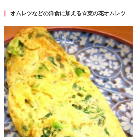
オムレツなどの洋食に加える☆菜の花オムレツ