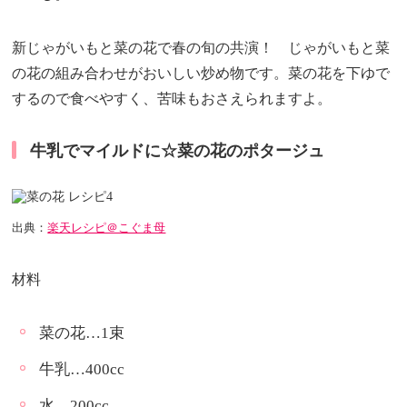
新じゃがいもと菜の花で春の旬の共演！ じゃがいもと菜
の花の組み合わせがおいしい炒め物です。菜の花を下ゆで
するので食べやすく、苦味もおさえられますよ。
牛乳でマイルドに☆菜の花のポタージュ
出典：
楽天レシピ＠こぐま母
材料
菜の花…1束
牛乳…400cc
水…200cc