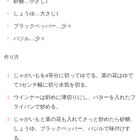
砂糖…小さじ1
しょうゆ…大さじ1
ブラックペッパー…少々
バジル…少々
作り方
じゃがいもを4等分に切ってゆでる。菜の花はゆで
て3センチ幅に切り水気を切る。
ウインナーは斜めに薄切りにし、バターを入れたフ
ライパンで炒める。
じゃがいもと菜の花も入れてさっと炒めたら砂糖、
しょうゆ、ブラックペッパー、バジルで味付けす
る。