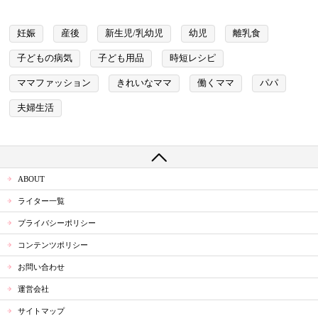
妊娠
産後
新生児/乳幼児
幼児
離乳食
子どもの病気
子ども用品
時短レシピ
ママファッション
きれいなママ
働くママ
パパ
夫婦生活
ABOUT
ライター一覧
プライバシーポリシー
コンテンツポリシー
お問い合わせ
運営会社
サイトマップ