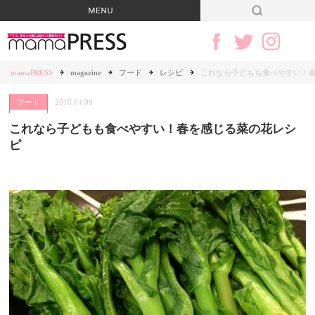
mamaPRESS
magazine
フード
レシピ
これなら子どもも食べやすい！
フード
2016.04.08
これなら子どもも食べやすい！春を感じる菜の花レシ
ピ