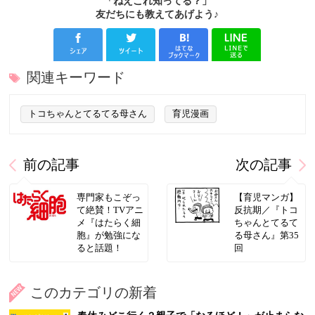
「ねえこれ知ってる？」
友だちにも教えてあげよう♪
関連キーワード
トコちゃんとてるてる母さん
育児漫画
前の記事
次の記事
専門家もこぞっ
【育児マンガ】
て絶賛！TVアニ
反抗期／『トコ
メ『はたらく細
ちゃんとてるて
胞』が勉強にな
る母さん』第35
ると話題！
回
このカテゴリの新着