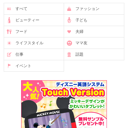
すべて
ファッション
ビューティー
子ども
フード
夫婦
ライフスタイル
ママ友
仕事
話題
イベント