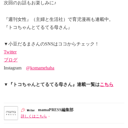
次回のお話もお楽しみに♪
『週刊女性』（主婦と生活社）で育児漫画も連載中。
『トコちゃんとてるてる母さん』
▼小豆だるまさんのSNSはココからチェック！
Twitter
ブログ
Instagram
@komamehaha
▼『トコちゃんとてるてる母さん』連載一覧は
こちら
mamaPRESS編集部
詳しくはこちら