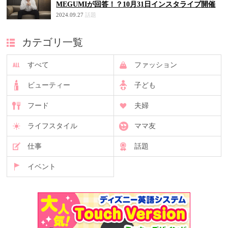
MEGUMIが回答！？10月31日インスタライブ開催
2024.09.27
話題
カテゴリ一覧
すべて
ファッション
ビューティー
子ども
フード
夫婦
ライフスタイル
ママ友
仕事
話題
イベント