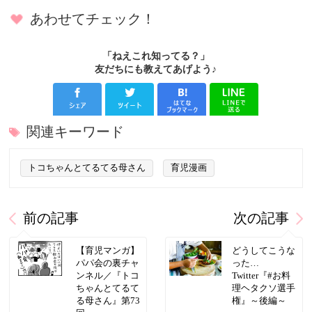
あわせてチェック！
「ねえこれ知ってる？」
友だちにも教えてあげよう♪
関連キーワード
トコちゃんとてるてる母さん
育児漫画
前の記事
次の記事
【育児マンガ】
どうしてこうな
パパ会の裏チャ
った…
ンネル／『トコ
Twitter『#お料
ちゃんとてるて
理ヘタクソ選手
る母さん』第73
権』～後編～