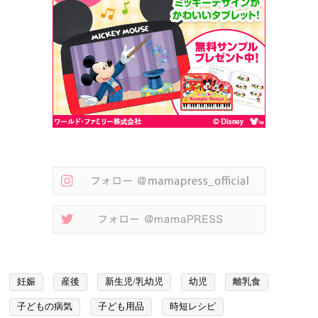
妊娠
産後
新生児/乳幼児
幼児
離乳食
子どもの病気
子ども用品
時短レシピ