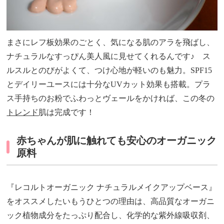
まさにレフ板効果のごとく、気になる肌のアラを飛ばし、
ナチュラルなすっぴん美人風に見せてくれるんです♪ ス
ルスルとのびがよくて、つけ心地が軽いのも魅力。SPF15
とデイリーユースには十分なUVカット効果も搭載。プラ
ス手持ちのお粉でふわっとヴェールをかければ、この冬の
トレンド
肌は完成です！
赤ちゃんが肌に触れても安心のオーガニック
原料
『レコルトオーガニック ナチュラルメイクアップベース』
をオススメしたいもうひとつの理由は、高品質なオーガニ
ック植物成分をたっぷり配合し、化学的な紫外線吸収剤、