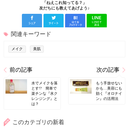
「ねえこれ知ってる？」
友だちにも教えてあげよう♪
関連キーワード
メイク
美肌
前の記事
次の記事
水でメイクを落
もう手放せない
とす!? 簡単で
かも…美容にも
楽チンな『水ク
効く『オロナイ
レンジング』と
ン』の活用法
は？
このカテゴリの新着