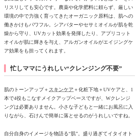
リスリしても安心です。農薬や化学肥料に頼らず、厳しい
環境の中で力強く育ってきたオーガニック原料は、肌への
働きかけもパワフル。シアバターやセサミオイルが肌を乾
燥から守り、UVカット効果を発揮したり、アプリコット
オイルが肌に輝きを与え、アルガンオイルがエイジングケ
ア効果をも担ってくれます。
忙しママにうれしい“クレンジング不要”
肌のトーンアップ＋
スキンケア
＋化粧下地＋UVケアと、1
本で4役もこなすメイクアップベースですが、Wクレンジ
ングは必要ありません。小さな子どもと一緒にお風呂に入
りながら、石けんで簡単に落とせるのがうれしいですね。
自分自身のイメージを物語る“肌”。盛り過ぎてイタイオト