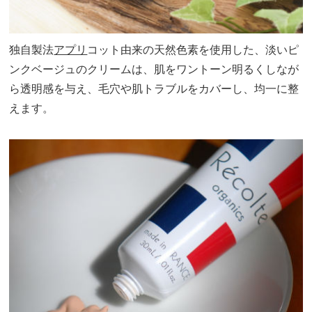
独自製法
アプリ
コット由来の天然色素を使用した、淡いピ
ンクベージュのクリームは、肌をワントーン明るくしなが
ら透明感を与え、毛穴や肌トラブルをカバーし、均一に整
えます。