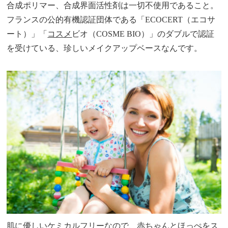
合成ポリマー、合成界面活性剤は一切不使用であること。
フランスの公的有機認証団体である「ECOCERT（エコサ
ート）」「
コスメ
ビオ（COSME BIO）」のダブルで認証
を受けている、珍しいメイクアップベースなんです。
肌に優しいケミカルフリーなので、赤ちゃんとほっぺをス