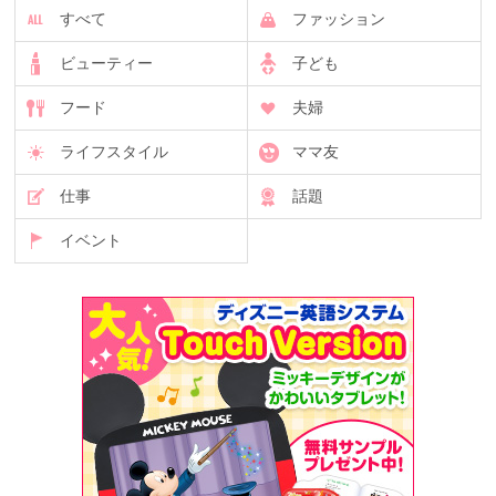
すべて
ファッション
ビューティー
子ども
フード
夫婦
ライフスタイル
ママ友
仕事
話題
イベント