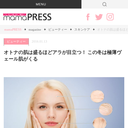
mamaPRESS
magazine
ビューティー
スキンケア
オトナの肌は盛るほど
ビューティー
2016.01.13
オトナの肌は盛るほどアラが目立つ！ この冬は極薄ヴ
ェール肌がくる