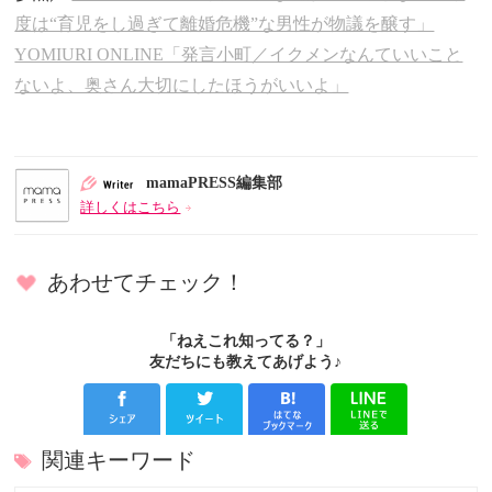
度は“育児をし過ぎて離婚危機”な男性が物議を醸す」
YOMIURI ONLINE「発言小町／イクメンなんていいこと
ないよ、奥さん大切にしたほうがいいよ」
mamaPRESS編集部
詳しくはこちら
あわせてチェック！
「ねえこれ知ってる？」
友だちにも教えてあげよう♪
関連キーワード