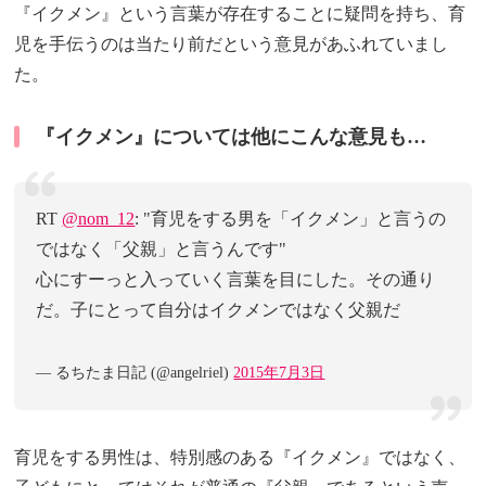
『イクメン』という言葉が存在することに疑問を持ち、育
児を手伝うのは当たり前だという意見があふれていまし
た。
『イクメン』については他にこんな意見も…
RT
@nom_12
: "育児をする男を「イクメン」と言うの
ではなく「父親」と言うんです"
心にすーっと入っていく言葉を目にした。その通り
だ。子にとって自分はイクメンではなく父親だ
— るちたま日記 (@angelriel)
2015年7月3日
育児をする男性は、特別感のある『イクメン』ではなく、