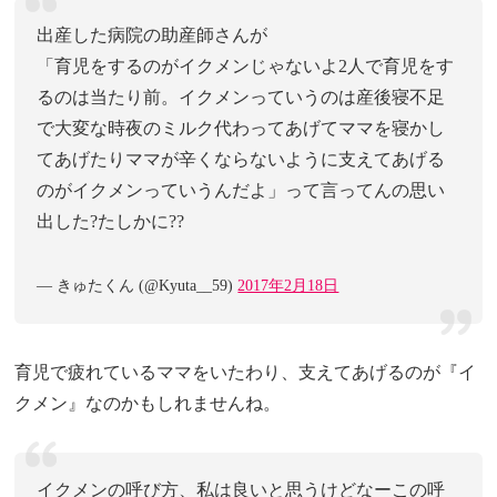
出産した病院の助産師さんが
「育児をするのがイクメンじゃないよ2人で育児をす
るのは当たり前。イクメンっていうのは産後寝不足
で大変な時夜のミルク代わってあげてママを寝かし
てあげたりママが辛くならないように支えてあげる
のがイクメンっていうんだよ」って言ってんの思い
出した?たしかに??
— きゅたくん (@Kyuta__59)
2017年2月18日
育児で疲れているママをいたわり、支えてあげるのが『イ
クメン』なのかもしれませんね。
イクメンの呼び方、私は良いと思うけどなーこの呼