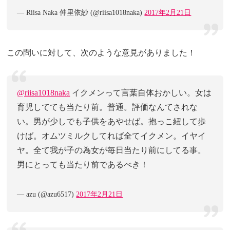
— Riisa Naka 仲里依紗 (@riisa1018naka)
2017年2月21日
この問いに対して、次のような意見がありました！
@riisa1018naka
イクメンって言葉自体おかしい。女は
育児してても当たり前。普通。評価なんてされな
い。男が少しでも子供をあやせば。抱っこ紐して歩
けば。オムツミルクしてれば全てイクメン。イヤイ
ヤ。全て我が子の為女が毎日当たり前にしてる事。
男にとっても当たり前であるべき！
— azu (@azu6517)
2017年2月21日