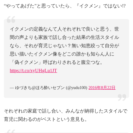
“やってあげた”と思っていたら、『イクメン』ではない!?
イクメンの定義なんて人それぞれで良いと思う、世
間の声よりも家族で話し合った結果の生活スタイル
なら、それが育児じゃない？無い知恵絞って自分が
思い描いたイクメン像をどこの誰かも知らん人に
「偽イクメン」呼ばわりされると腹立つな。
https://t.co/xyUHgLu1JT
— ゆづきち@ほろ酔いセブン (@yudu100)
2016年8月22日
それぞれの家庭で話し合い、みんなが納得したスタイルで
育児に関わるのがベストという意見も。