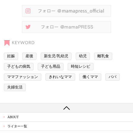
妊娠
産後
新生児/乳幼児
幼児
離乳食
子どもの病気
子ども用品
時短レシピ
ママファッション
きれいなママ
働くママ
パパ
夫婦生活
ABOUT
ライター一覧