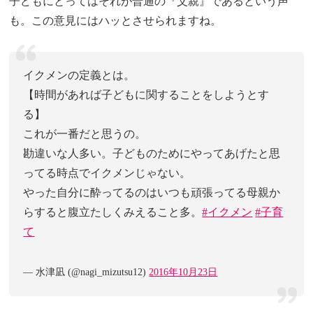
子どもにとってはそれが普通の『父親』であるという声
も。この意見にはハッとさせられますね。
イクメンの定義とは。
【時間があれば子どもに関することをしようとす
る】
これが一番だと思うの。
勘違いな人多い。子どものためにやってあげたと思
ってる時点でイクメンじゃない。
やった自分に酔ってるのはいつも頑張ってる母親か
らすると腹立たしくみえること多。
#イクメン
#子育
て
— 水津凪 (@nagi_mizutsu12)
2016年10月23日