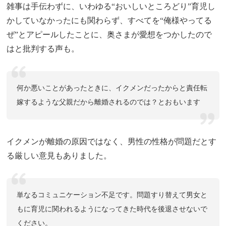
雑事は手伝わずに、いわゆる“おいしいところどり”育児し
かしていなかったにも関わらず、すべてを“俺様やってる
ぜ”とアピールしたことに、奥さまが愛想をつかしたので
はと批判する声も。
何か悪いことがあったときに、イクメンだったからと責任転
嫁するような父親だから離婚されるのでは？とおもいます
イクメンが離婚の原因ではなく、男性の性格が問題だとす
る厳しい意見もありました。
単なるコミュニケーション不足です。問題すり替えて男女と
もに育児に関われるようになってきた時代を後退させないで
ください。